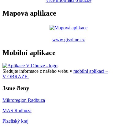
Více informací o službě
Mapová aplikace
www.gisoline.cz
Mobilní aplikace
Sledujte informace z našeho webu v
mobilní aplikaci –
V OBRAZE.
Jsme členy
Mikroregion Radbuza
MAS Radbuza
Plzeňský kraj