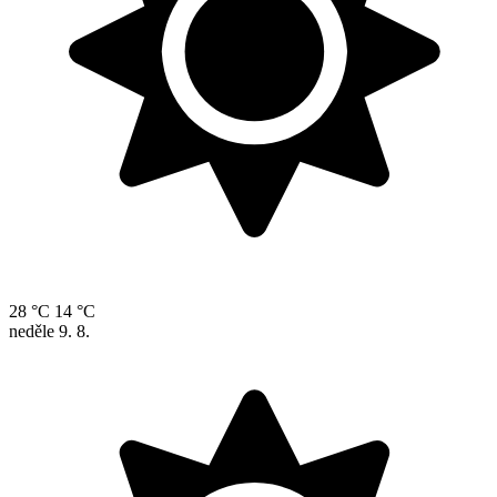
28 °C
14 °C
neděle
9. 8.