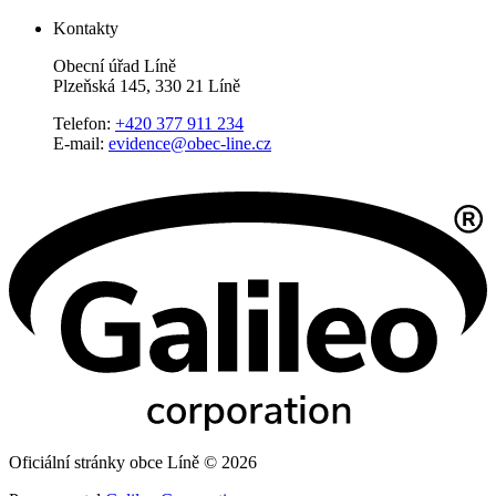
Kontakty
Obecní úřad Líně
Plzeňská 145, 330 21 Líně
Telefon:
+420 377 911 234
E-mail:
evidence@obec-line.cz
Oficiální stránky obce Líně © 2026