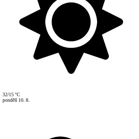
32/15 °C
pondělí
10. 8.