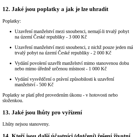
12. Jaké jsou poplatky a jak je lze uhradit
Poplatky:
Uzavření manželství mezi snoubenci, nemají-li trvalý pobyt
na území České republiky -
3 000 Kč
Uzavření manželství mezi snoubenci, z nichž pouze jeden má
trvalý pobyt na území České republiky - 2 000 Kč
Vydání povolení uzavřít manželství mimo stanovenou dobu
nebo mimo úředně určenou místnost - 1 000 Kč
Vydání vysvědčení o právní způsobilosti k uzavření
manželství - 500 Kč
Poplatky se platí před provedením úkonu - v hotovosti nebo
složenkou.
13. Jaké jsou lhůty pro vyřízení
Lhůty nejsou stanoveny.
14. Kteří jsou další účastníci (dotčení) řešení životní