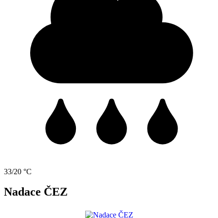
33/20 °C
Nadace ČEZ