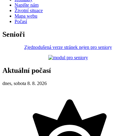
Napište nám
Životní situace
Mapa webu
Počasí
Senioři
Zjednodušená verze stránek nejen pro seniory
Aktuální počasí
dnes, sobota 8. 8. 2026