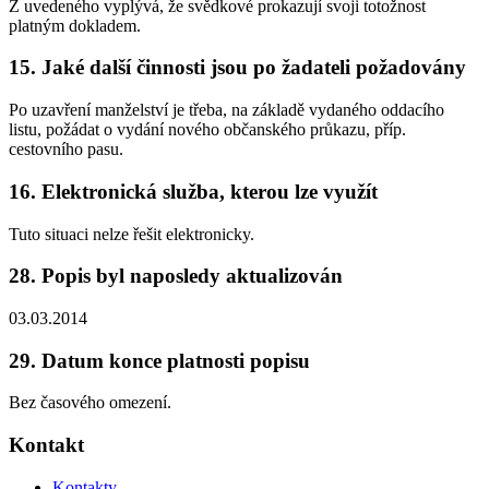
Z uvedeného vyplývá, že svědkové prokazují svoji totožnost
platným dokladem.
15. Jaké další činnosti jsou po žadateli požadovány
Po uzavření manželství je třeba, na základě vydaného oddacího
listu, požádat o vydání nového občanského průkazu, příp.
cestovního pasu.
16. Elektronická služba, kterou lze využít
Tuto situaci nelze řešit elektronicky.
28. Popis byl naposledy aktualizován
03.03.2014
29. Datum konce platnosti popisu
Bez časového omezení.
Kontakt
Kontakty