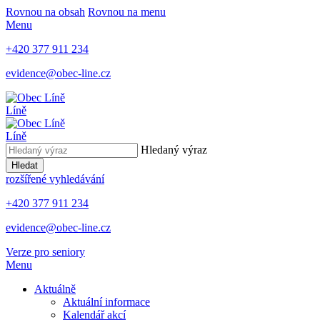
Rovnou na obsah
Rovnou na menu
Menu
+420 377 911 234
evidence@obec-line.cz
Líně
Líně
Hledaný výraz
Hledat
rozšířené vyhledávání
+420 377 911 234
evidence@obec-line.cz
Verze pro seniory
Menu
Aktuálně
Aktuální informace
Kalendář akcí