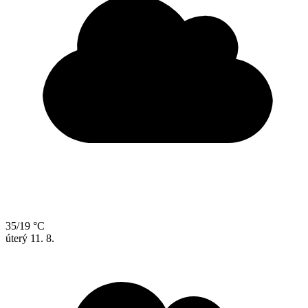
35/19 °C
úterý
11. 8.