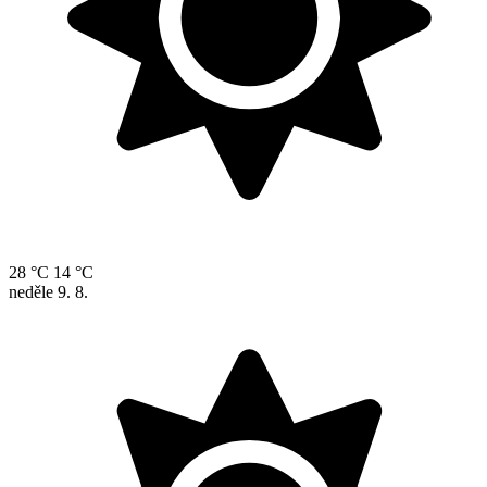
28 °C
14 °C
neděle
9. 8.