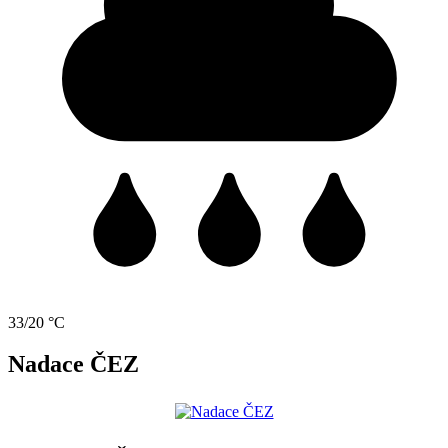
33/20 °C
Nadace ČEZ