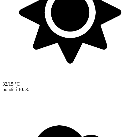
32/15 °C
pondělí
10. 8.