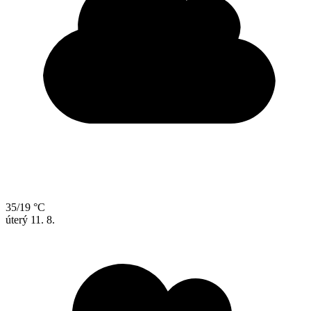
35/19 °C
úterý
11. 8.