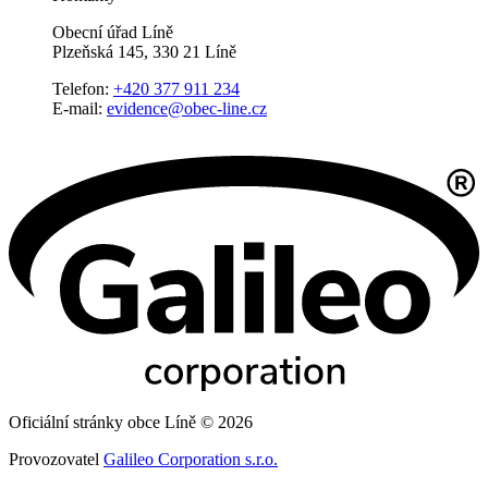
Obecní úřad Líně
Plzeňská 145, 330 21 Líně
Telefon:
+420 377 911 234
E-mail:
evidence@obec-line.cz
Oficiální stránky obce Líně © 2026
Provozovatel
Galileo Corporation s.r.o.