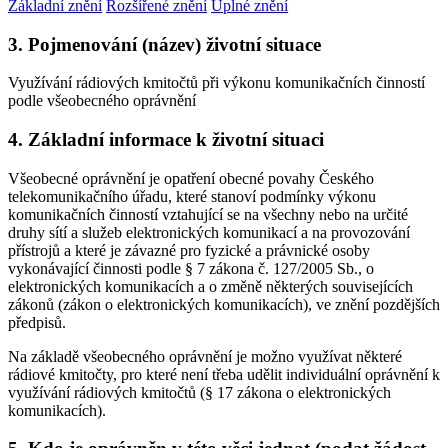
Základní znění
Rozšířené znění
Úplné znění
3. Pojmenování (název) životní situace
Využívání rádiových kmitočtů při výkonu komunikačních činností
podle všeobecného oprávnění
4. Základní informace k životní situaci
Všeobecné oprávnění je opatření obecné povahy Českého
telekomunikačního úřadu, které stanoví podmínky výkonu
komunikačních činností vztahující se na všechny nebo na určité
druhy sítí a služeb elektronických komunikací a na provozování
přístrojů a které je závazné pro fyzické a právnické osoby
vykonávající činnosti podle § 7 zákona č. 127/2005 Sb., o
elektronických komunikacích a o změně některých souvisejících
zákonů (zákon o elektronických komunikacích), ve znění pozdějších
předpisů.
Na základě všeobecného oprávnění je možno využívat některé
rádiové kmitočty, pro které není třeba udělit individuální oprávnění k
využívání rádiových kmitočtů (§ 17 zákona o elektronických
komunikacích).