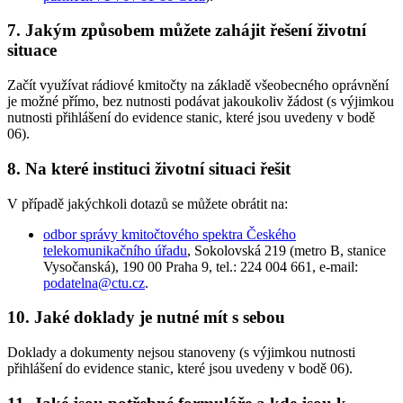
7. Jakým způsobem můžete zahájit řešení životní
situace
Začít využívat rádiové kmitočty na základě všeobecného oprávnění
je možné přímo, bez nutnosti podávat jakoukoliv žádost (s výjimkou
nutnosti přihlášení do evidence stanic, které jsou uvedeny v bodě
06).
8. Na které instituci životní situaci řešit
V případě jakýchkoli dotazů se můžete obrátit na:
odbor správy kmitočtového spektra Českého
telekomunikačního úřadu
, Sokolovská 219 (metro B, stanice
Vysočanská), 190 00 Praha 9, tel.: 224 004 661, e-mail:
podatelna@ctu.cz
.
10. Jaké doklady je nutné mít s sebou
Doklady a dokumenty nejsou stanoveny (s výjimkou nutnosti
přihlášení do evidence stanic, které jsou uvedeny v bodě 06).