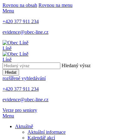
Rovnou na obsah
Rovnou na menu
Menu
+420 377 911 234
evidence@obec-line.cz
Líně
Líně
Hledaný výraz
Hledat
rozšířené vyhledávání
+420 377 911 234
evidence@obec-line.cz
Verze pro seniory
Menu
Aktuálně
Aktuální informace
Kalendář akcí