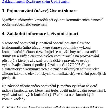
Základní znění
Rozšířené znění
Úplné znění
3. Pojmenování (název) životní situace
Využívání rádiových kmitočtů při výkonu komunikačních činností
podle všeobecného oprávnění
4. Základní informace k životní situaci
Všeobecné oprávnění je opatření obecné povahy Českého
telekomunikačního úřadu, které stanoví podmínky výkonu
komunikačních činností vztahující se na všechny nebo na určité
druhy sítí a služeb elektronických komunikací a na provozování
přístrojů a které je závazné pro fyzické a právnické osoby
vykonávající činnosti podle § 7 zákona č. 127/2005 Sb., o
elektronických komunikacích a o změně některých souvisejících
zákonů (zákon o elektronických komunikacích), ve znění pozdějších
předpisů.
Na základě všeobecného oprávnění je možno využívat některé
rádiové kmitočty, pro které není třeba udělit individuální oprávnění k
využívání rádiových kmitočtů (§ 17 zákona o elektronických
komunikacích).