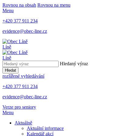
Rovnou na obsah
Rovnou na menu
Menu
+420 377 911 234
evidence@obec-line.cz
Líně
Líně
Hledaný výraz
Hledat
rozšířené vyhledávání
+420 377 911 234
evidence@obec-line.cz
Verze pro seniory
Menu
Aktuálně
Aktuální informace
Kalendář akcí