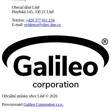
Obecní úřad Líně
Plzeňská 145, 330 21 Líně
Telefon:
+420 377 911 234
E-mail:
evidence@obec-line.cz
Oficiální stránky obce Líně © 2026
Provozovatel
Galileo Corporation s.r.o.