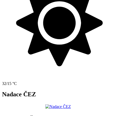
32/15 °C
Nadace ČEZ