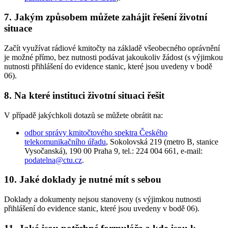
7. Jakým způsobem můžete zahájit řešení životní
situace
Začít využívat rádiové kmitočty na základě všeobecného oprávnění
je možné přímo, bez nutnosti podávat jakoukoliv žádost (s výjimkou
nutnosti přihlášení do evidence stanic, které jsou uvedeny v bodě
06).
8. Na které instituci životní situaci řešit
V případě jakýchkoli dotazů se můžete obrátit na:
odbor správy kmitočtového spektra Českého
telekomunikačního úřadu
, Sokolovská 219 (metro B, stanice
Vysočanská), 190 00 Praha 9, tel.: 224 004 661, e-mail:
podatelna@ctu.cz
.
10. Jaké doklady je nutné mít s sebou
Doklady a dokumenty nejsou stanoveny (s výjimkou nutnosti
přihlášení do evidence stanic, které jsou uvedeny v bodě 06).