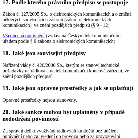
17. Podle kterého právního předpisu se postupuje
Zákon č. 127/2005 Sb., o elektronických komunikacích a o změně
některých souvisejících zákonů (zákon o elektronických
komunikacích), ve znění pozdějších předpisů (§ 9 - 12)
Všeobecná oprávnění
(vydávaná Českým telekomunikačním
úřadem podle § 9 zákona o elektronických komunikacích)
18. Jaké jsou související předpisy
Nařízení vlády č. 426/2000 Sb., kterým se stanoví technické
požadavky na rádiová a na telekomunikační koncová zařízení, ve
znění pozdějších předpisů
19. Jaké jsou opravné prostředky a jak se uplatňují
Opravné prostředky nejsou stanoveny.
20. Jaké sankce mohou být uplatněny v případě
nedodržení povinností
Za správní delikt využívání rádiových kmitočtů bez udělení
oprávnění nebo za uvedení do provozu nebo za provozování