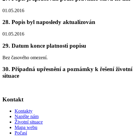
01.05.2016
28. Popis byl naposledy aktualizován
01.05.2016
29. Datum konce platnosti popisu
Bez časového omezení.
30. Případná upřesnění a poznámky k řešení životní
situace
Kontakt
Kontakty
Napište nám
Životní situace
Mapa webu
Počasí