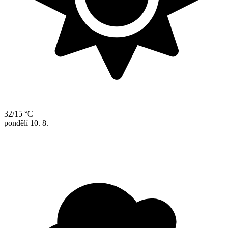
32/15 °C
pondělí
10. 8.