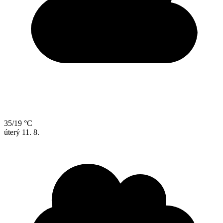
35/19 °C
úterý
11. 8.