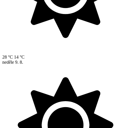
28 °C
14 °C
neděle
9. 8.