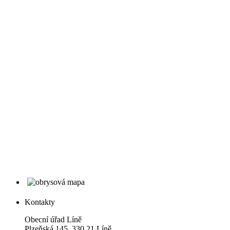
Kontakty
Obecní úřad Líně
Plzeňská 145, 330 21 Líně