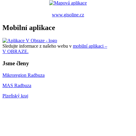
www.gisoline.cz
Mobilní aplikace
Sledujte informace z našeho webu v
mobilní aplikaci –
V OBRAZE.
Jsme členy
Mikroregion Radbuza
MAS Radbuza
Plzeňský kraj