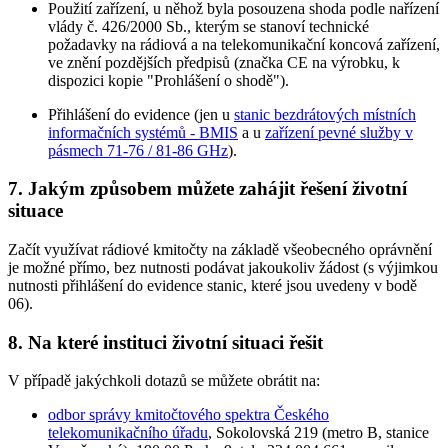
Použití zařízení, u něhož byla posouzena shoda podle nařízení
vlády č. 426/2000 Sb., kterým se stanoví technické
požadavky na rádiová a na telekomunikační koncová zařízení,
ve znění pozdějších předpisů (značka CE na výrobku, k
dispozici kopie "Prohlášení o shodě").
Přihlášení do evidence (jen u
stanic bezdrátových místních
informačních systémů - BMIS
a u
zařízení pevné služby v
pásmech 71-76 / 81-86 GHz
).
7. Jakým způsobem můžete zahájit řešení životní
situace
Začít využívat rádiové kmitočty na základě všeobecného oprávnění
je možné přímo, bez nutnosti podávat jakoukoliv žádost (s výjimkou
nutnosti přihlášení do evidence stanic, které jsou uvedeny v bodě
06).
8. Na které instituci životní situaci řešit
V případě jakýchkoli dotazů se můžete obrátit na:
odbor správy kmitočtového spektra Českého
telekomunikačního úřadu
, Sokolovská 219 (metro B, stanice