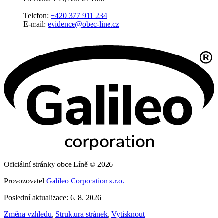
Telefon:
+420 377 911 234
E-mail:
evidence@obec-line.cz
Oficiální stránky obce Líně © 2026
Provozovatel
Galileo Corporation s.r.o.
Poslední aktualizace: 6. 8. 2026
Změna vzhledu
,
Struktura stránek
,
Vytisknout