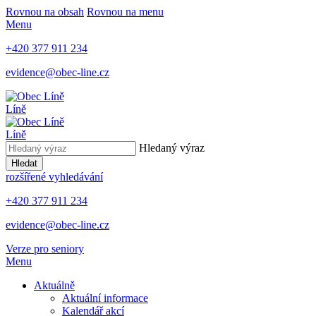
Rovnou na obsah
Rovnou na menu
Menu
+420 377 911 234
evidence@obec-line.cz
Líně
Líně
Hledaný výraz
Hledat
rozšířené vyhledávání
+420 377 911 234
evidence@obec-line.cz
Verze pro seniory
Menu
Aktuálně
Aktuální informace
Kalendář akcí