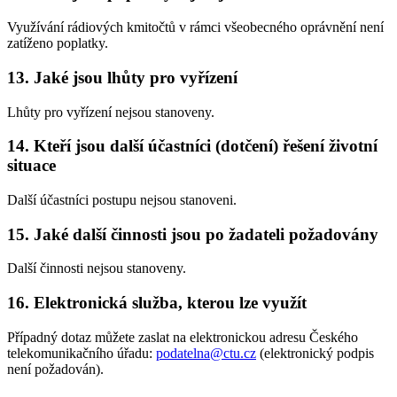
Využívání rádiových kmitočtů v rámci všeobecného oprávnění není
zatíženo poplatky.
13. Jaké jsou lhůty pro vyřízení
Lhůty pro vyřízení nejsou stanoveny.
14. Kteří jsou další účastníci (dotčení) řešení životní
situace
Další účastníci postupu nejsou stanoveni.
15. Jaké další činnosti jsou po žadateli požadovány
Další činnosti nejsou stanoveny.
16. Elektronická služba, kterou lze využít
Případný dotaz můžete zaslat na elektronickou adresu Českého
telekomunikačního úřadu:
podatelna@ctu.cz
(elektronický podpis
není požadován).