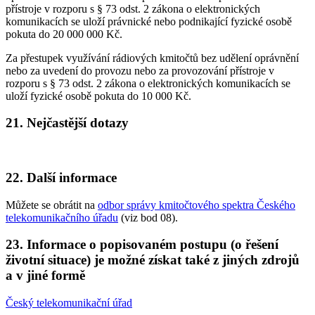
přístroje v rozporu s § 73 odst. 2 zákona o elektronických
komunikacích se uloží právnické nebo podnikající fyzické osobě
pokuta do 20 000 000 Kč.
Za přestupek využívání rádiových kmitočtů bez udělení oprávnění
nebo za uvedení do provozu nebo za provozování přístroje v
rozporu s § 73 odst. 2 zákona o elektronických komunikacích se
uloží fyzické osobě pokuta do 10 000 Kč.
21. Nejčastější dotazy
22. Další informace
Můžete se obrátit na
odbor správy kmitočtového spektra Českého
telekomunikačního úřadu
(viz bod 08).
23. Informace o popisovaném postupu (o řešení
životní situace) je možné získat také z jiných zdrojů
a v jiné formě
Český telekomunikační úřad