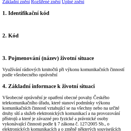
Základní znění
Rozšířené znění
Úplné znění
1. Identifikační kód
2. Kód
3. Pojmenování (název) životní situace
Využívání rádiových kmitočtů při výkonu komunikačních činností
podle všeobecného oprávnění
4. Základní informace k životní situaci
Všeobecné oprávnění je opatření obecné povahy Českého
telekomunikačního úřadu, které stanoví podmínky výkonu
komunikačních činností vztahující se na všechny nebo na určité
druhy sítí a služeb elektronických komunikací a na provozování
přístrojů a které je závazné pro fyzické a právnické osoby
vykonávající činnosti podle § 7 zákona č. 127/2005 Sb., o
elektronických komunikacích a o změně některých souvisejících