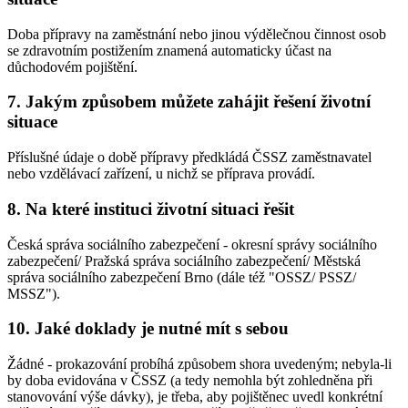
Doba přípravy na zaměstnání nebo jinou výdělečnou činnost osob
se zdravotním postižením znamená automaticky účast na
důchodovém pojištění.
7. Jakým způsobem můžete zahájit řešení životní
situace
Příslušné údaje o době přípravy předkládá ČSSZ zaměstnavatel
nebo vzdělávací zařízení, u nichž se příprava provádí.
8. Na které instituci životní situaci řešit
Česká správa sociálního zabezpečení - okresní správy sociálního
zabezpečení/ Pražská správa sociálního zabezpečení/ Městská
správa sociálního zabezpečení Brno (dále též "OSSZ/ PSSZ/
MSSZ").
10. Jaké doklady je nutné mít s sebou
Žádné - prokazování probíhá způsobem shora uvedeným; nebyla-li
by doba evidována v ČSSZ (a tedy nemohla být zohledněna při
stanovování výše dávky), je třeba, aby pojištěnec uvedl konkrétní