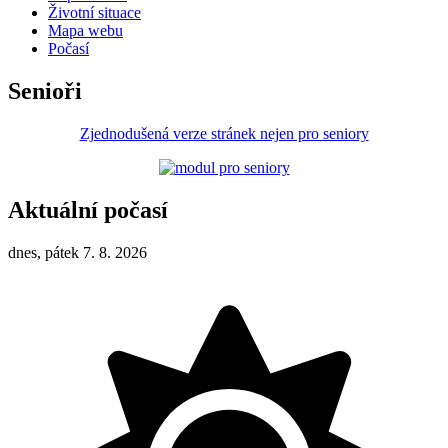
Životní situace
Mapa webu
Počasí
Senioři
Zjednodušená verze stránek nejen pro seniory
Aktuální počasí
dnes, pátek 7. 8. 2026