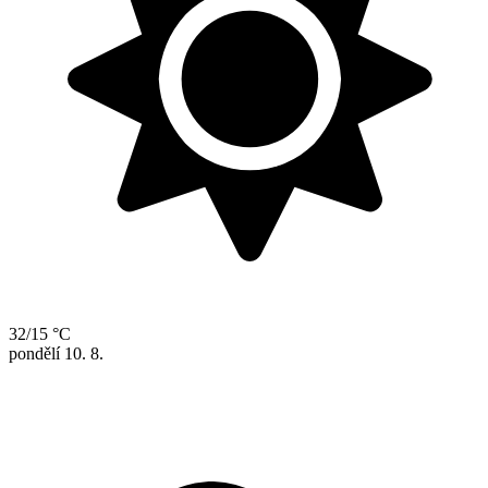
32/15 °C
pondělí
10. 8.