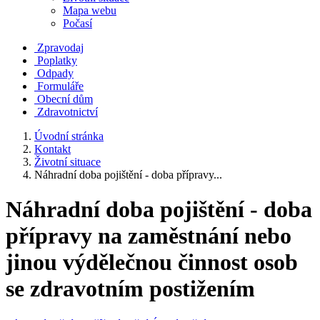
Mapa webu
Počasí
Zpravodaj
Poplatky
Odpady
Formuláře
Obecní dům
Zdravotnictví
Úvodní stránka
Kontakt
Životní situace
Náhradní doba pojištění - doba přípravy...
Náhradní doba pojištění - doba
přípravy na zaměstnání nebo
jinou výdělečnou činnost osob
se zdravotním postižením