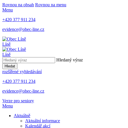
Rovnou na obsah
Rovnou na menu
Menu
+420 377 911 234
evidence@obec-line.cz
Líně
Líně
Hledaný výraz
Hledat
rozšířené vyhledávání
+420 377 911 234
evidence@obec-line.cz
Verze pro seniory
Menu
Aktuálně
Aktuální informace
Kalendář akcí