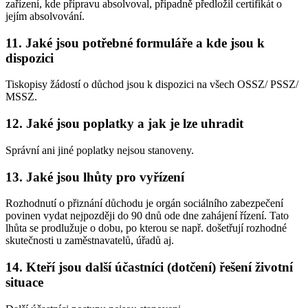
zařízení, kde přípravu absolvoval, případně předložil certifikát o
jejím absolvování.
11. Jaké jsou potřebné formuláře a kde jsou k
dispozici
Tiskopisy žádostí o důchod jsou k dispozici na všech OSSZ/ PSSZ/
MSSZ.
12. Jaké jsou poplatky a jak je lze uhradit
Správní ani jiné poplatky nejsou stanoveny.
13. Jaké jsou lhůty pro vyřízení
Rozhodnutí o přiznání důchodu je orgán sociálního zabezpečení
povinen vydat nejpozději do 90 dnů ode dne zahájení řízení. Tato
lhůta se prodlužuje o dobu, po kterou se např. došetřují rozhodné
skutečnosti u zaměstnavatelů, úřadů aj.
14. Kteří jsou další účastníci (dotčení) řešení životní
situace