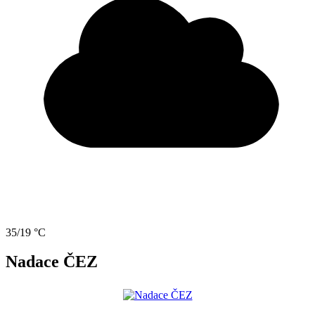
35/19 °C
Nadace ČEZ