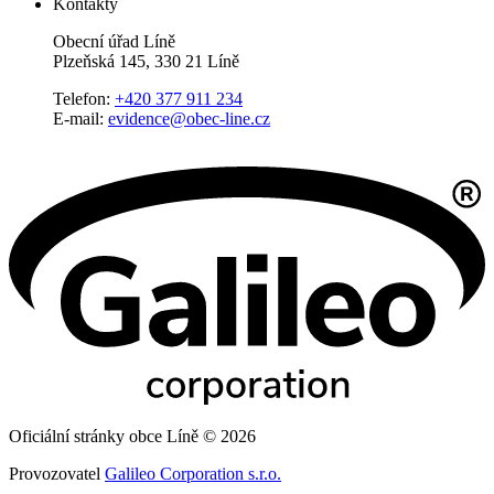
Kontakty
Obecní úřad Líně
Plzeňská 145, 330 21 Líně
Telefon:
+420 377 911 234
E-mail:
evidence@obec-line.cz
Oficiální stránky obce Líně © 2026
Provozovatel
Galileo Corporation s.r.o.