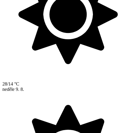
28/14 °C
neděle
9. 8.