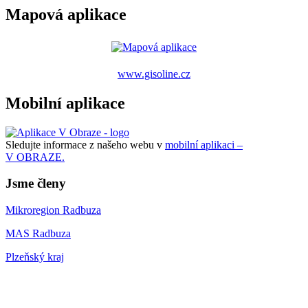
Mapová aplikace
www.gisoline.cz
Mobilní aplikace
Sledujte informace z našeho webu v
mobilní aplikaci –
V OBRAZE.
Jsme členy
Mikroregion Radbuza
MAS Radbuza
Plzeňský kraj