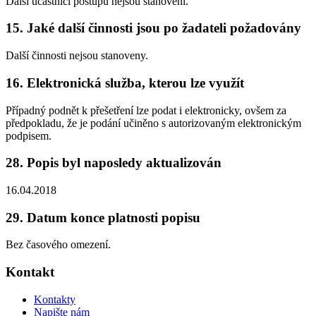
Další účastníci postupu nejsou stanoveni.
15. Jaké další činnosti jsou po žadateli požadovány
Další činnosti nejsou stanoveny.
16. Elektronická služba, kterou lze využít
Případný podnět k přešetření lze podat i elektronicky, ovšem za
předpokladu, že je podání učiněno s autorizovaným elektronickým
podpisem.
28. Popis byl naposledy aktualizován
16.04.2018
29. Datum konce platnosti popisu
Bez časového omezení.
Kontakt
Kontakty
Napište nám