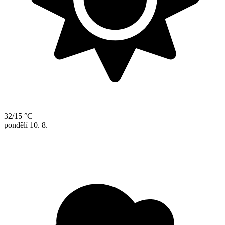
32/15 °C
pondělí
10. 8.