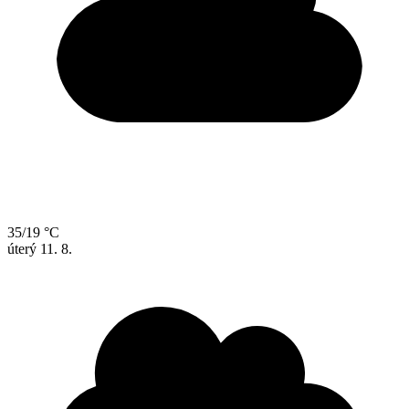
35/19 °C
úterý
11. 8.