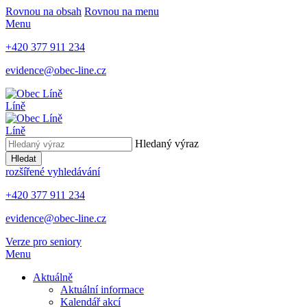
Rovnou na obsah
Rovnou na menu
Menu
+420 377 911 234
evidence@obec-line.cz
Líně
Líně
Hledaný výraz
Hledat
rozšířené vyhledávání
+420 377 911 234
evidence@obec-line.cz
Verze pro seniory
Menu
Aktuálně
Aktuální informace
Kalendář akcí