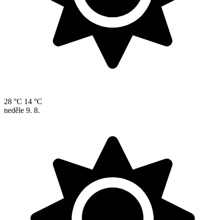
28 °C
14 °C
neděle
9. 8.