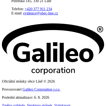
Plzeňská 145, 330 21 Líně
Telefon:
+420 377 911 234
E-mail:
evidence@obec-line.cz
Oficiální stránky obce Líně © 2026
Provozovatel
Galileo Corporation s.r.o.
Poslední aktualizace: 6. 8. 2026
Změna vzhledu
,
Struktura stránek
,
Vytisknout