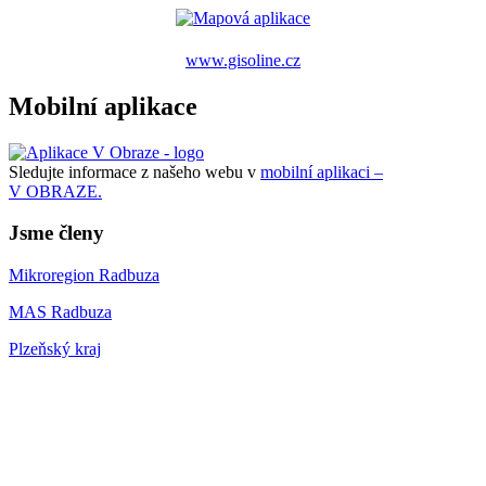
www.gisoline.cz
Mobilní aplikace
Sledujte informace z našeho webu v
mobilní aplikaci –
V OBRAZE.
Jsme členy
Mikroregion Radbuza
MAS Radbuza
Plzeňský kraj