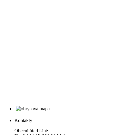
Kontakty
Obecní úřad Líně