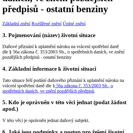
předpisů - ostatní benziny
Základní znění
Rozšířené znění
Úplné znění
3. Pojmenování (název) životní situace
Daňové přiznání k uplatnění nároku na vrácení spotřební daně
dle § 56a zákona č. 353/2003 Sb., o spotřebních daních, ve znění
pozdějších předpisů - ostatní benziny
4. Základní informace k životní situaci
Tato situace řeší podání daňového přiznání k uplatnění nároku na
vrácení spotřební daně dle
§ 56a zákona č. 353/2003 Sb., o
spotřebních daních, ve znění pozdějších předpisů
.
5. Kdo je oprávněn v této věci jednat (podat žádost
apod.)
V této věci je oprávněn jednat daňový subjekt.
6. Jaké jsou podmínky a postup pro řešení životní