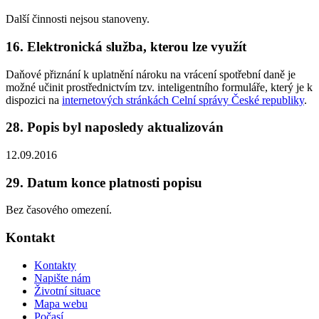
Další činnosti nejsou stanoveny.
16. Elektronická služba, kterou lze využít
Daňové přiznání k uplatnění nároku na vrácení spotřební daně je
možné učinit prostřednictvím tzv. inteligentního formuláře, který je k
dispozici na
internetových stránkách Celní správy České republiky
.
28. Popis byl naposledy aktualizován
12.09.2016
29. Datum konce platnosti popisu
Bez časového omezení.
Kontakt
Kontakty
Napište nám
Životní situace
Mapa webu
Počasí