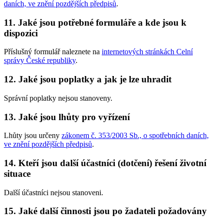
daních, ve znění pozdějších předpisů
.
11. Jaké jsou potřebné formuláře a kde jsou k
dispozici
Příslušný formulář naleznete na
internetových stránkách Celní
správy České republiky
.
12. Jaké jsou poplatky a jak je lze uhradit
Správní poplatky nejsou stanoveny.
13. Jaké jsou lhůty pro vyřízení
Lhůty jsou určeny
zákonem č. 353/2003 Sb., o spotřebních daních,
ve znění pozdějších předpisů
.
14. Kteří jsou další účastníci (dotčení) řešení životní
situace
Další účastníci nejsou stanoveni.
15. Jaké další činnosti jsou po žadateli požadovány