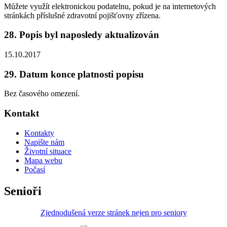
Můžete využít elektronickou podatelnu, pokud je na internetových
stránkách příslušné zdravotní pojišťovny zřízena.
28. Popis byl naposledy aktualizován
15.10.2017
29. Datum konce platnosti popisu
Bez časového omezení.
Kontakt
Kontakty
Napište nám
Životní situace
Mapa webu
Počasí
Senioři
Zjednodušená verze stránek nejen pro seniory