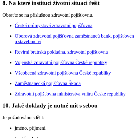
8. Na které instituci životní situaci řešit
Obraťte se na příslušnou zdravotní pojišťovnu.
Česká průmyslová zdravotní pojišťovna
Oborová zdravotní pojišťovna zaměstnanců bank, pojišťoven
a stavebnictví
Revírní bratrská pokladna, zdravotní pojišťovna
Vojenská zdravotní pojišťovna České republiky
Všeobecná zdravotní pojišťovna České republiky
Zaměstnanecká pojišťovna Škoda
Zdravotní pojišťovna ministerstva vnitra České republiky
10. Jaké doklady je nutné mít s sebou
Je požadováno sdělit:
jméno, příjmení,