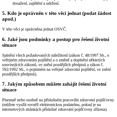
dosažení, zajištění a udržení.
5. Kdo je oprávněn v této věci jednat (podat žádost
apod.)
V této věci je oprávněna jednat OSVČ.
6. Jaké jsou podmínky a postup pro řešení životní
situace
Splnění všech požadovaných náležitostí (zákon č. 48/1997 Sb., o
veřejném zdravotním pojištění a o změně a doplnění některých
souvisejících zákonů, ve znění pozdějších předpisů a zákon č.
592/1992 Sb., o pojistném na veřejné zdravotní pojištění, ve znění
pozdějších předpisů).
7. Jakým způsobem můžete zahájit řešení životní
situace
Písemně nebo osobně na příslušném pracovišti zdravotní pojišťovny
(můžete využít rovněž elektronickou podatelnu, pokud je na
internetových stránkách příslušné zdravotní pojišťovny zřízena).