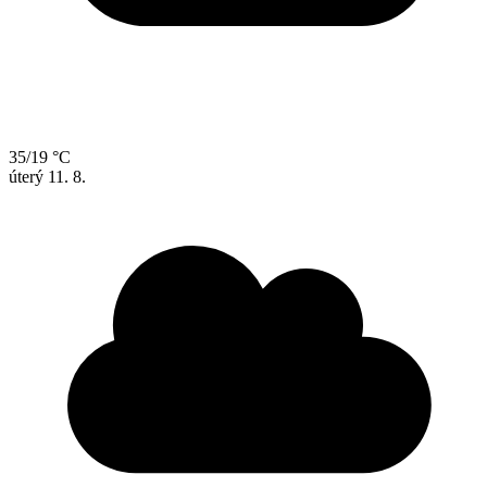
35/19 °C
úterý
11. 8.