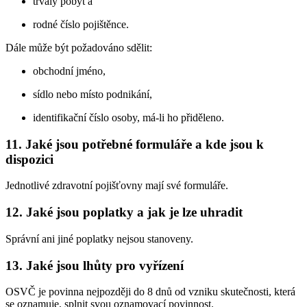
trvalý pobyt a
rodné číslo pojištěnce.
Dále může být požadováno sdělit:
obchodní jméno,
sídlo nebo místo podnikání,
identifikační číslo osoby, má-li ho přiděleno.
11. Jaké jsou potřebné formuláře a kde jsou k
dispozici
Jednotlivé zdravotní pojišťovny mají své formuláře.
12. Jaké jsou poplatky a jak je lze uhradit
Správní ani jiné poplatky nejsou stanoveny.
13. Jaké jsou lhůty pro vyřízení
OSVČ je povinna nejpozději do 8 dnů od vzniku skutečnosti, která
se oznamuje, splnit svou oznamovací povinnost.