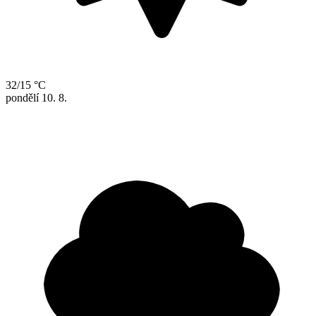
32/15 °C
pondělí
10. 8.