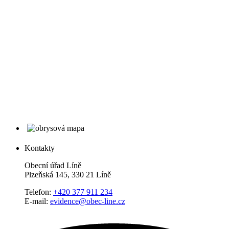
Kontakty
Obecní úřad Líně
Plzeňská 145, 330 21 Líně
Telefon:
+420 377 911 234
E-mail:
evidence@obec-line.cz