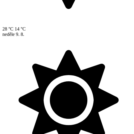
28 °C
14 °C
neděle
9. 8.