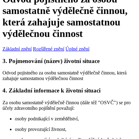
samostatně výdělečně činnou,
která zahajuje samostatnou
výdělečnou činnost
Základní znění
Rozšířené znění
Úplné znění
3. Pojmenování (název) životní situace
Odvod pojistného za osobu samostatně výdělečně činnou, která
zahajuje samostatnou výdělečnou činnost
4. Základní informace k životní situaci
Za osobu samostatně výdělečně činnou (dále též "OSVČ") se pro
účely zdravotního pojištění považují:
osoby podnikající v zemědělství,
osoby provozující živnost,