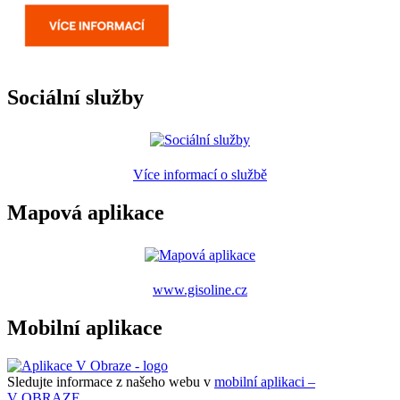
Sociální služby
Více informací o službě
Mapová aplikace
www.gisoline.cz
Mobilní aplikace
Sledujte informace z našeho webu v
mobilní aplikaci –
V OBRAZE.