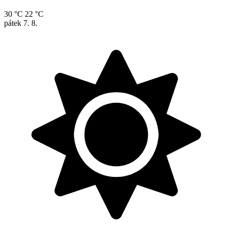
30 °C
22 °C
pátek
7. 8.