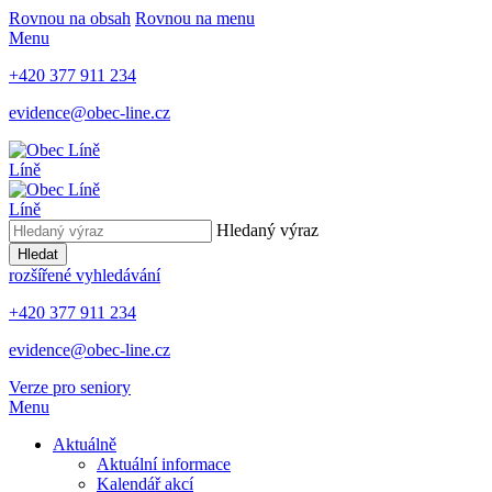
Rovnou na obsah
Rovnou na menu
Menu
+420 377 911 234
evidence@obec-line.cz
Líně
Líně
Hledaný výraz
Hledat
rozšířené vyhledávání
+420 377 911 234
evidence@obec-line.cz
Verze pro seniory
Menu
Aktuálně
Aktuální informace
Kalendář akcí