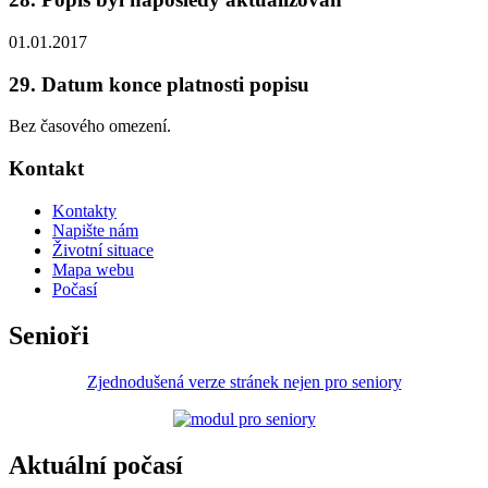
01.01.2017
29. Datum konce platnosti popisu
Bez časového omezení.
Kontakt
Kontakty
Napište nám
Životní situace
Mapa webu
Počasí
Senioři
Zjednodušená verze stránek nejen pro seniory
Aktuální počasí