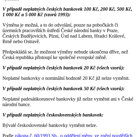
V případě neplatných českých bankovek 100 Kč, 200 Kč, 500 Kč,
1 000 Kč a 5 000 Kč (vzorů 1993):
Výměna je možná, a to do odvolání, pouze na pobočkách či
územních pracovištích ústředí České národní banky v Praze,
Českých Budějovicích, Plzni, Ústí nad Labem, Hradci Králové,
Brně nebo Ostravě.
Předpokládá se, že možnost výměny nebude ukončena dříve, než
Česká republika přistoupí ke společné evropské měně.
V případě neplatných českých bankovek 20 Kč (všech vzorů):
Neplatné bankovky o nominální hodnotě 20 Kč již nelze vyměnit.
V případě neplatných českých bankovek 50 Kč (všech vzorů):
Neplatné padesátikorunové bankovky již nelze vyměnit ani v České
národní bance.
V případě neplatných československých bankovek:
Bývalé československé bankovky vyměnit nelze.
Podle
zákona č. 60/1993 Sb., o oddělení měny, ve znění pozdějších