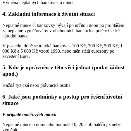
Výměna neplatných bankovek a mincí
4. Základní informace k životní situaci
Neplatné mince či bankovky bývají po určitou dobu po prohlášení
za neplatné vyměňovány v obchodních bankách a poté v České
národní bance.
V poslední době se to týká bankovek 100 Kč, 200 Kč, 500 Kč, 1
000 Kč a 5 000 Kč vzorů 1993, nebo měn států eurozóny po
zavedení Eura.
5. Kdo je oprávněn v této věci jednat (podat žádost
apod.)
Každá fyzická nebo právnická osoba.
6. Jaké jsou podmínky a postup pro řešení životní
situace
V případě haléřových mincí:
Neplatné mince o nominální hodnotě 10, 20 a 50 haléřů již nelze
vyměnit.