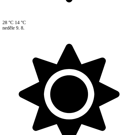
28 °C
14 °C
neděle
9. 8.