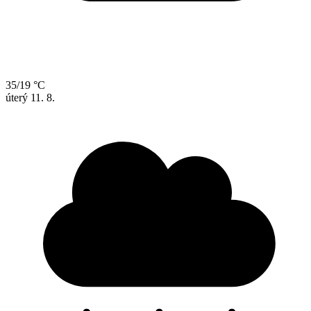
35/19 °C
úterý
11. 8.