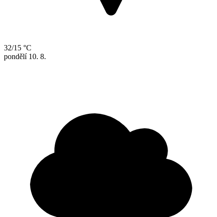
32/15 °C
pondělí
10. 8.