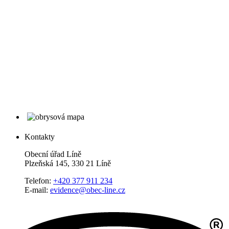
Kontakty
Obecní úřad Líně
Plzeňská 145, 330 21 Líně
Telefon:
+420 377 911 234
E-mail:
evidence@obec-line.cz