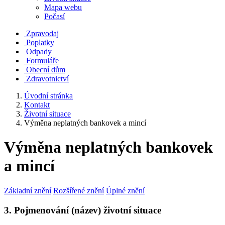
Mapa webu
Počasí
Zpravodaj
Poplatky
Odpady
Formuláře
Obecní dům
Zdravotnictví
Úvodní stránka
Kontakt
Životní situace
Výměna neplatných bankovek a mincí
Výměna neplatných bankovek
a mincí
Základní znění
Rozšířené znění
Úplné znění
3. Pojmenování (název) životní situace