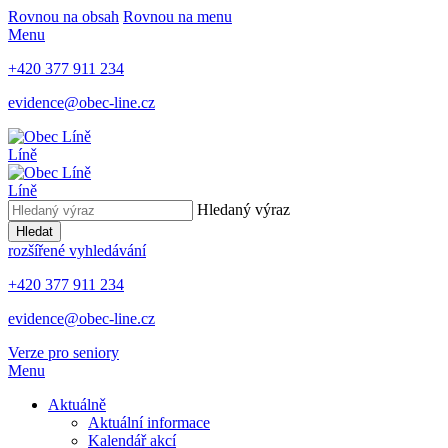
Rovnou na obsah
Rovnou na menu
Menu
+420 377 911 234
evidence@obec-line.cz
Líně
Líně
Hledaný výraz
Hledat
rozšířené vyhledávání
+420 377 911 234
evidence@obec-line.cz
Verze pro seniory
Menu
Aktuálně
Aktuální informace
Kalendář akcí