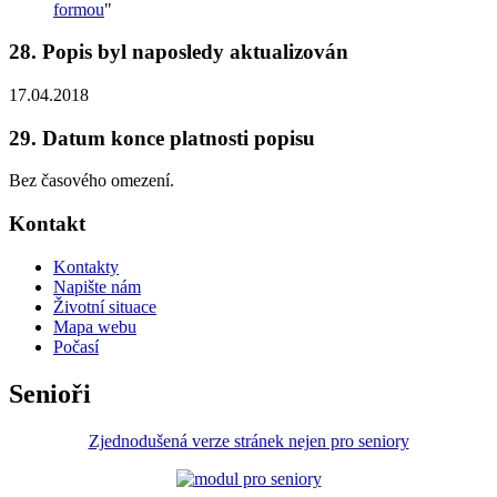
formou
"
28. Popis byl naposledy aktualizován
17.04.2018
29. Datum konce platnosti popisu
Bez časového omezení.
Kontakt
Kontakty
Napište nám
Životní situace
Mapa webu
Počasí
Senioři
Zjednodušená verze stránek nejen pro seniory