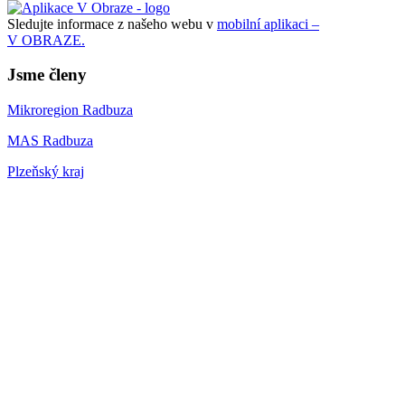
Sledujte informace z našeho webu v
mobilní aplikaci –
V OBRAZE.
Jsme členy
Mikroregion Radbuza
MAS Radbuza
Plzeňský kraj