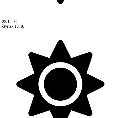
28/12 °C
čtvrtek
13. 8.