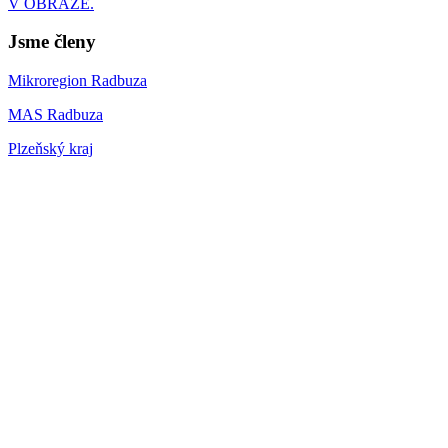
V OBRAZE.
Jsme členy
Mikroregion Radbuza
MAS Radbuza
Plzeňský kraj