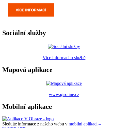
Sociální služby
Více informací o službě
Mapová aplikace
www.gisoline.cz
Mobilní aplikace
Sledujte informace z našeho webu v
mobilní aplikaci –