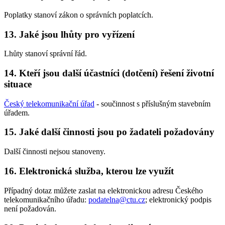
Poplatky stanoví zákon o správních poplatcích.
13. Jaké jsou lhůty pro vyřízení
Lhůty stanoví správní řád.
14. Kteří jsou další účastníci (dotčení) řešení životní
situace
Český telekomunikační úřad
- součinnost s příslušným stavebním
úřadem.
15. Jaké další činnosti jsou po žadateli požadovány
Další činnosti nejsou stanoveny.
16. Elektronická služba, kterou lze využít
Případný dotaz můžete zaslat na elektronickou adresu Českého
telekomunikačního úřadu:
podatelna@ctu.cz
; elektronický podpis
není požadován.