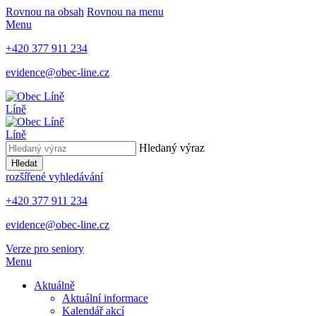
Rovnou na obsah
Rovnou na menu
Menu
+420 377 911 234
evidence@obec-line.cz
Líně
Líně
Hledaný výraz
Hledat
rozšířené vyhledávání
+420 377 911 234
evidence@obec-line.cz
Verze pro seniory
Menu
Aktuálně
Aktuální informace
Kalendář akcí