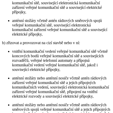
komunikační sítě, související elektronická komunikační
zařízení veřejné komunikační sítě a související elektrické
přípojky,
anténní stožáry včetně antén rádiových směrových spojů
veřejné komunikační sítě, související elektronická
komunikační zařízení veřejné komunikační sítě a související
elektrické přípojky,
b) zřizovat a provozovat na cizí stavbě nebo v ní:
vnitřní komunikační vedení veřejné komunikační sítě včetně
koncových bodů veřejné komunikační sítě a souvisejících
rozvaděčů, veřejné telefonní automaty a přípojná
komunikační vedení veřejné komunikační sítě, jakož i
související elektrické přípojky,
anténní stožáry nebo anténní nosiče včetně antén rádiových
zařízení veřejné komunikační sítě a jejich přípojných
komunikačních vedení, související elektronická komunikační
zařízení veřejné komunikační sítě, připojení na vnitřní
elektrické rozvody a související elektrické přípojky,
anténní stožáry nebo anténní nosiče včetně antén rádiových
směrových spojů veřejné komunikační sítě a jejich přípojných