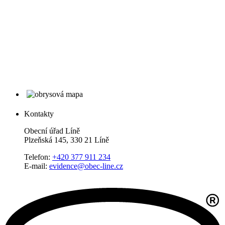
Kontakty
Obecní úřad Líně
Plzeňská 145, 330 21 Líně
Telefon:
+420 377 911 234
E-mail:
evidence@obec-line.cz