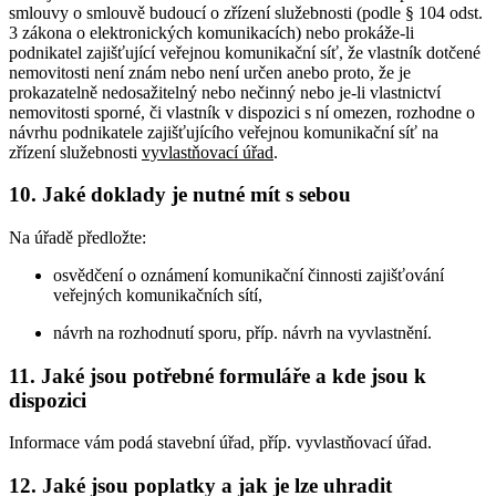
smlouvy o smlouvě budoucí o zřízení služebnosti (podle § 104 odst.
3 zákona o elektronických komunikacích) nebo prokáže-li
podnikatel zajišťující veřejnou komunikační síť, že vlastník dotčené
nemovitosti není znám nebo není určen anebo proto, že je
prokazatelně nedosažitelný nebo nečinný nebo je-li vlastnictví
nemovitosti sporné, či vlastník v dispozici s ní omezen, rozhodne o
návrhu podnikatele zajišťujícího veřejnou komunikační síť na
zřízení služebnosti
vyvlastňovací úřad
.
10. Jaké doklady je nutné mít s sebou
Na úřadě předložte:
osvědčení o oznámení komunikační činnosti zajišťování
veřejných komunikačních sítí,
návrh na rozhodnutí sporu, příp. návrh na vyvlastnění.
11. Jaké jsou potřebné formuláře a kde jsou k
dispozici
Informace vám podá stavební úřad, příp. vyvlastňovací úřad.
12. Jaké jsou poplatky a jak je lze uhradit