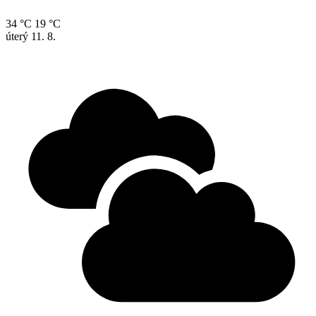
34 °C
19 °C
úterý
11. 8.