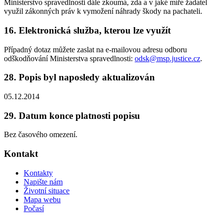
Ministerstvo spravedlnosti dále zkoumá, zda a v jaké míře žadatel
využil zákonných práv k vymožení náhrady škody na pachateli.
16. Elektronická služba, kterou lze využít
Případný dotaz můžete zaslat na e-mailovou adresu odboru
odškodňování Ministerstva spravedlnosti:
odsk@msp.justice.cz
.
28. Popis byl naposledy aktualizován
05.12.2014
29. Datum konce platnosti popisu
Bez časového omezení.
Kontakt
Kontakty
Napište nám
Životní situace
Mapa webu
Počasí