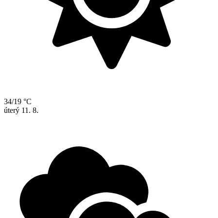
34/19 °C
úterý
11. 8.