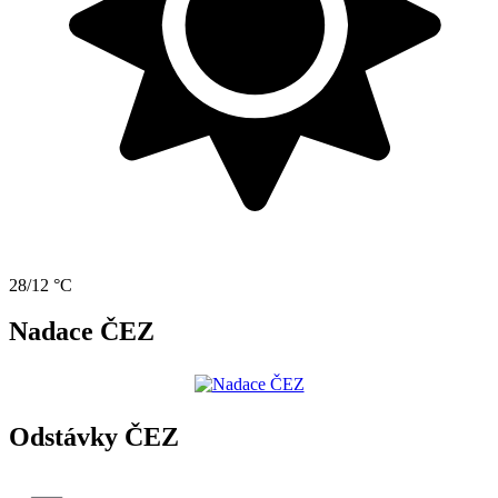
28/12 °C
Nadace ČEZ
Odstávky ČEZ