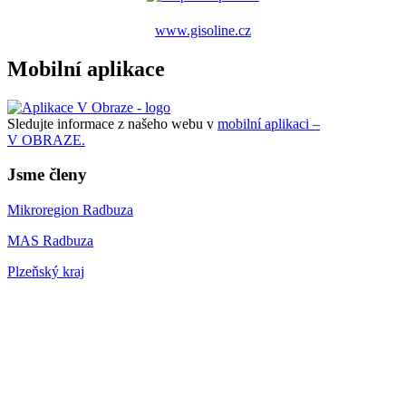
www.gisoline.cz
Mobilní aplikace
Sledujte informace z našeho webu v
mobilní aplikaci –
V OBRAZE.
Jsme členy
Mikroregion Radbuza
MAS Radbuza
Plzeňský kraj