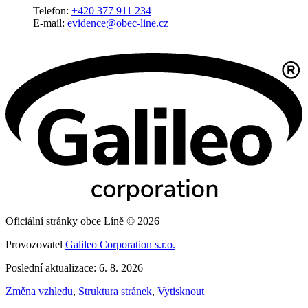
Telefon:
+420 377 911 234
E-mail:
evidence@obec-line.cz
Oficiální stránky obce Líně © 2026
Provozovatel
Galileo Corporation s.r.o.
Poslední aktualizace: 6. 8. 2026
Změna vzhledu
,
Struktura stránek
,
Vytisknout