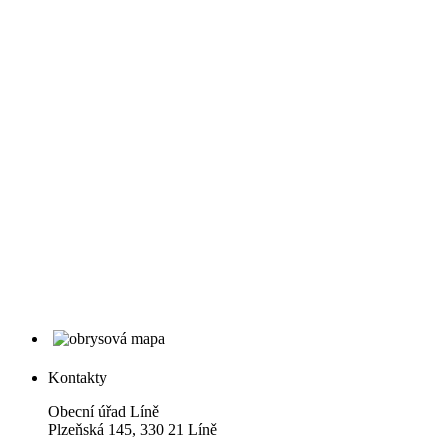
Kontakty
Obecní úřad Líně
Plzeňská 145, 330 21 Líně