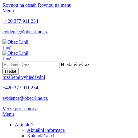
Rovnou na obsah
Rovnou na menu
Menu
+420 377 911 234
evidence@obec-line.cz
Líně
Líně
Hledaný výraz
Hledat
rozšířené vyhledávání
+420 377 911 234
evidence@obec-line.cz
Verze pro seniory
Menu
Aktuálně
Aktuální informace
Kalendář akcí