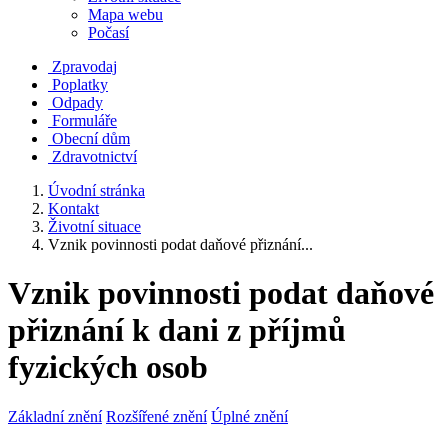
Mapa webu
Počasí
Zpravodaj
Poplatky
Odpady
Formuláře
Obecní dům
Zdravotnictví
Úvodní stránka
Kontakt
Životní situace
Vznik povinnosti podat daňové přiznání...
Vznik povinnosti podat daňové
přiznání k dani z příjmů
fyzických osob
Základní znění
Rozšířené znění
Úplné znění