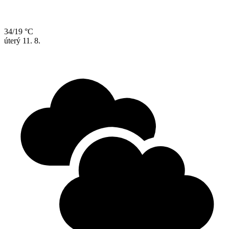
34/19 °C
úterý
11. 8.