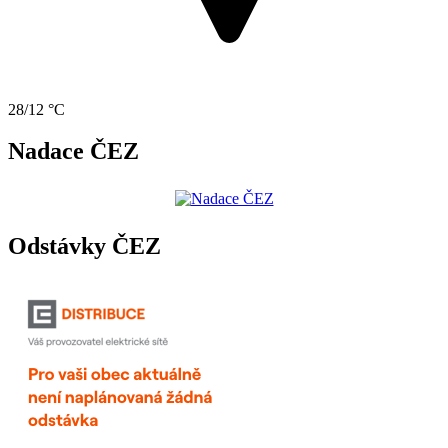
28/12 °C
Nadace ČEZ
Odstávky ČEZ