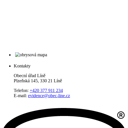
Kontakty
Obecní úřad Líně
Plzeňská 145, 330 21 Líně
Telefon:
+420 377 911 234
E-mail:
evidence@obec-line.cz