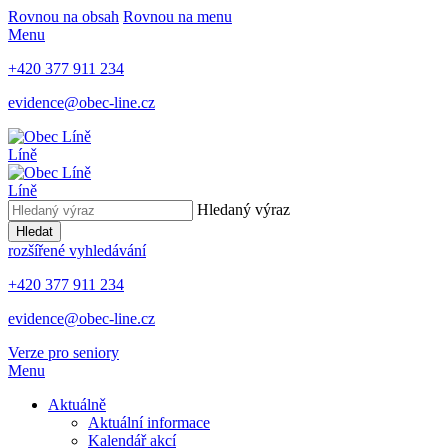
Rovnou na obsah
Rovnou na menu
Menu
+420 377 911 234
evidence@obec-line.cz
Líně
Líně
Hledaný výraz
Hledat
rozšířené vyhledávání
+420 377 911 234
evidence@obec-line.cz
Verze pro seniory
Menu
Aktuálně
Aktuální informace
Kalendář akcí