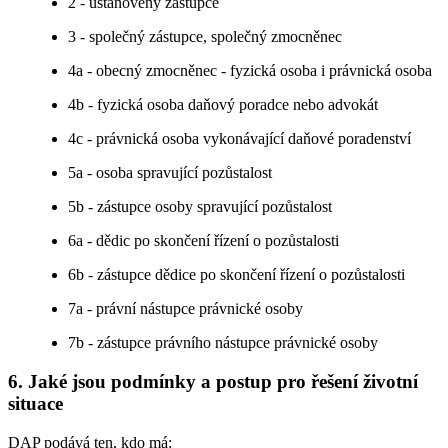
2 - ustanovený zástupce
3 - společný zástupce, společný zmocněnec
4a - obecný zmocněnec - fyzická osoba i právnická osoba
4b - fyzická osoba daňový poradce nebo advokát
4c - právnická osoba vykonávající daňové poradenství
5a - osoba spravující pozůstalost
5b - zástupce osoby spravující pozůstalost
6a - dědic po skončení řízení o pozůstalosti
6b - zástupce dědice po skončení řízení o pozůstalosti
7a - právní nástupce právnické osoby
7b - zástupce právního nástupce právnické osoby
6. Jaké jsou podmínky a postup pro řešení životní
situace
DAP podává ten, kdo má: