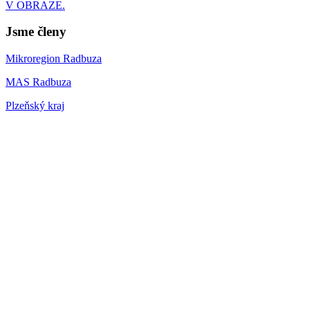
V OBRAZE.
Jsme členy
Mikroregion Radbuza
MAS Radbuza
Plzeňský kraj