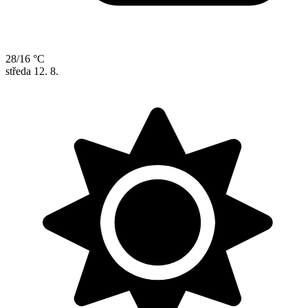
28/16 °C
středa
12. 8.