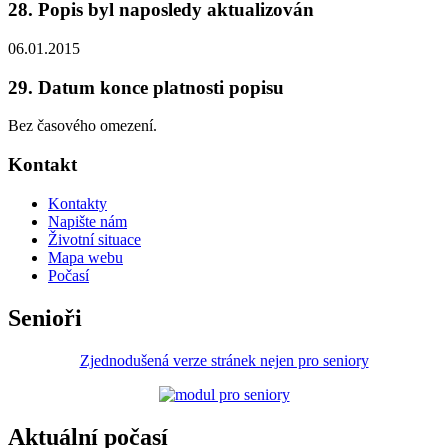
28. Popis byl naposledy aktualizován
06.01.2015
29. Datum konce platnosti popisu
Bez časového omezení.
Kontakt
Kontakty
Napište nám
Životní situace
Mapa webu
Počasí
Senioři
Zjednodušená verze stránek nejen pro seniory
Aktuální počasí