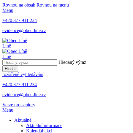
Rovnou na obsah
Rovnou na menu
Menu
+420 377 911 234
evidence@obec-line.cz
Líně
Líně
Hledaný výraz
Hledat
rozšířené vyhledávání
+420 377 911 234
evidence@obec-line.cz
Verze pro seniory
Menu
Aktuálně
Aktuální informace
Kalendář akcí