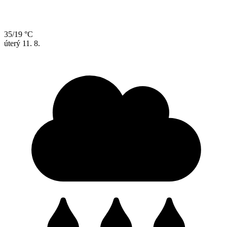
35/19 °C
úterý
11. 8.