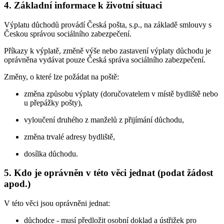
4. Základní informace k životní situaci
Výplatu důchodů provádí Česká pošta, s.p., na základě smlouvy s
Českou správou sociálního zabezpečení.
Příkazy k výplatě, změně výše nebo zastavení výplaty důchodu je
oprávněna vydávat pouze Česká správa sociálního zabezpečení.
Změny, o které lze požádat na poště:
změna způsobu výplaty (doručovatelem v místě bydliště nebo
u přepážky pošty),
vyloučení druhého z manželů z přijímání důchodu,
změna trvalé adresy bydliště,
dosílka důchodu.
5. Kdo je oprávněn v této věci jednat (podat žádost
apod.)
V této věci jsou oprávněni jednat:
důchodce - musí předložit osobní doklad a ústřižek pro