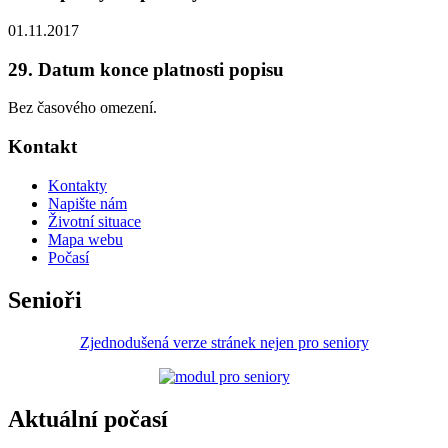
01.11.2017
29. Datum konce platnosti popisu
Bez časového omezení.
Kontakt
Kontakty
Napište nám
Životní situace
Mapa webu
Počasí
Senioři
Zjednodušená verze stránek nejen pro seniory
Aktuální počasí