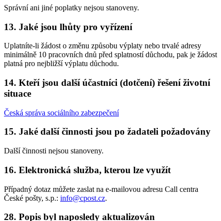
Správní ani jiné poplatky nejsou stanoveny.
13. Jaké jsou lhůty pro vyřízení
Uplatníte-li žádost o změnu způsobu výplaty nebo trvalé adresy
minimálně 10 pracovních dnů před splatností důchodu, pak je žádost
platná pro nejbližší výplatu důchodu.
14. Kteří jsou další účastníci (dotčení) řešení životní
situace
Česká správa sociálního zabezpečení
15. Jaké další činnosti jsou po žadateli požadovány
Další činnosti nejsou stanoveny.
16. Elektronická služba, kterou lze využít
Případný dotaz můžete zaslat na e-mailovou adresu Call centra
České pošty, s.p.:
info@cpost.cz
.
28. Popis byl naposledy aktualizován