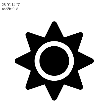
28 °C
14 °C
neděle
9. 8.