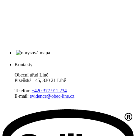
Kontakty
Obecní úřad Líně
Plzeňská 145, 330 21 Líně
Telefon:
+420 377 911 234
E-mail:
evidence@obec-line.cz