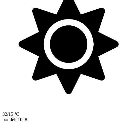
32/15 °C
pondělí
10. 8.