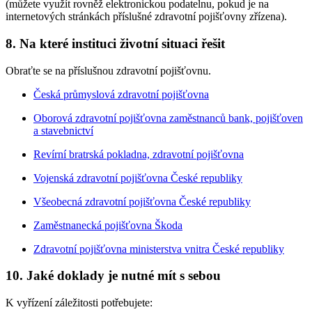
(můžete využít rovněž elektronickou podatelnu, pokud je na
internetových stránkách příslušné zdravotní pojišťovny zřízena).
8. Na které instituci životní situaci řešit
Obraťte se na příslušnou zdravotní pojišťovnu.
Česká průmyslová zdravotní pojišťovna
Oborová zdravotní pojišťovna zaměstnanců bank, pojišťoven
a stavebnictví
Revírní bratrská pokladna, zdravotní pojišťovna
Vojenská zdravotní pojišťovna České republiky
Všeobecná zdravotní pojišťovna České republiky
Zaměstnanecká pojišťovna Škoda
Zdravotní pojišťovna ministerstva vnitra České republiky
10. Jaké doklady je nutné mít s sebou
K vyřízení záležitosti potřebujete: