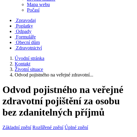
Mapa webu
Počasí
Zpravodaj
Poplatky
Odpady
Formuláře
Obecní dům
Zdravotnictví
Úvodní stránka
Kontakt
Životní situace
Odvod pojistného na veřejné zdravotní...
Odvod pojistného na veřejné
zdravotní pojištění za osobu
bez zdanitelných příjmů
Základní znění
Rozšířené znění
Úplné znění