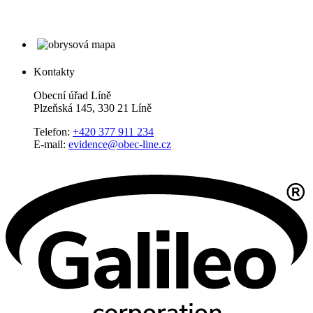
Kontakty
Obecní úřad Líně
Plzeňská 145, 330 21 Líně
Telefon:
+420 377 911 234
E-mail:
evidence@obec-line.cz