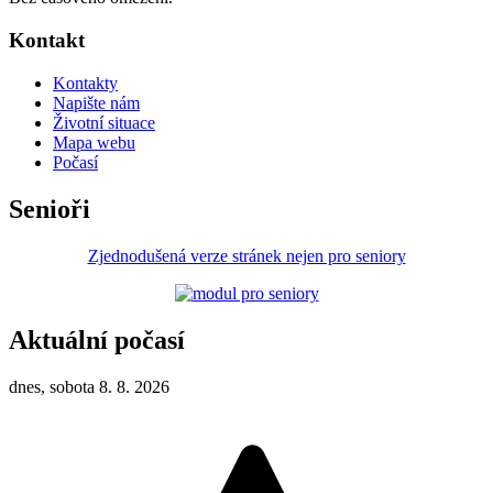
Kontakt
Kontakty
Napište nám
Životní situace
Mapa webu
Počasí
Senioři
Zjednodušená verze stránek nejen pro seniory
Aktuální počasí
dnes, sobota 8. 8. 2026