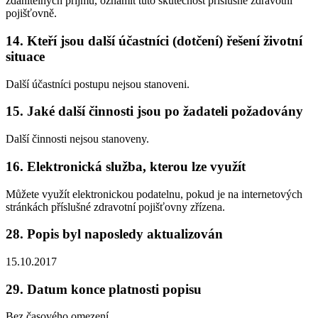
zdanitelných příjmů, oznámit tuto skutečnost příslušné zdravotní
pojišťovně.
14. Kteří jsou další účastníci (dotčení) řešení životní
situace
Další účastníci postupu nejsou stanoveni.
15. Jaké další činnosti jsou po žadateli požadovány
Další činnosti nejsou stanoveny.
16. Elektronická služba, kterou lze využít
Můžete využít elektronickou podatelnu, pokud je na internetových
stránkách příslušné zdravotní pojišťovny zřízena.
28. Popis byl naposledy aktualizován
15.10.2017
29. Datum konce platnosti popisu
Bez časového omezení.