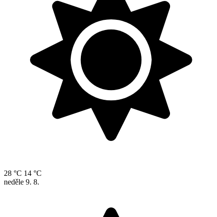
28 °C
14 °C
neděle
9. 8.