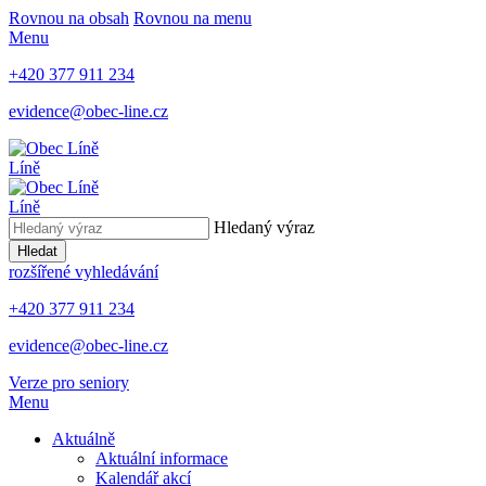
Rovnou na obsah
Rovnou na menu
Menu
+420 377 911 234
evidence@obec-line.cz
Líně
Líně
Hledaný výraz
Hledat
rozšířené vyhledávání
+420 377 911 234
evidence@obec-line.cz
Verze pro seniory
Menu
Aktuálně
Aktuální informace
Kalendář akcí