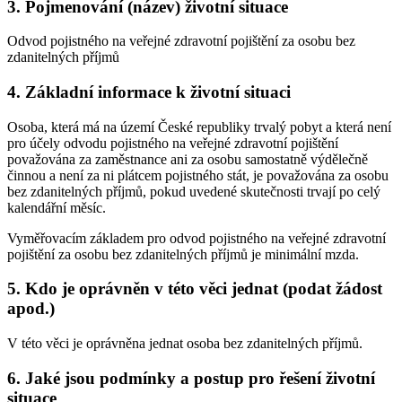
3. Pojmenování (název) životní situace
Odvod pojistného na veřejné zdravotní pojištění za osobu bez
zdanitelných příjmů
4. Základní informace k životní situaci
Osoba, která má na území České republiky trvalý pobyt a která není
pro účely odvodu pojistného na veřejné zdravotní pojištění
považována za zaměstnance ani za osobu samostatně výdělečně
činnou a není za ni plátcem pojistného stát, je považována za osobu
bez zdanitelných příjmů, pokud uvedené skutečnosti trvají po celý
kalendářní měsíc.
Vyměřovacím základem pro odvod pojistného na veřejné zdravotní
pojištění za osobu bez zdanitelných příjmů je minimální mzda.
5. Kdo je oprávněn v této věci jednat (podat žádost
apod.)
V této věci je oprávněna jednat osoba bez zdanitelných příjmů.
6. Jaké jsou podmínky a postup pro řešení životní
situace