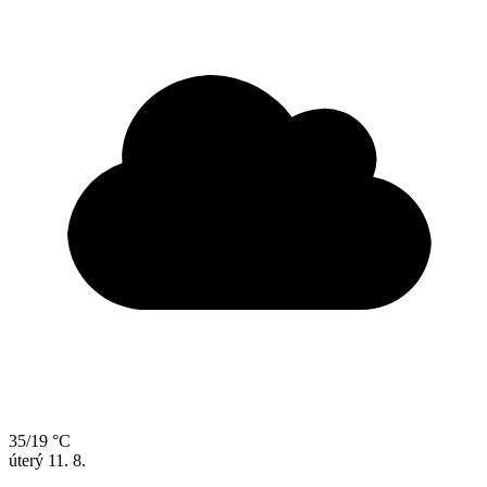
35/19 °C
úterý
11. 8.