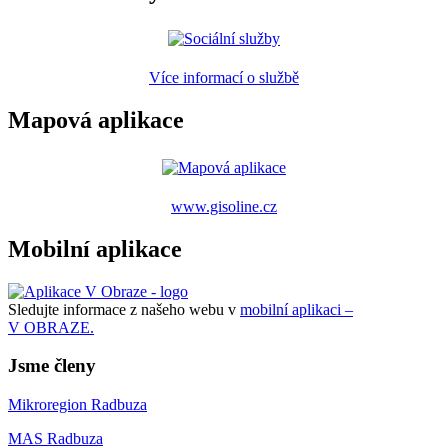
Více informací o službě
Mapová aplikace
www.gisoline.cz
Mobilní aplikace
Sledujte informace z našeho webu v
mobilní aplikaci –
V OBRAZE.
Jsme členy
Mikroregion Radbuza
MAS Radbuza