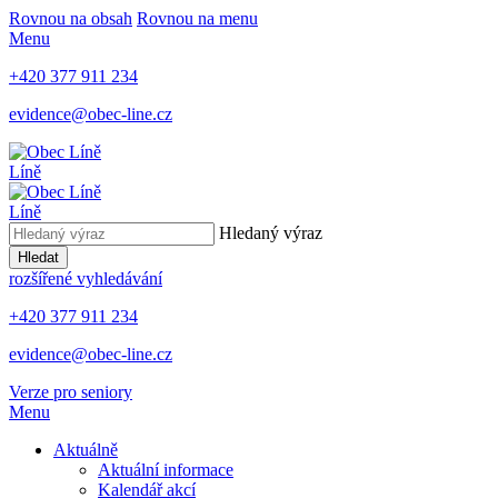
Rovnou na obsah
Rovnou na menu
Menu
+420 377 911 234
evidence@obec-line.cz
Líně
Líně
Hledaný výraz
Hledat
rozšířené vyhledávání
+420 377 911 234
evidence@obec-line.cz
Verze pro seniory
Menu
Aktuálně
Aktuální informace
Kalendář akcí