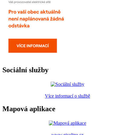
Sociální služby
Více informací o službě
Mapová aplikace
www.gisoline.cz