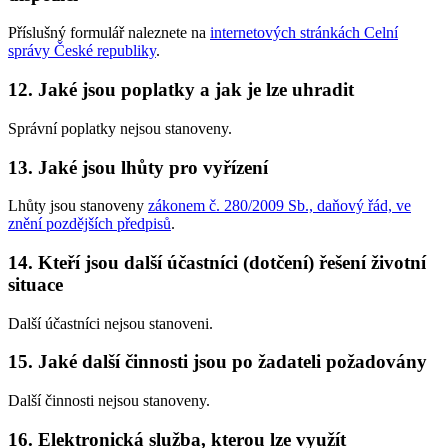
Příslušný formulář naleznete na
internetových stránkách Celní
správy České republiky
.
12. Jaké jsou poplatky a jak je lze uhradit
Správní poplatky nejsou stanoveny.
13. Jaké jsou lhůty pro vyřízení
Lhůty jsou stanoveny
zákonem č. 280/2009 Sb., daňový řád, ve
znění pozdějších předpisů
.
14. Kteří jsou další účastníci (dotčení) řešení životní
situace
Další účastníci nejsou stanoveni.
15. Jaké další činnosti jsou po žadateli požadovány
Další činnosti nejsou stanoveny.
16. Elektronická služba, kterou lze využít