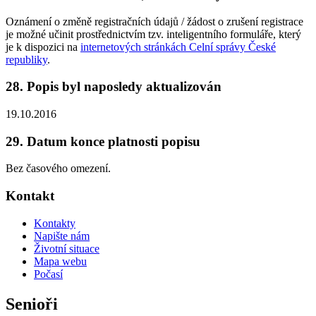
Oznámení o změně registračních údajů / žádost o zrušení registrace
je možné učinit prostřednictvím tzv. inteligentního formuláře, který
je k dispozici na
internetových stránkách Celní správy České
republiky
.
28. Popis byl naposledy aktualizován
19.10.2016
29. Datum konce platnosti popisu
Bez časového omezení.
Kontakt
Kontakty
Napište nám
Životní situace
Mapa webu
Počasí
Senioři