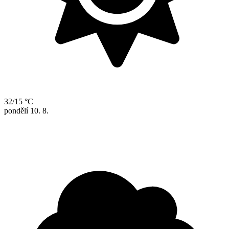
32/15 °C
pondělí
10. 8.