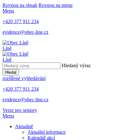
Rovnou na obsah
Rovnou na menu
Menu
+420 377 911 234
evidence@obec-line.cz
Líně
Líně
Hledaný výraz
Hledat
rozšířené vyhledávání
+420 377 911 234
evidence@obec-line.cz
Verze pro seniory
Menu
Aktuálně
Aktuální informace
Kalendář akcí