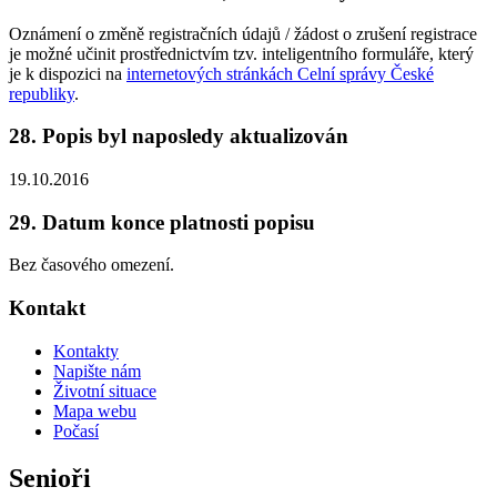
Oznámení o změně registračních údajů / žádost o zrušení registrace
je možné učinit prostřednictvím tzv. inteligentního formuláře, který
je k dispozici na
internetových stránkách Celní správy České
republiky
.
28. Popis byl naposledy aktualizován
19.10.2016
29. Datum konce platnosti popisu
Bez časového omezení.
Kontakt
Kontakty
Napište nám
Životní situace
Mapa webu
Počasí
Senioři