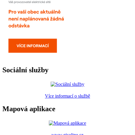
Sociální služby
Více informací o službě
Mapová aplikace
www.gisoline.cz