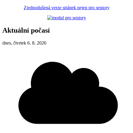
Zjednodušená verze stránek nejen pro seniory
Aktuální počasí
dnes, čtvrtek 6. 8. 2026