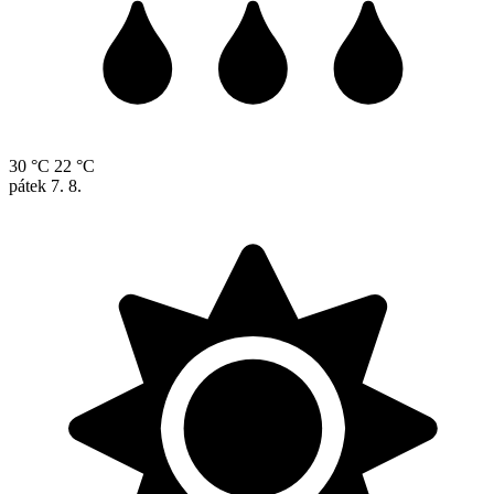
30 °C
22 °C
pátek
7. 8.