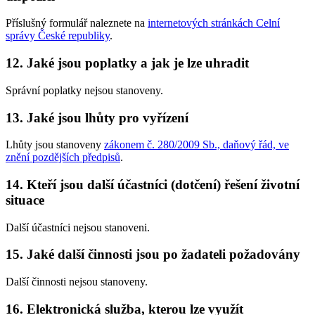
Příslušný formulář naleznete na
internetových stránkách Celní
správy České republiky
.
12. Jaké jsou poplatky a jak je lze uhradit
Správní poplatky nejsou stanoveny.
13. Jaké jsou lhůty pro vyřízení
Lhůty jsou stanoveny
zákonem č. 280/2009 Sb., daňový řád, ve
znění pozdějších předpisů
.
14. Kteří jsou další účastníci (dotčení) řešení životní
situace
Další účastníci nejsou stanoveni.
15. Jaké další činnosti jsou po žadateli požadovány
Další činnosti nejsou stanoveny.
16. Elektronická služba, kterou lze využít