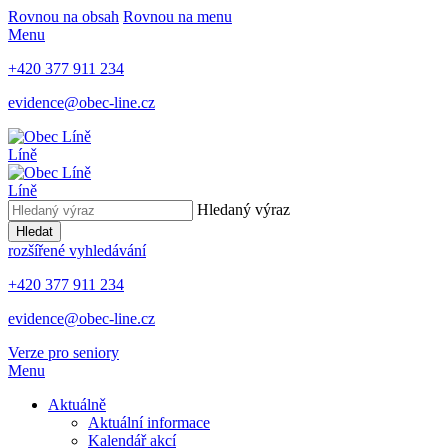
Rovnou na obsah
Rovnou na menu
Menu
+420 377 911 234
evidence@obec-line.cz
Líně
Líně
Hledaný výraz
Hledat
rozšířené vyhledávání
+420 377 911 234
evidence@obec-line.cz
Verze pro seniory
Menu
Aktuálně
Aktuální informace
Kalendář akcí