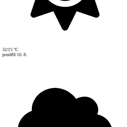
32/15 °C
pondělí
10. 8.