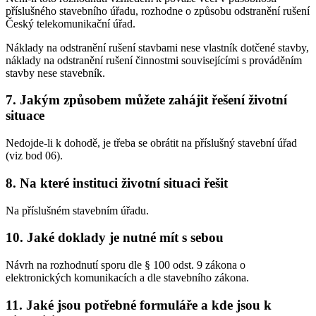
příslušného stavebního úřadu, rozhodne o způsobu odstranění rušení
Český telekomunikační úřad.
Náklady na odstranění rušení stavbami nese vlastník dotčené stavby,
náklady na odstranění rušení činnostmi souvisejícími s prováděním
stavby nese stavebník.
7. Jakým způsobem můžete zahájit řešení životní
situace
Nedojde-li k dohodě, je třeba se obrátit na příslušný stavební úřad
(viz bod 06).
8. Na které instituci životní situaci řešit
Na příslušném stavebním úřadu.
10. Jaké doklady je nutné mít s sebou
Návrh na rozhodnutí sporu dle § 100 odst. 9 zákona o
elektronických komunikacích a dle stavebního zákona.
11. Jaké jsou potřebné formuláře a kde jsou k