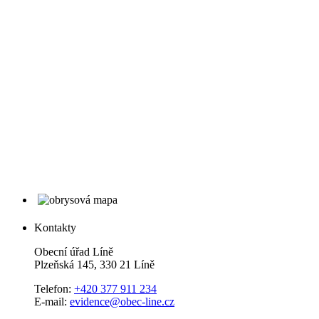
Kontakty
Obecní úřad Líně
Plzeňská 145, 330 21 Líně
Telefon:
+420 377 911 234
E-mail:
evidence@obec-line.cz