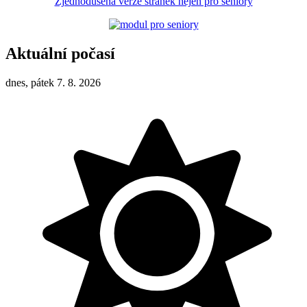
Zjednodušená verze stránek nejen pro seniory
Aktuální počasí
dnes, pátek 7. 8. 2026