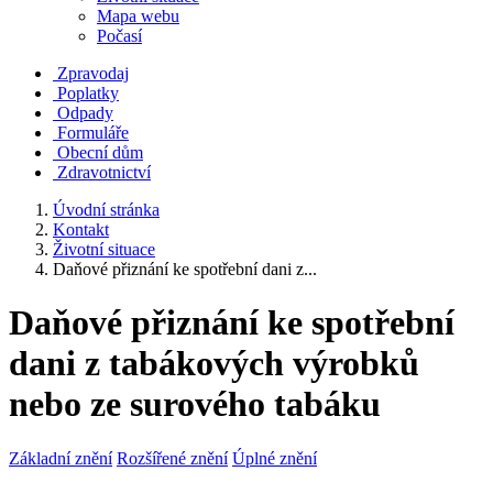
Mapa webu
Počasí
Zpravodaj
Poplatky
Odpady
Formuláře
Obecní dům
Zdravotnictví
Úvodní stránka
Kontakt
Životní situace
Daňové přiznání ke spotřební dani z...
Daňové přiznání ke spotřební
dani z tabákových výrobků
nebo ze surového tabáku
Základní znění
Rozšířené znění
Úplné znění