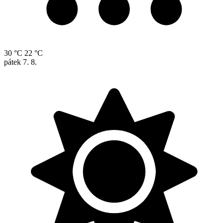
30 °C
22 °C
pátek
7. 8.