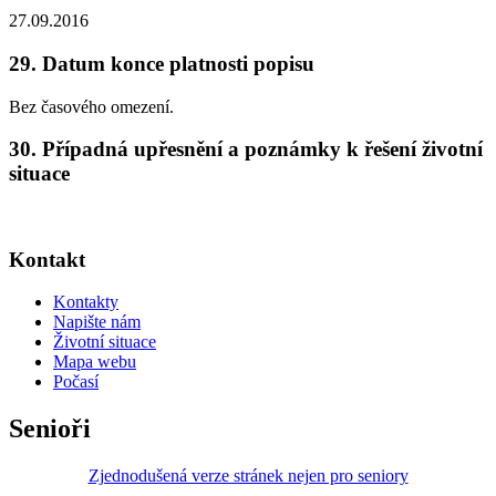
27.09.2016
29. Datum konce platnosti popisu
Bez časového omezení.
30. Případná upřesnění a poznámky k řešení životní
situace
Kontakt
Kontakty
Napište nám
Životní situace
Mapa webu
Počasí
Senioři
Zjednodušená verze stránek nejen pro seniory