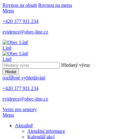
Rovnou na obsah
Rovnou na menu
Menu
+420 377 911 234
evidence@obec-line.cz
Líně
Líně
Hledaný výraz
Hledat
rozšířené vyhledávání
+420 377 911 234
evidence@obec-line.cz
Verze pro seniory
Menu
Aktuálně
Aktuální informace
Kalendář akcí