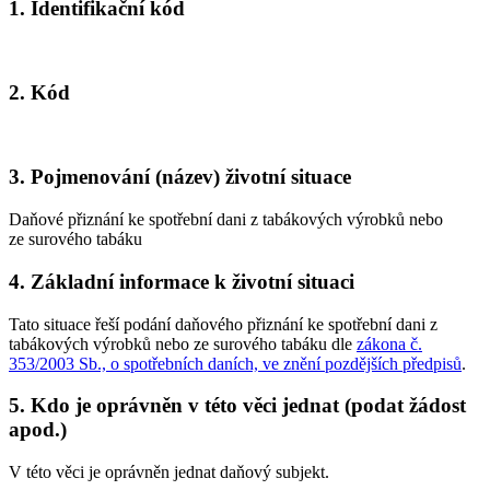
1. Identifikační kód
2. Kód
3. Pojmenování (název) životní situace
Daňové přiznání ke spotřební dani z tabákových výrobků nebo
ze surového tabáku
4. Základní informace k životní situaci
Tato situace řeší podání daňového přiznání ke spotřební dani z
tabákových výrobků nebo ze surového tabáku dle
zákona č.
353/2003 Sb., o spotřebních daních, ve znění pozdějších předpisů
.
5. Kdo je oprávněn v této věci jednat (podat žádost
apod.)
V této věci je oprávněn jednat daňový subjekt.