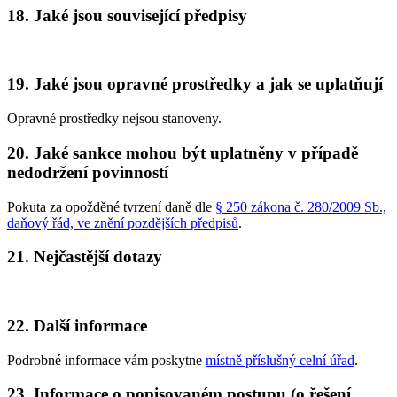
18. Jaké jsou související předpisy
19. Jaké jsou opravné prostředky a jak se uplatňují
Opravné prostředky nejsou stanoveny.
20. Jaké sankce mohou být uplatněny v případě
nedodržení povinností
Pokuta za opožděné tvrzení daně dle
§ 250 zákona č. 280/2009 Sb.,
daňový řád, ve znění pozdějších předpisů
.
21. Nejčastější dotazy
22. Další informace
Podrobné informace vám poskytne
místně příslušný celní úřad
.
23. Informace o popisovaném postupu (o řešení