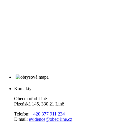
Kontakty
Obecní úřad Líně
Plzeňská 145, 330 21 Líně
Telefon:
+420 377 911 234
E-mail:
evidence@obec-line.cz