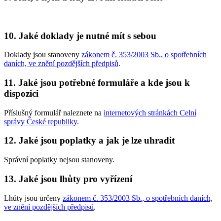
10. Jaké doklady je nutné mít s sebou
Doklady jsou stanoveny
zákonem č. 353/2003 Sb., o spotřebních
daních, ve znění pozdějších předpisů
.
11. Jaké jsou potřebné formuláře a kde jsou k
dispozici
Příslušný formulář naleznete na
internetových stránkách Celní
správy České republiky
.
12. Jaké jsou poplatky a jak je lze uhradit
Správní poplatky nejsou stanoveny.
13. Jaké jsou lhůty pro vyřízení
Lhůty jsou určeny
zákonem č. 353/2003 Sb., o spotřebních daních,
ve znění pozdějších předpisů
.