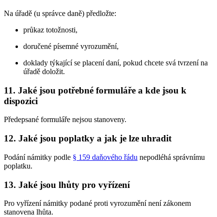
Na úřadě (u správce daně) předložte:
průkaz totožnosti,
doručené písemné vyrozumění,
doklady týkající se placení daní, pokud chcete svá tvrzení na
úřadě doložit.
11. Jaké jsou potřebné formuláře a kde jsou k
dispozici
Předepsané formuláře nejsou stanoveny.
12. Jaké jsou poplatky a jak je lze uhradit
Podání námitky podle
§ 159 daňového řádu
nepodléhá správnímu
poplatku.
13. Jaké jsou lhůty pro vyřízení
Pro vyřízení námitky podané proti vyrozumění není zákonem
stanovena lhůta.