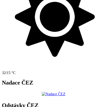
32/15 °C
Nadace ČEZ
Odstávky ČEZ