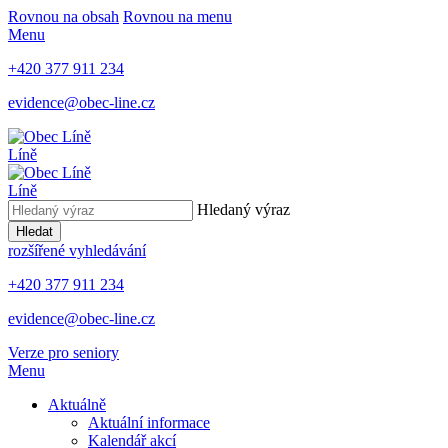
Rovnou na obsah
Rovnou na menu
Menu
+420 377 911 234
evidence@obec-line.cz
Líně
Líně
Hledaný výraz
Hledat
rozšířené vyhledávání
+420 377 911 234
evidence@obec-line.cz
Verze pro seniory
Menu
Aktuálně
Aktuální informace
Kalendář akcí