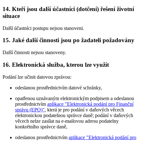
14. Kteří jsou další účastníci (dotčení) řešení životní
situace
Další účastníci postupu nejsou stanoveni.
15. Jaké další činnosti jsou po žadateli požadovány
Další činnosti nejsou stanoveny.
16. Elektronická služba, kterou lze využít
Podání lze učinit datovou zprávou:
odeslanou prostřednictvím datové schránky,
opatřenou uznávaným elektronickým podpisem a odeslanou
prostřednictvím
aplikace "Elektronická podání pro Finanční
správu (EPO)"
, která je pro podání v daňových věcech
elektronickou podatelnou správce daně; podání v daňových
věcech nelze zasílat na e-mailovou adresu podatelny
konkrétního správce daně,
odeslanou prostřednictvím
aplikace "Elektronická podání pro