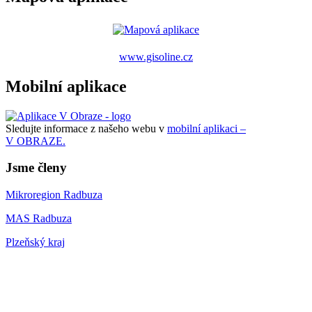
www.gisoline.cz
Mobilní aplikace
Sledujte informace z našeho webu v
mobilní aplikaci –
V OBRAZE.
Jsme členy
Mikroregion Radbuza
MAS Radbuza
Plzeňský kraj