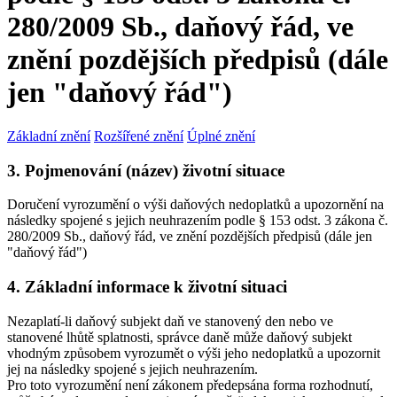
280/2009 Sb., daňový řád, ve
znění pozdějších předpisů (dále
jen "daňový řád")
Základní znění
Rozšířené znění
Úplné znění
3. Pojmenování (název) životní situace
Doručení vyrozumění o výši daňových nedoplatků a upozornění na
následky spojené s jejich neuhrazením podle § 153 odst. 3 zákona č.
280/2009 Sb., daňový řád, ve znění pozdějších předpisů (dále jen
"daňový řád")
4. Základní informace k životní situaci
Nezaplatí-li daňový subjekt daň ve stanovený den nebo ve
stanovené lhůtě splatnosti, správce daně může daňový subjekt
vhodným způsobem vyrozumět o výši jeho nedoplatků a upozornit
jej na následky spojené s jejich neuhrazením.
Pro toto vyrozumění není zákonem předepsána forma rozhodnutí,