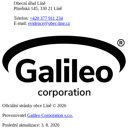
Obecní úřad Líně
Plzeňská 145, 330 21 Líně
Telefon:
+420 377 911 234
E-mail:
evidence@obec-line.cz
Oficiální stránky obce Líně © 2026
Provozovatel
Galileo Corporation s.r.o.
Poslední aktualizace: 3. 8. 2026