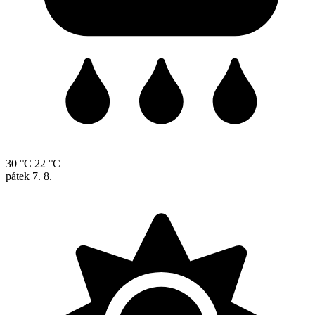
30 °C
22 °C
pátek
7. 8.