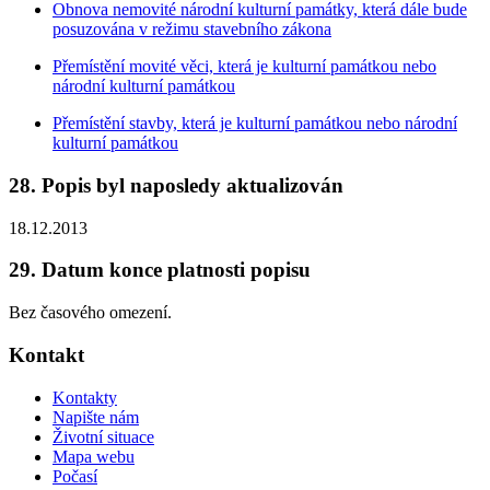
Obnova nemovité národní kulturní památky, která dále bude
posuzována v režimu stavebního zákona
Přemístění movité věci, která je kulturní památkou nebo
národní kulturní památkou
Přemístění stavby, která je kulturní památkou nebo národní
kulturní památkou
28. Popis byl naposledy aktualizován
18.12.2013
29. Datum konce platnosti popisu
Bez časového omezení.
Kontakt
Kontakty
Napište nám
Životní situace
Mapa webu
Počasí