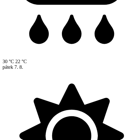
30 °C
22 °C
pátek
7. 8.