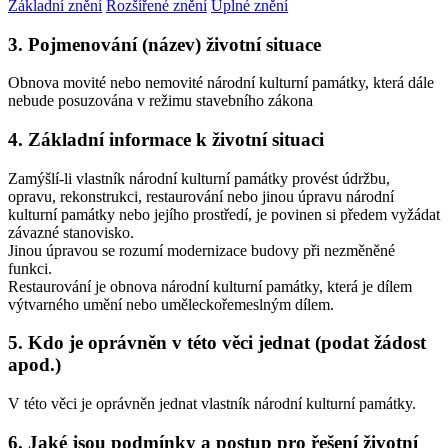
Základní znění
Rozšířené znění
Úplné znění
3. Pojmenování (název) životní situace
Obnova movité nebo nemovité národní kulturní památky, která dále
nebude posuzována v režimu stavebního zákona
4. Základní informace k životní situaci
Zamýšlí-li vlastník národní kulturní památky provést údržbu,
opravu, rekonstrukci, restaurování nebo jinou úpravu národní
kulturní památky nebo jejího prostředí, je povinen si předem vyžádat
závazné stanovisko.
Jinou úpravou se rozumí modernizace budovy při nezměněné
funkci.
Restaurování je obnova národní kulturní památky, která je dílem
výtvarného umění nebo uměleckořemeslným dílem.
5. Kdo je oprávněn v této věci jednat (podat žádost
apod.)
V této věci je oprávněn jednat vlastník národní kulturní památky.
6. Jaké jsou podmínky a postup pro řešení životní