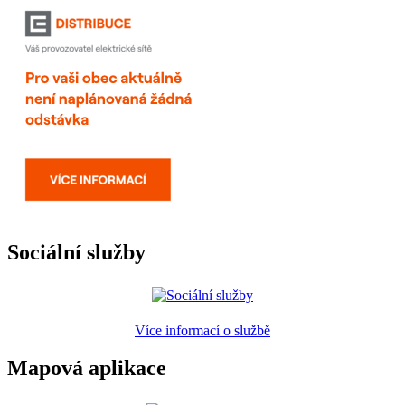
Sociální služby
Více informací o službě
Mapová aplikace