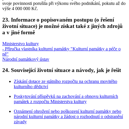
svoje povinnosti porušila při výkonu svého podnikání, pokutu až do
výše 4 000 000 Kč.
23. Informace o popisovaném postupu (o řešení
životní situace) je možné získat také z jiných zdrojů
a v jiné formě
Ministerstvo kultury
- Příručka vlastníka kulturní památky "Kulturní památky a péče o
ně"
Národní památkový ústav
24. Související životní situace a návody, jak je řešit
Získání dotace ze státního rozpočtu na ochranu movitého
kulturního dědictví
Poskytování příspěvků na zachování a obnovu kulturních
památek z rozpočtu Ministerstva kultury
Oznámení ohrožení nebo poškození kulturní památky nebo
národní kulturní památky a žádost o rozhodnutí o odstranění
závady