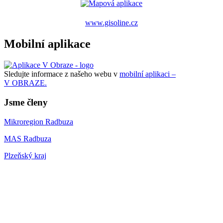
www.gisoline.cz
Mobilní aplikace
Sledujte informace z našeho webu v
mobilní aplikaci –
V OBRAZE.
Jsme členy
Mikroregion Radbuza
MAS Radbuza
Plzeňský kraj