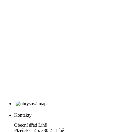
Kontakty
Obecní úřad Líně
Plzeňská 145, 330 21 Líně