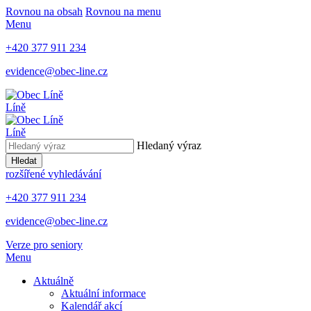
Rovnou na obsah
Rovnou na menu
Menu
+420 377 911 234
evidence@obec-line.cz
Líně
Líně
Hledaný výraz
Hledat
rozšířené vyhledávání
+420 377 911 234
evidence@obec-line.cz
Verze pro seniory
Menu
Aktuálně
Aktuální informace
Kalendář akcí