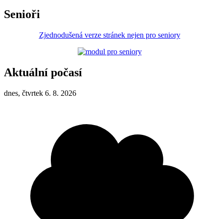
Senioři
Zjednodušená verze stránek nejen pro seniory
Aktuální počasí
dnes, čtvrtek 6. 8. 2026