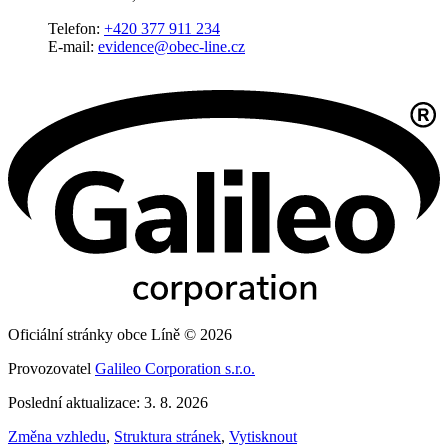
Telefon:
+420 377 911 234
E-mail:
evidence@obec-line.cz
Oficiální stránky obce Líně © 2026
Provozovatel
Galileo Corporation s.r.o.
Poslední aktualizace: 3. 8. 2026
Změna vzhledu
,
Struktura stránek
,
Vytisknout