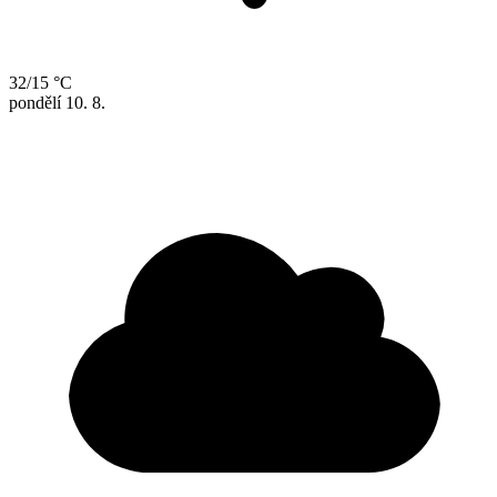
32/15 °C
pondělí
10. 8.