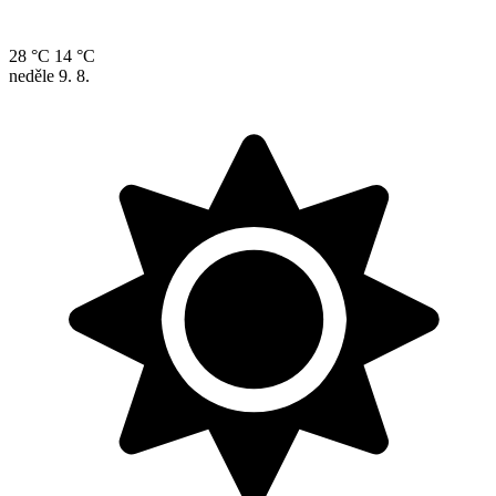
28 °C
14 °C
neděle
9. 8.