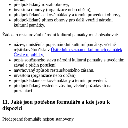
předpokládaný rozsah obnovy,
investora obnovy (organizace nebo občan),
předpokládané celkové náklady a termín provedení obnovy,
předpokládaný přínos obnovy pro další využití národní
kulturní památky.
Žádost o restaurování národní kulturní památky musí obsahovat:
název, umístění a popis národní kulturní památky, včetně
rejstříkového čísla v
Ústředním seznamu kulturních památek
České republiky
,
popis současného stavu národní kulturní památky s uvedením
závad a příčin porušení,
navrhovaný způsob restaurátorského zásahu,
investora (organizace nebo občan),
předpokládané celkové náklady a termín provedení,
předpokládaný výsledek zásahu, včetně požadavků na
prezentaci.
11. Jaké jsou potřebné formuláře a kde jsou k
dispozici
Předepsané formuláře nejsou stanoveny.