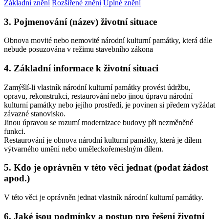
Základní znění
Rozšířené znění
Úplné znění
3. Pojmenování (název) životní situace
Obnova movité nebo nemovité národní kulturní památky, která dále
nebude posuzována v režimu stavebního zákona
4. Základní informace k životní situaci
Zamýšlí-li vlastník národní kulturní památky provést údržbu,
opravu, rekonstrukci, restaurování nebo jinou úpravu národní
kulturní památky nebo jejího prostředí, je povinen si předem vyžádat
závazné stanovisko.
Jinou úpravou se rozumí modernizace budovy při nezměněné
funkci.
Restaurování je obnova národní kulturní památky, která je dílem
výtvarného umění nebo uměleckořemeslným dílem.
5. Kdo je oprávněn v této věci jednat (podat žádost
apod.)
V této věci je oprávněn jednat vlastník národní kulturní památky.
6. Jaké jsou podmínky a postup pro řešení životní