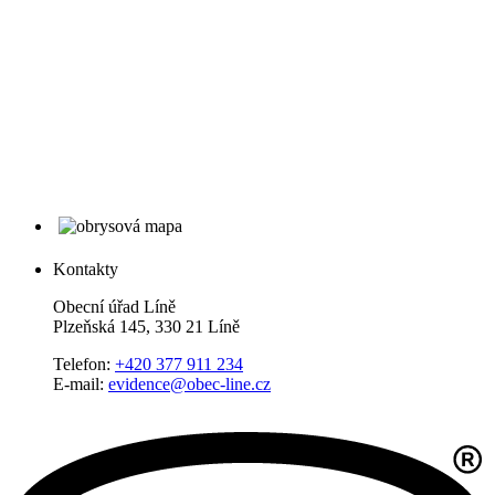
Kontakty
Obecní úřad Líně
Plzeňská 145, 330 21 Líně
Telefon:
+420 377 911 234
E-mail:
evidence@obec-line.cz