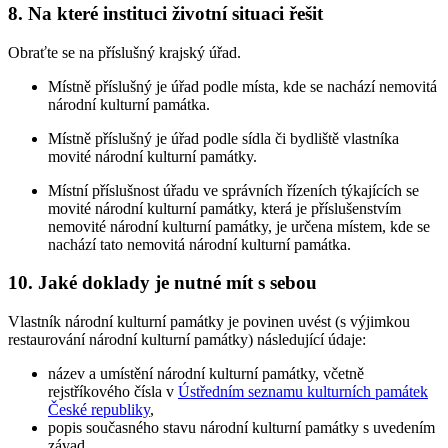
8. Na které instituci životní situaci řešit
Obraťte se na příslušný krajský úřad.
Místně příslušný je úřad podle místa, kde se nachází nemovitá
národní kulturní památka.
Místně příslušný je úřad podle sídla či bydliště vlastníka
movité národní kulturní památky.
Místní příslušnost úřadu ve správních řízeních týkajících se
movité národní kulturní památky, která je příslušenstvím
nemovité národní kulturní památky, je určena místem, kde se
nachází tato nemovitá národní kulturní památka.
10. Jaké doklady je nutné mít s sebou
Vlastník národní kulturní památky je povinen uvést (s výjimkou
restaurování národní kulturní památky) následující údaje:
název a umístění národní kulturní památky, včetně
rejstříkového čísla v
Ústředním seznamu kulturních památek
České republiky
,
popis současného stavu národní kulturní památky s uvedením
závad,