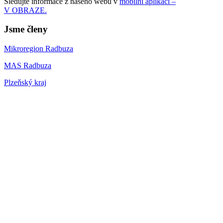
Sledujte informace z našeho webu v
mobilní aplikaci –
V OBRAZE.
Jsme členy
Mikroregion Radbuza
MAS Radbuza
Plzeňský kraj