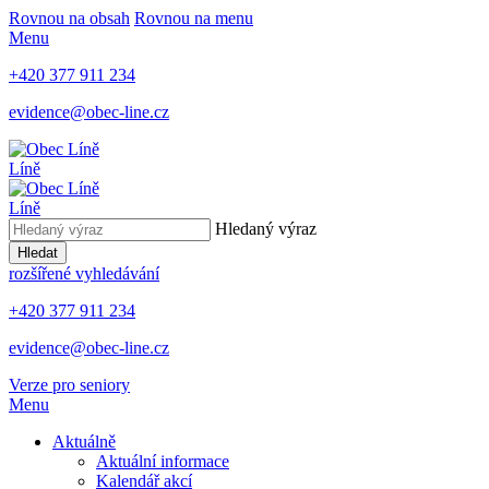
Rovnou na obsah
Rovnou na menu
Menu
+420 377 911 234
evidence@obec-line.cz
Líně
Líně
Hledaný výraz
Hledat
rozšířené vyhledávání
+420 377 911 234
evidence@obec-line.cz
Verze pro seniory
Menu
Aktuálně
Aktuální informace
Kalendář akcí