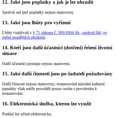
12. Jaké jsou poplatky a jak je lze uhradit
Správní ani jiné poplatky nejsou stanoveny.
13. Jaké jsou lhůty pro vyřízení
Lhůty vyplývají z
§ 71 zákona č. 500/2004 Sb., správní řád, ve
znění pozdějších předpisů
.
14. Kteří jsou další účastníci (dotčení) řešení životní
situace
Další účastníci postupu nejsou stanoveni.
15. Jaké další činnosti jsou po žadateli požadovány
Další činnosti nejsou stanoveny; restaurování národní kulturní
památky však může provádět pouze osoba s povolením k
restaurování.
16. Elektronická služba, kterou lze využít
Podání lze učinit elektronicky.