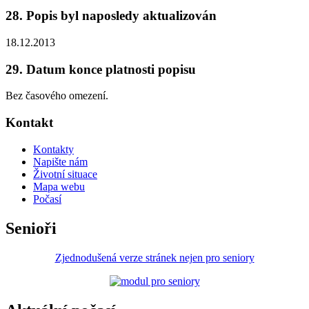
28. Popis byl naposledy aktualizován
18.12.2013
29. Datum konce platnosti popisu
Bez časového omezení.
Kontakt
Kontakty
Napište nám
Životní situace
Mapa webu
Počasí
Senioři
Zjednodušená verze stránek nejen pro seniory