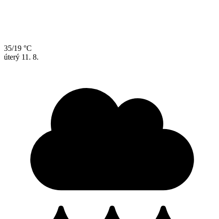
35/19 °C
úterý
11. 8.