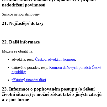
nedodržení povinností
Sankce nejsou stanoveny.
21. Nejčastější dotazy
22. Další informace
Můžete se obrátit na:
advokáta, resp.
Českou advokátní komoru
,
daňového poradce, resp.
Komoru daňových poradců České
republiky
,
příslušný finanční úřad
.
23. Informace o popisovaném postupu (o řešení
životní situace) je možné získat také z jiných zdrojů
a v jiné formě