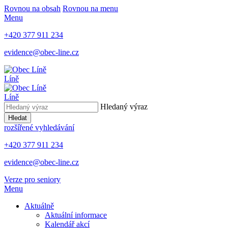
Rovnou na obsah
Rovnou na menu
Menu
+420 377 911 234
evidence@obec-line.cz
Líně
Líně
Hledaný výraz
Hledat
rozšířené vyhledávání
+420 377 911 234
evidence@obec-line.cz
Verze pro seniory
Menu
Aktuálně
Aktuální informace
Kalendář akcí