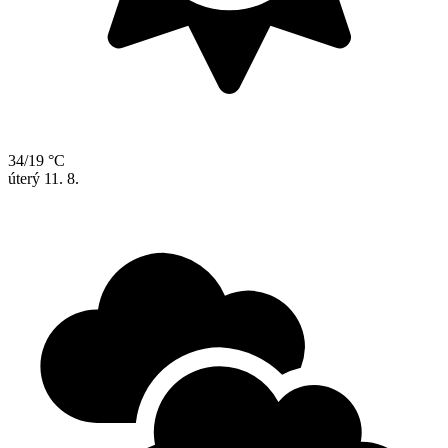
34/19 °C
úterý
11. 8.