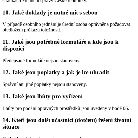
stránkách Finanční správy České republiky.
10. Jaké doklady je nutné mít s sebou
V případě osobního jednání je úřední osoba oprávněna požadovat
předložení průkazu totožnosti.
11. Jaké jsou potřebné formuláře a kde jsou k
dispozici
Předepsané formuláře nejsou stanoveny.
12. Jaké jsou poplatky a jak je lze uhradit
Správní ani jiné poplatky nejsou stanoveny.
13. Jaké jsou lhůty pro vyřízení
Lhůty pro podání opravných prostředků jsou uvedeny v bodě 06.
14. Kteří jsou další účastníci (dotčení) řešení životní
situace