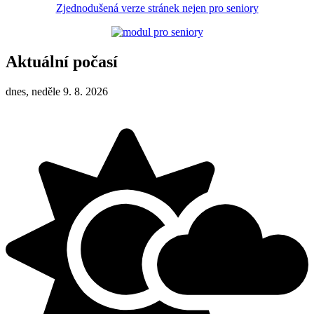
Zjednodušená verze stránek nejen pro seniory
Aktuální počasí
dnes, neděle 9. 8. 2026