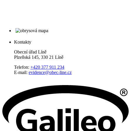
Kontakty
Obecní úřad Líně
Plzeňská 145, 330 21 Líně
Telefon:
+420 377 911 234
E-mail:
evidence@obec-line.cz