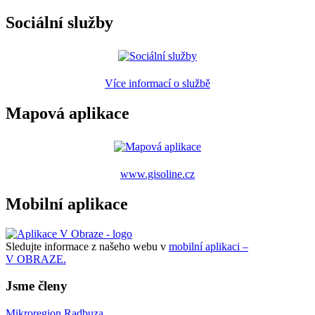
Sociální služby
Více informací o službě
Mapová aplikace
www.gisoline.cz
Mobilní aplikace
Sledujte informace z našeho webu v
mobilní aplikaci –
V OBRAZE.
Jsme členy
Mikroregion Radbuza