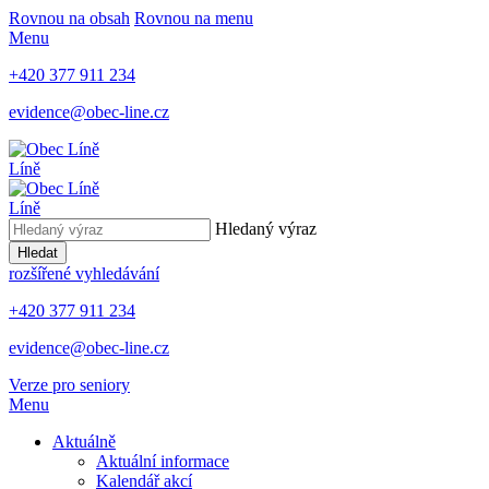
Rovnou na obsah
Rovnou na menu
Menu
+420 377 911 234
evidence@obec-line.cz
Líně
Líně
Hledaný výraz
Hledat
rozšířené vyhledávání
+420 377 911 234
evidence@obec-line.cz
Verze pro seniory
Menu
Aktuálně
Aktuální informace
Kalendář akcí