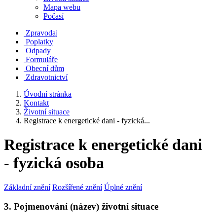
Mapa webu
Počasí
Zpravodaj
Poplatky
Odpady
Formuláře
Obecní dům
Zdravotnictví
Úvodní stránka
Kontakt
Životní situace
Registrace k energetické dani - fyzická...
Registrace k energetické dani
- fyzická osoba
Základní znění
Rozšířené znění
Úplné znění
3. Pojmenování (název) životní situace