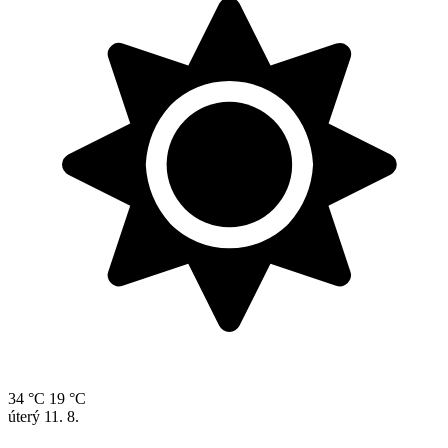
34 °C
19 °C
úterý
11. 8.