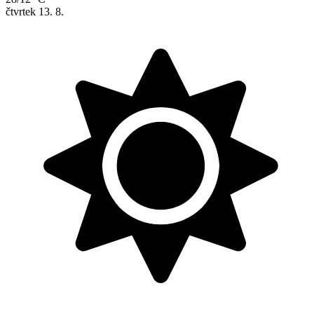
čtvrtek
13. 8.