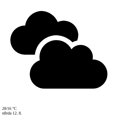
28/16 °C
středa
12. 8.