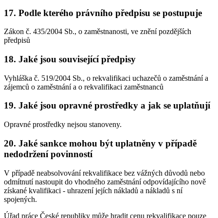
17. Podle kterého právního předpisu se postupuje
Zákon č. 435/2004 Sb., o zaměstnanosti, ve znění pozdějších
předpisů
18. Jaké jsou související předpisy
Vyhláška č. 519/2004 Sb., o rekvalifikaci uchazečů o zaměstnání a
zájemců o zaměstnání a o rekvalifikaci zaměstnanců
19. Jaké jsou opravné prostředky a jak se uplatňují
Opravné prostředky nejsou stanoveny.
20. Jaké sankce mohou být uplatněny v případě
nedodržení povinností
V případě neabsolvování rekvalifikace bez vážných důvodů nebo
odmítnutí nastoupit do vhodného zaměstnání odpovídajícího nově
získané kvalifikaci - uhrazení jejích nákladů a nákladů s ní
spojených.
Úřad práce České republiky může hradit cenu rekvalifikace pouze