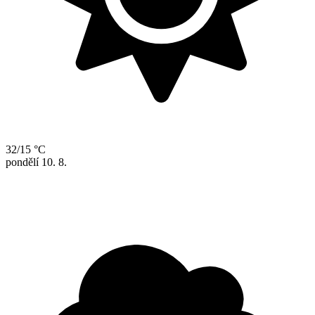
32/15 °C
pondělí
10. 8.