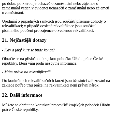
po dobu, po kterou je uchazeč o zaměstnání nebo zájemce o
zaměstnání veden v evidenci uchazečů o zaměstnání nebo zájemců
o zaměstnání.
Ujednání o případných sankcích jsou součástí písemné dohody o
rekvalifikaci; v případě zvolené rekvalifikace jsou součástí
písemného poučení pro zájemce o zvolenou rekvalifikaci.
21. Nejčastější dotazy
- Kdy a jaký kurz se bude konat?
Obraťte se na příslušnou krajskou pobočku Úřadu práce České
republiky, která vám podá nezbytné informace.
- Mám právo na rekvalifikaci?
Do konkrétních rekvalifikačních kurzů jsou účastníci zařazováni na
základě potřeb trhu práce; na rekvalifikaci není právní nárok.
22. Další informace
Můžete se obrátit na kontaktní pracoviště krajských poboček Úřadu
práce České republiky.