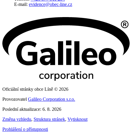
E-mail:
evidence@obec-line.cz
Oficiální stránky obce Líně © 2026
Provozovatel
Galileo Corporation s.r.o.
Poslední aktualizace: 6. 8. 2026
Změna vzhledu
,
Struktura stránek
,
Vytisknout
Prohlášení o přístupnosti