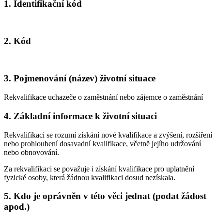
1. Identifikační kód
2. Kód
3. Pojmenování (název) životní situace
Rekvalifikace uchazeče o zaměstnání nebo zájemce o zaměstnání
4. Základní informace k životní situaci
Rekvalifikací se rozumí získání nové kvalifikace a zvýšení, rozšíření
nebo prohloubení dosavadní kvalifikace, včetně jejího udržování
nebo obnovování.
Za rekvalifikaci se považuje i získání kvalifikace pro uplatnění
fyzické osoby, která žádnou kvalifikaci dosud nezískala.
5. Kdo je oprávněn v této věci jednat (podat žádost
apod.)