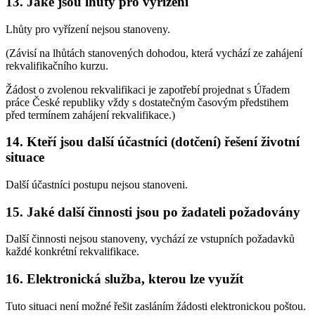
13. Jaké jsou lhůty pro vyřízení
Lhůty pro vyřízení nejsou stanoveny.
(Závisí na lhůtách stanovených dohodou, která vychází ze zahájení
rekvalifikačního kurzu.
Žádost o zvolenou rekvalifikaci je zapotřebí projednat s Úřadem
práce České republiky vždy s dostatečným časovým předstihem
před termínem zahájení rekvalifikace.)
14. Kteří jsou další účastníci (dotčení) řešení životní
situace
Další účastníci postupu nejsou stanoveni.
15. Jaké další činnosti jsou po žadateli požadovány
Další činnosti nejsou stanoveny, vychází ze vstupních požadavků
každé konkrétní rekvalifikace.
16. Elektronická služba, kterou lze využít
Tuto situaci není možné řešit zasláním žádosti elektronickou poštou.