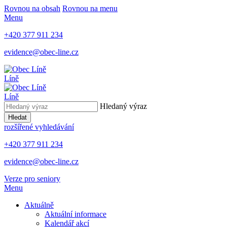
Rovnou na obsah
Rovnou na menu
Menu
+420 377 911 234
evidence@obec-line.cz
Líně
Líně
Hledaný výraz
Hledat
rozšířené vyhledávání
+420 377 911 234
evidence@obec-line.cz
Verze pro seniory
Menu
Aktuálně
Aktuální informace
Kalendář akcí