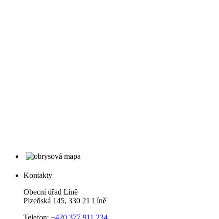
Kontakty
Obecní úřad Líně
Plzeňská 145, 330 21 Líně
Telefon:
+420 377 911 234