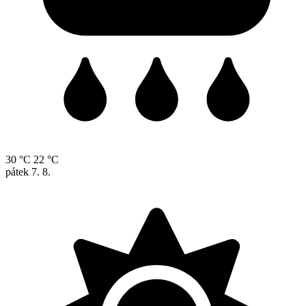
30 °C
22 °C
pátek
7. 8.