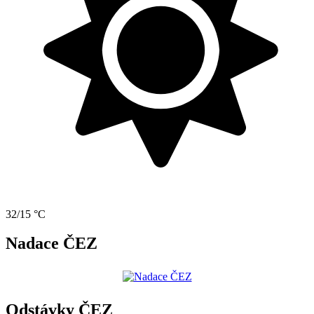
32/15 °C
Nadace ČEZ
Odstávky ČEZ