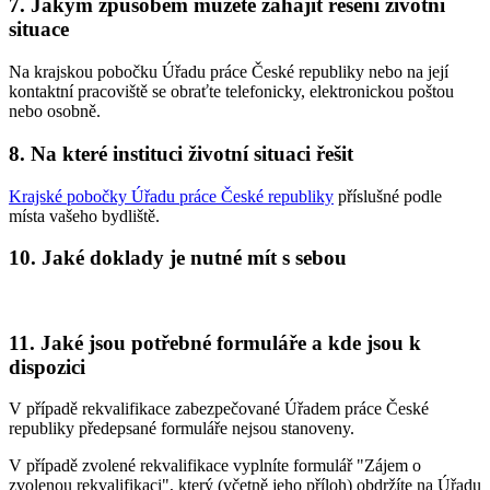
7. Jakým způsobem můžete zahájit řešení životní
situace
Na krajskou pobočku Úřadu práce České republiky nebo na její
kontaktní pracoviště se obraťte telefonicky, elektronickou poštou
nebo osobně.
8. Na které instituci životní situaci řešit
Krajské pobočky Úřadu práce České republiky
příslušné podle
místa vašeho bydliště.
10. Jaké doklady je nutné mít s sebou
11. Jaké jsou potřebné formuláře a kde jsou k
dispozici
V případě rekvalifikace zabezpečované Úřadem práce České
republiky předepsané formuláře nejsou stanoveny.
V případě zvolené rekvalifikace vyplníte formulář "Zájem o
zvolenou rekvalifikaci", který (včetně jeho příloh) obdržíte na Úřadu