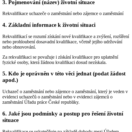
3. Pojmenování (název) životní situace
Rekvalifikace uchazeče o zaměstnání nebo zájemce o zaměstnání
4. Základní informace k životní situaci
Rekvalifikací se rozumí získání nové kvalifikace a zvýšení, rozšíření
nebo prohloubení dosavadní kvalifikace, včetně jejího udržování
nebo obnovování.
Za rekvalifikaci se považuje i získání kvalifikace pro uplatnění
fyzické osoby, která žádnou kvalifikaci dosud nezískala.
5. Kdo je oprávněn v této věci jednat (podat žádost
apod.)
Uchazeč o zaměstnání nebo zájemce o zaměstnání, který je veden v
evidenci uchazečů o zaměstnání nebo v evidenci zájemců o
zaměstnání Úřadu práce České republiky.
6. Jaké jsou podmínky a postup pro řešení životní
situace
Rekvalifikace se uskutečňuje na základě dohody mezi Úřadem