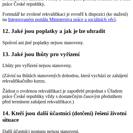
práce České republiky.
Formulář ke zvolené rekvalifikaci je rovněž k dispozici (ke stažení)
na
Integrovaném portálu Ministerstva práce a sociálních věcí
.
12. Jaké jsou poplatky a jak je lze uhradit
Správní ani jiné poplatky nejsou stanoveny.
13. Jaké jsou lhůty pro vyřízení
Lhůty pro vyřízení nejsou stanoveny.
(Závisí na lhůtách stanovených dohodou, která vychází ze zahájení
rekvalifikačního kurzu.
Žádost o zvolenou rekvalifikaci je zapotřebí projednat s Úřadem
práce České republiky vždy s dostatečným časovým předstihem
před termínem zahájení rekvalifikace.)
14. Kteří jsou další účastníci (dotčení) řešení životní
situace
Další účastníci postupu nejsou stanoveni.