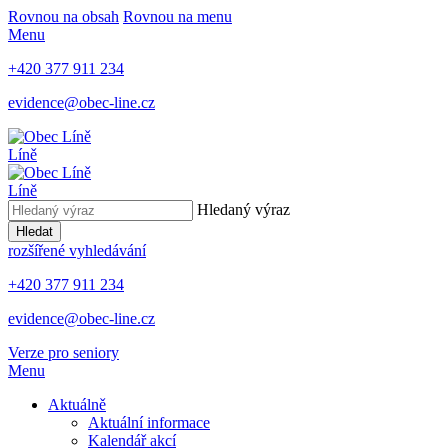
Rovnou na obsah
Rovnou na menu
Menu
+420 377 911 234
evidence@obec-line.cz
Líně
Líně
Hledaný výraz
Hledat
rozšířené vyhledávání
+420 377 911 234
evidence@obec-line.cz
Verze pro seniory
Menu
Aktuálně
Aktuální informace
Kalendář akcí