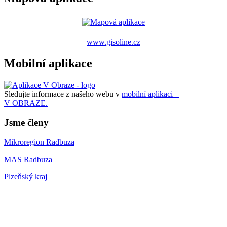
www.gisoline.cz
Mobilní aplikace
Sledujte informace z našeho webu v
mobilní aplikaci –
V OBRAZE.
Jsme členy
Mikroregion Radbuza
MAS Radbuza
Plzeňský kraj