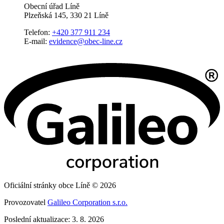
Obecní úřad Líně
Plzeňská 145, 330 21 Líně
Telefon:
+420 377 911 234
E-mail:
evidence@obec-line.cz
Oficiální stránky obce Líně © 2026
Provozovatel
Galileo Corporation s.r.o.
Poslední aktualizace: 3. 8. 2026