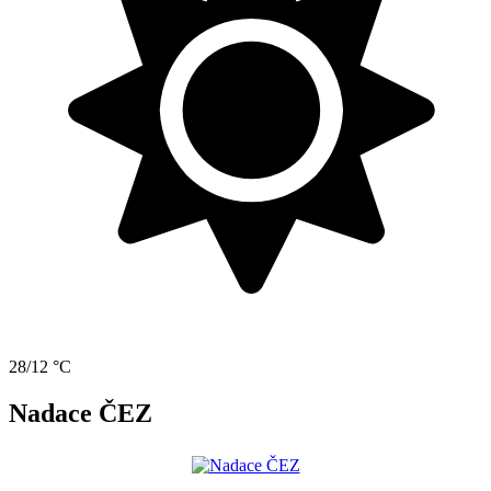
28/12 °C
Nadace ČEZ