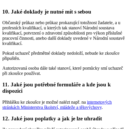
10. Jaké doklady je nutné mít s sebou
Občanský průkaz nebo průkaz prokazující totožnost žadatele, a u
profesních kvalifikací, u kterých tak stanoví Národní soustava
kvalifikací, potvrzení o zdravotní způsobilosti pro výkon příslušné
pracovní činnosti, anebo další doklady uvedené v Národní soustavě
kvalifikací.
Pokud uchazeč předmětné doklady nedoloží, nebude ke zkoušce
připuštěn.
Autorizovaná osoba dále také stanoví, které pomůcky smí uchazeč
při zkoušce používat.
11. Jaké jsou potřebné formuláře a kde jsou k
dispozici
Přihlášku ke zkoušce je možné nalézt např. na
internetových
stránkách Ministerstva školství, mládeže a tělovýchovy
.
12. Jaké jsou poplatky a jak je lze uhradit