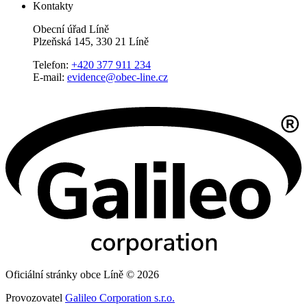
Kontakty
Obecní úřad Líně
Plzeňská 145, 330 21 Líně
Telefon:
+420 377 911 234
E-mail:
evidence@obec-line.cz
Oficiální stránky obce Líně © 2026
Provozovatel
Galileo Corporation s.r.o.