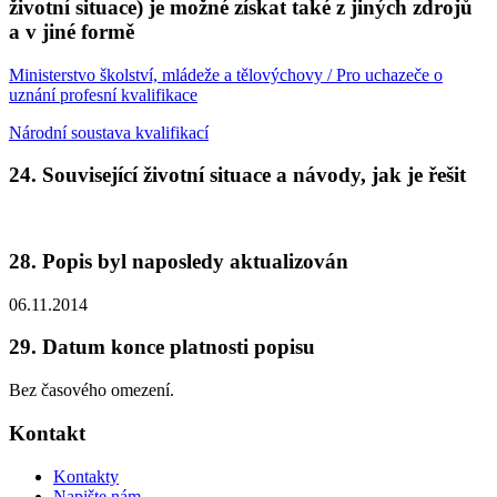
životní situace) je možné získat také z jiných zdrojů
a v jiné formě
Ministerstvo školství, mládeže a tělovýchovy / Pro uchazeče o
uznání profesní kvalifikace
Národní soustava kvalifikací
24. Související životní situace a návody, jak je řešit
28. Popis byl naposledy aktualizován
06.11.2014
29. Datum konce platnosti popisu
Bez časového omezení.
Kontakt
Kontakty
Napište nám