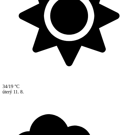
34/19 °C
úterý
11. 8.