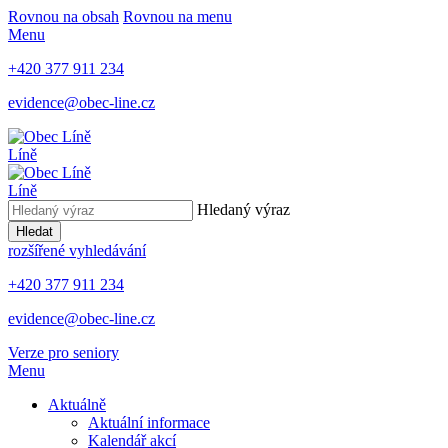
Rovnou na obsah
Rovnou na menu
Menu
+420 377 911 234
evidence@obec-line.cz
Líně
Líně
Hledaný výraz
Hledat
rozšířené vyhledávání
+420 377 911 234
evidence@obec-line.cz
Verze pro seniory
Menu
Aktuálně
Aktuální informace
Kalendář akcí