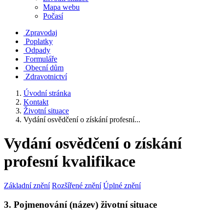
Mapa webu
Počasí
Zpravodaj
Poplatky
Odpady
Formuláře
Obecní dům
Zdravotnictví
Úvodní stránka
Kontakt
Životní situace
Vydání osvědčení o získání profesní...
Vydání osvědčení o získání
profesní kvalifikace
Základní znění
Rozšířené znění
Úplné znění
3. Pojmenování (název) životní situace