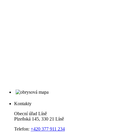
Kontakty
Obecní úřad Líně
Plzeňská 145, 330 21 Líně
Telefon:
+420 377 911 234