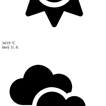
34/19 °C
úterý
11. 8.