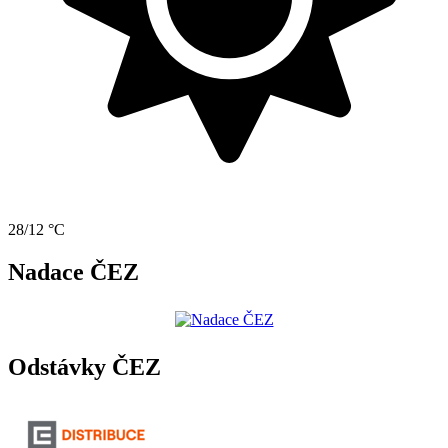
28/12 °C
Nadace ČEZ
Odstávky ČEZ