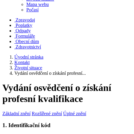
Mapa webu
Počasí
Zpravodaj
Poplatky
Odpady
Formuláře
Obecní dům
Zdravotnictví
Úvodní stránka
Kontakt
Životní situace
Vydání osvědčení o získání profesní...
Vydání osvědčení o získání
profesní kvalifikace
Základní znění
Rozšířené znění
Úplné znění
1. Identifikační kód