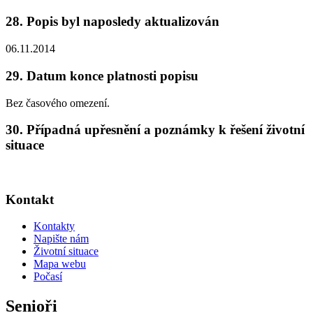
28. Popis byl naposledy aktualizován
06.11.2014
29. Datum konce platnosti popisu
Bez časového omezení.
30. Případná upřesnění a poznámky k řešení životní
situace
Kontakt
Kontakty
Napište nám
Životní situace
Mapa webu
Počasí
Senioři