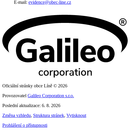
E-mail:
evidence@obec-line.cz
Oficiální stránky obce Líně © 2026
Provozovatel
Galileo Corporation s.r.o.
Poslední aktualizace: 6. 8. 2026
Změna vzhledu
,
Struktura stránek
,
Vytisknout
Prohlášení o přístupnosti