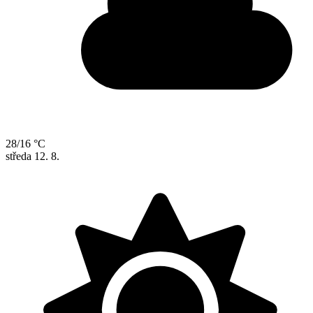
28/16 °C
středa
12. 8.