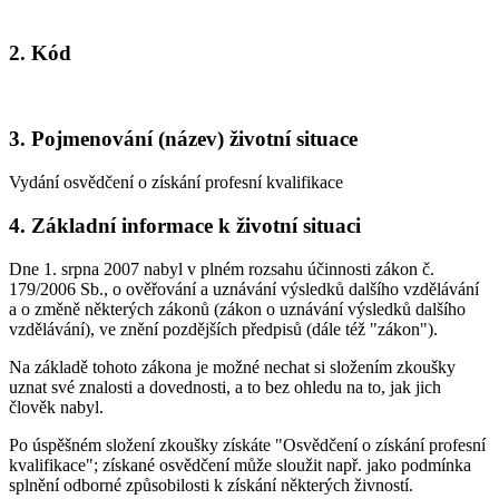
2. Kód
3. Pojmenování (název) životní situace
Vydání osvědčení o získání profesní kvalifikace
4. Základní informace k životní situaci
Dne 1. srpna 2007 nabyl v plném rozsahu účinnosti zákon č.
179/2006 Sb., o ověřování a uznávání výsledků dalšího vzdělávání
a o změně některých zákonů (zákon o uznávání výsledků dalšího
vzdělávání), ve znění pozdějších předpisů (dále též "zákon").
Na základě tohoto zákona je možné nechat si složením zkoušky
uznat své znalosti a dovednosti, a to bez ohledu na to, jak jich
člověk nabyl.
Po úspěšném složení zkoušky získáte "Osvědčení o získání profesní
kvalifikace"; získané osvědčení může sloužit např. jako podmínka
splnění odborné způsobilosti k získání některých živností.