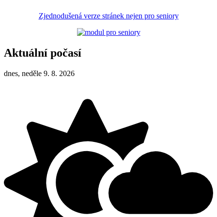
Zjednodušená verze stránek nejen pro seniory
Aktuální počasí
dnes, neděle 9. 8. 2026