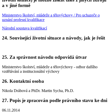
a v jiné formě
Ministerstvo školství, mládeže a tělovýchovy / Pro uchazeče o
uznání profesní kvalifikace
Národní soustava kvalifikací
24. Související životní situace a návody, jak je řešit
25. Za správnost návodu odpovídá útvar
Ministerstvo školství, mládeže a tělovýchovy - odbor dalšího
vzdělávání a institucionální výchovy
26. Kontaktní osoba
Nikola Drábová a PhDr. Martin Sycha, Ph.D.
27. Popis je zpracován podle právního stavu ke dni
06.11.2014