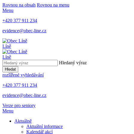
Rovnou na obsah
Rovnou na menu
Menu
+420 377 911 234
evidence@obec-line.cz
Líně
Líně
Hledaný výraz
Hledat
rozšířené vyhledávání
+420 377 911 234
evidence@obec-line.cz
Verze pro seniory
Menu
Aktuálně
Aktuální informace
Kalendář akcí