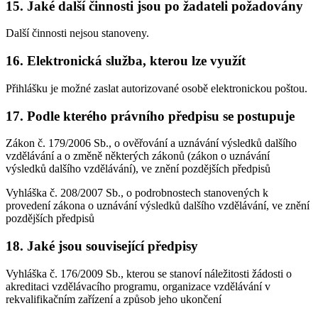
15. Jaké další činnosti jsou po žadateli požadovány
Další činnosti nejsou stanoveny.
16. Elektronická služba, kterou lze využít
Přihlášku je možné zaslat autorizované osobě elektronickou poštou.
17. Podle kterého právního předpisu se postupuje
Zákon č. 179/2006 Sb., o ověřování a uznávání výsledků dalšího
vzdělávání a o změně některých zákonů (zákon o uznávání
výsledků dalšího vzdělávání), ve znění pozdějších předpisů
Vyhláška č. 208/2007 Sb., o podrobnostech stanovených k
provedení zákona o uznávání výsledků dalšího vzdělávání, ve znění
pozdějších předpisů
18. Jaké jsou související předpisy
Vyhláška č. 176/2009 Sb., kterou se stanoví náležitosti žádosti o
akreditaci vzdělávacího programu, organizace vzdělávání v
rekvalifikačním zařízení a způsob jeho ukončení