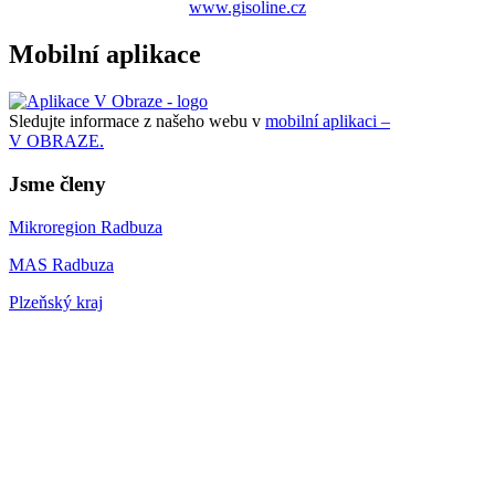
www.gisoline.cz
Mobilní aplikace
Sledujte informace z našeho webu v
mobilní aplikaci –
V OBRAZE.
Jsme členy
Mikroregion Radbuza
MAS Radbuza
Plzeňský kraj