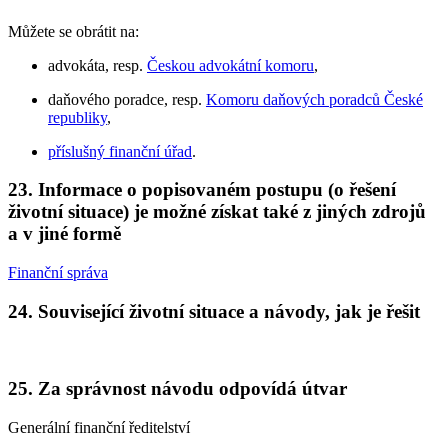
Můžete se obrátit na:
advokáta, resp.
Českou advokátní komoru
,
daňového poradce, resp.
Komoru daňových poradců České
republiky
,
příslušný finanční úřad
.
23. Informace o popisovaném postupu (o řešení
životní situace) je možné získat také z jiných zdrojů
a v jiné formě
Finanční správa
24. Související životní situace a návody, jak je řešit
25. Za správnost návodu odpovídá útvar
Generální finanční ředitelství