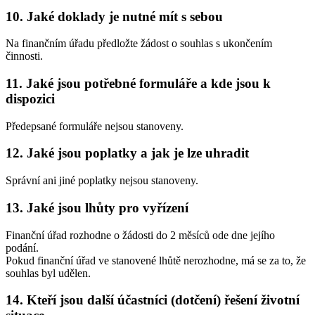
10. Jaké doklady je nutné mít s sebou
Na finančním úřadu předložte žádost o souhlas s ukončením
činnosti.
11. Jaké jsou potřebné formuláře a kde jsou k
dispozici
Předepsané formuláře nejsou stanoveny.
12. Jaké jsou poplatky a jak je lze uhradit
Správní ani jiné poplatky nejsou stanoveny.
13. Jaké jsou lhůty pro vyřízení
Finanční úřad rozhodne o žádosti do 2 měsíců ode dne jejího
podání.
Pokud finanční úřad ve stanovené lhůtě nerozhodne, má se za to, že
souhlas byl udělen.
14. Kteří jsou další účastníci (dotčení) řešení životní