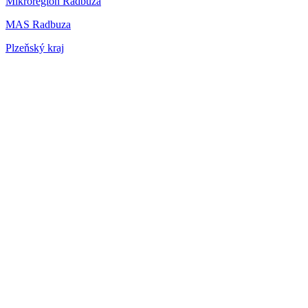
Mikroregion Radbuza
MAS Radbuza
Plzeňský kraj