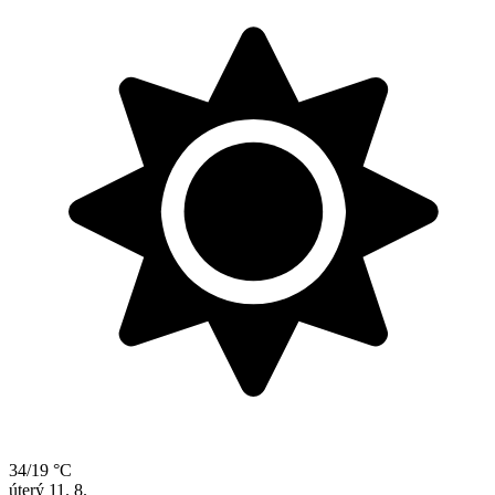
34/19 °C
úterý
11. 8.