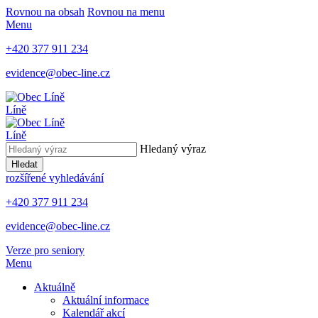
Rovnou na obsah
Rovnou na menu
Menu
+420 377 911 234
evidence@obec-line.cz
Líně
Líně
Hledaný výraz
Hledat
rozšířené vyhledávání
+420 377 911 234
evidence@obec-line.cz
Verze pro seniory
Menu
Aktuálně
Aktuální informace
Kalendář akcí