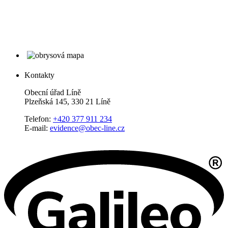
Kontakty
Obecní úřad Líně
Plzeňská 145, 330 21 Líně
Telefon:
+420 377 911 234
E-mail:
evidence@obec-line.cz