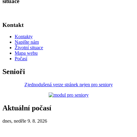
situace
Kontakt
Kontakty
Napište nám
Životní situace
Mapa webu
Počasí
Senioři
Zjednodušená verze stránek nejen pro seniory
Aktuální počasí
dnes, neděle 9. 8. 2026