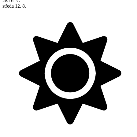
28/16 °C
středa
12. 8.