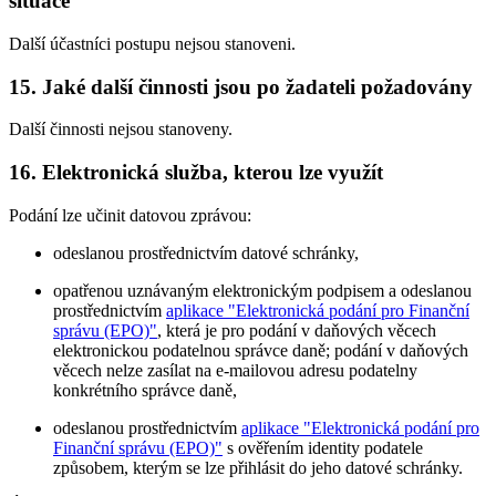
situace
Další účastníci postupu nejsou stanoveni.
15. Jaké další činnosti jsou po žadateli požadovány
Další činnosti nejsou stanoveny.
16. Elektronická služba, kterou lze využít
Podání lze učinit datovou zprávou:
odeslanou prostřednictvím datové schránky,
opatřenou uznávaným elektronickým podpisem a odeslanou
prostřednictvím
aplikace "Elektronická podání pro Finanční
správu (EPO)"
, která je pro podání v daňových věcech
elektronickou podatelnou správce daně; podání v daňových
věcech nelze zasílat na e-mailovou adresu podatelny
konkrétního správce daně,
odeslanou prostřednictvím
aplikace "Elektronická podání pro
Finanční správu (EPO)"
s ověřením identity podatele
způsobem, kterým se lze přihlásit do jeho datové schránky.