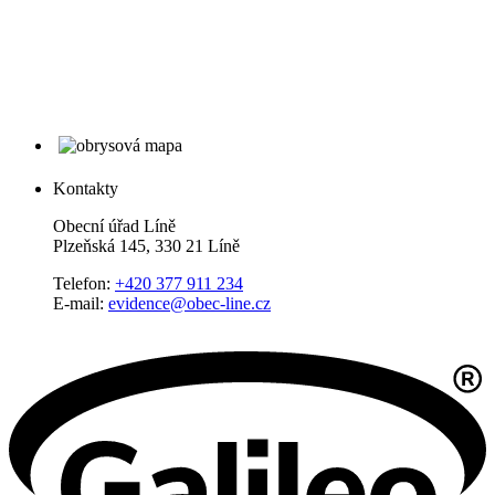
Kontakty
Obecní úřad Líně
Plzeňská 145, 330 21 Líně
Telefon:
+420 377 911 234
E-mail:
evidence@obec-line.cz