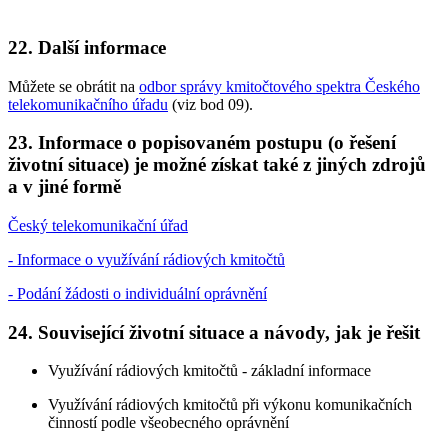
22. Další informace
Můžete se obrátit na
odbor správy kmitočtového spektra Českého
telekomunikačního úřadu
(viz bod 09).
23. Informace o popisovaném postupu (o řešení
životní situace) je možné získat také z jiných zdrojů
a v jiné formě
Český telekomunikační úřad
- Informace o využívání rádiových kmitočtů
- Podání žádosti o individuální oprávnění
24. Související životní situace a návody, jak je řešit
Využívání rádiových kmitočtů - základní informace
Využívání rádiových kmitočtů při výkonu komunikačních
činností podle všeobecného oprávnění