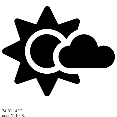
34 °C
14 °C
pondělí
10. 8.