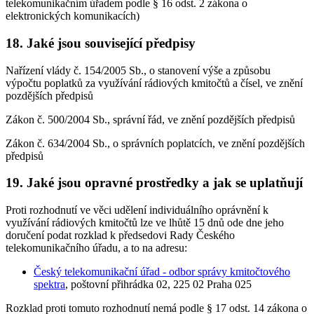
telekomunikačním úřadem podle § 16 odst. 2 zákona o
elektronických komunikacích)
18. Jaké jsou související předpisy
Nařízení vlády č. 154/2005 Sb., o stanovení výše a způsobu
výpočtu poplatků za využívání rádiových kmitočtů a čísel, ve znění
pozdějších předpisů
Zákon č. 500/2004 Sb., správní řád, ve znění pozdějších předpisů
Zákon č. 634/2004 Sb., o správních poplatcích, ve znění pozdějších
předpisů
19. Jaké jsou opravné prostředky a jak se uplatňují
Proti rozhodnutí ve věci udělení individuálního oprávnění k
využívání rádiových kmitočtů lze ve lhůtě 15 dnů ode dne jeho
doručení podat rozklad k předsedovi Rady Českého
telekomunikačního úřadu, a to na adresu:
Český telekomunikační úřad - odbor správy kmitočtového
spektra
, poštovní přihrádka 02, 225 02 Praha 025
Rozklad proti tomuto rozhodnutí nemá podle § 17 odst. 14 zákona o