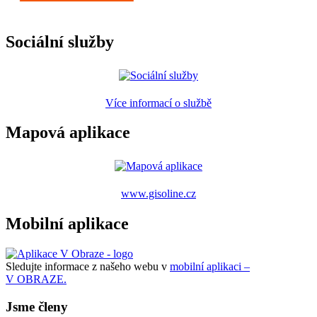
Sociální služby
Více informací o službě
Mapová aplikace
www.gisoline.cz
Mobilní aplikace
Sledujte informace z našeho webu v
mobilní aplikaci –
V OBRAZE.
Jsme členy