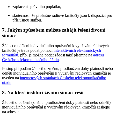
zaplacení správního poplatku,
skutečnost, že příslušné rádiové kmitočty jsou k dispozici pro
příslušnou službu.
7. Jakým způsobem můžete zahájit řešení životní
situace
Žádost o udělení individuálního oprávnění k využívání rádiových
kmitočtů je třeba podat pomocí
interaktivních elektronických
formulářů
, příp. je možné podat žádost také písemně na
adresu
Českého telekomunikačního úřadu
.
Postup při podání žádosti o změnu, prodloužení doby platnosti nebo
odnětí individuálního oprávnění k využívání rádiových kmitočtů je
uveden na
internetových stránkách Českého telekomunikačního
úřadu
.
8. Na které instituci životní situaci řešit
Žádosti o udělení (změnu, prodloužení doby platnosti nebo odnětí)
individuálního oprávnění k využívání rádiových kmitočtů zasílejte
na adresu: