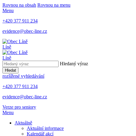
Rovnou na obsah
Rovnou na menu
Menu
+420 377 911 234
evidence@obec-line.cz
Líně
Líně
Hledaný výraz
Hledat
rozšířené vyhledávání
+420 377 911 234
evidence@obec-line.cz
Verze pro seniory
Menu
Aktuálně
Aktuální informace
Kalendář akcí