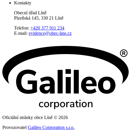
Kontakty
Obecní úřad Líně
Plzeňská 145, 330 21 Líně
Telefon:
+420 377 911 234
E-mail:
evidence@obec-line.cz
Oficiální stránky obce Líně © 2026
Provozovatel
Galileo Corporation s.r.o.