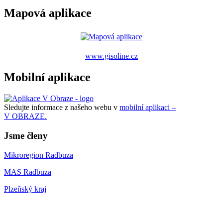
Mapová aplikace
www.gisoline.cz
Mobilní aplikace
Sledujte informace z našeho webu v
mobilní aplikaci –
V OBRAZE.
Jsme členy
Mikroregion Radbuza
MAS Radbuza
Plzeňský kraj