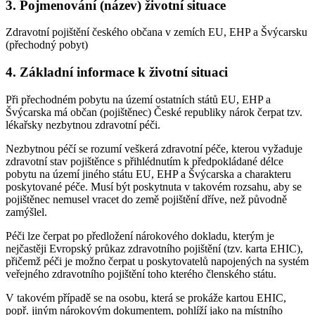
3. Pojmenování (název) životní situace
Zdravotní pojištění českého občana v zemích EU, EHP a Švýcarsku
(přechodný pobyt)
4. Základní informace k životní situaci
Při přechodném pobytu na území ostatních států EU, EHP a
Švýcarska má občan (pojištěnec) České republiky nárok čerpat tzv.
lékařsky nezbytnou zdravotní péči.
Nezbytnou péčí se rozumí veškerá zdravotní péče, kterou vyžaduje
zdravotní stav pojištěnce s přihlédnutím k předpokládané délce
pobytu na území jiného státu EU, EHP a Švýcarska a charakteru
poskytované péče. Musí být poskytnuta v takovém rozsahu, aby se
pojištěnec nemusel vracet do země pojištění dříve, než původně
zamýšlel.
Péči lze čerpat po předložení nárokového dokladu, kterým je
nejčastěji Evropský průkaz zdravotního pojištění (tzv. karta EHIC),
přičemž péči je možno čerpat u poskytovatelů napojených na systém
veřejného zdravotního pojištění toho kterého členského státu.
V takovém případě se na osobu, která se prokáže kartou EHIC,
popř. jiným nárokovým dokumentem, pohlíží jako na místního