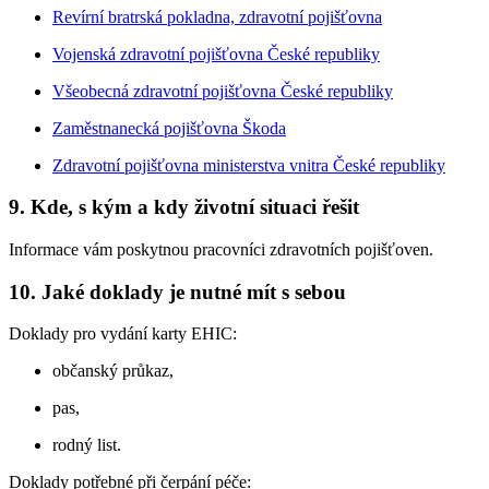
Revírní bratrská pokladna, zdravotní pojišťovna
Vojenská zdravotní pojišťovna České republiky
Všeobecná zdravotní pojišťovna České republiky
Zaměstnanecká pojišťovna Škoda
Zdravotní pojišťovna ministerstva vnitra České republiky
9. Kde, s kým a kdy životní situaci řešit
Informace vám poskytnou pracovníci zdravotních pojišťoven.
10. Jaké doklady je nutné mít s sebou
Doklady pro vydání karty EHIC:
občanský průkaz,
pas,
rodný list.
Doklady potřebné při čerpání péče: