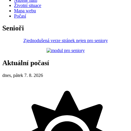
Napište nám
Životní situace
Mapa webu
Počasí
Senioři
Zjednodušená verze stránek nejen pro seniory
Aktuální počasí
dnes, pátek 7. 8. 2026