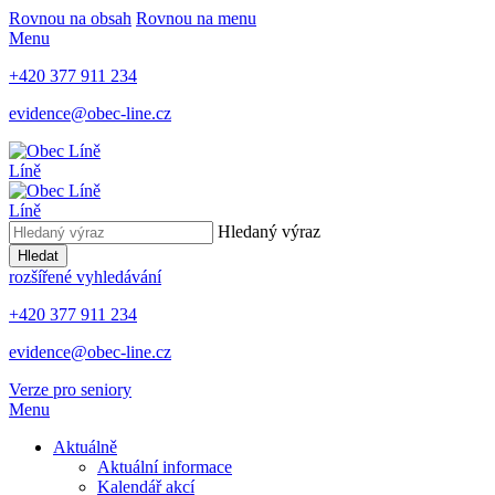
Rovnou na obsah
Rovnou na menu
Menu
+420 377 911 234
evidence@obec-line.cz
Líně
Líně
Hledaný výraz
Hledat
rozšířené vyhledávání
+420 377 911 234
evidence@obec-line.cz
Verze pro seniory
Menu
Aktuálně
Aktuální informace
Kalendář akcí