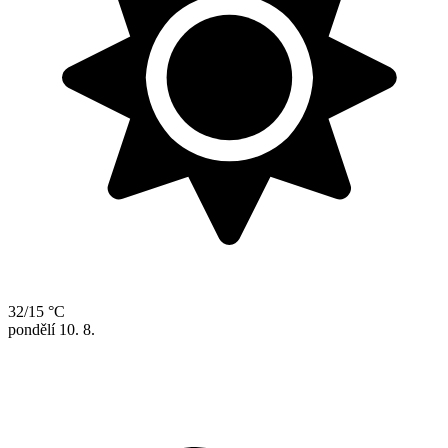
32/15 °C
pondělí
10. 8.