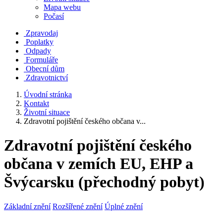
Mapa webu
Počasí
Zpravodaj
Poplatky
Odpady
Formuláře
Obecní dům
Zdravotnictví
Úvodní stránka
Kontakt
Životní situace
Zdravotní pojištění českého občana v...
Zdravotní pojištění českého
občana v zemích EU, EHP a
Švýcarsku (přechodný pobyt)
Základní znění
Rozšířené znění
Úplné znění