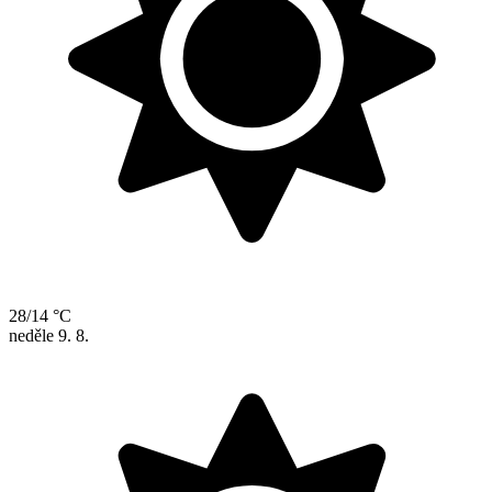
28/14 °C
neděle
9. 8.