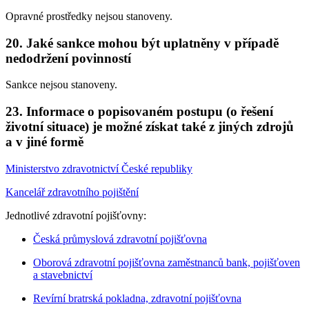
Opravné prostředky nejsou stanoveny.
20. Jaké sankce mohou být uplatněny v případě
nedodržení povinností
Sankce nejsou stanoveny.
23. Informace o popisovaném postupu (o řešení
životní situace) je možné získat také z jiných zdrojů
a v jiné formě
Ministerstvo zdravotnictví České republiky
Kancelář zdravotního pojištění
Jednotlivé zdravotní pojišťovny:
Česká průmyslová zdravotní pojišťovna
Oborová zdravotní pojišťovna zaměstnanců bank, pojišťoven
a stavebnictví
Revírní bratrská pokladna, zdravotní pojišťovna