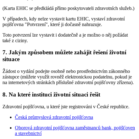
(Karta EHIC se předkládá přímo poskytovateli zdravotních služeb.)
V případech, kdy nelze vystavit kartu EHIC, vystaví zdravotní
pojišťovna "Potvrzení", které ji dočasně nahrazuje.
Toto potvrzení lze vystavit i dodatečně a je možno o něj požádat
také z ciziny.
7. Jakým způsobem můžete zahájit řešení životní
situace
Žádost o vydání podejte osobně nebo prostřednictvím zákonného
zástupce (můžete využít rovněž elektronickou podatelnu, pokud je
na internetových stránkách příslušné zdravotní pojišťovny zřízena).
8. Na které instituci životní situaci řešit
Zdravotní pojišťovna, u které jste registrováni v České republice.
Česká průmyslová zdravotní pojišťovna
Oborová zdravotní pojišťovna zaměstnanců bank, pojišťoven
a stavebnictví