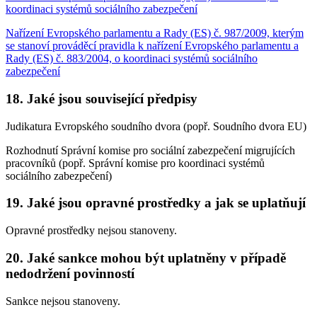
koordinaci systémů sociálního zabezpečení
Nařízení Evropského parlamentu a Rady (ES) č. 987/2009, kterým
se stanoví prováděcí pravidla k nařízení Evropského parlamentu a
Rady (ES) č. 883/2004, o koordinaci systémů sociálního
zabezpečení
18. Jaké jsou související předpisy
Judikatura Evropského soudního dvora (popř. Soudního dvora EU)
Rozhodnutí Správní komise pro sociální zabezpečení migrujících
pracovníků (popř. Správní komise pro koordinaci systémů
sociálního zabezpečení)
19. Jaké jsou opravné prostředky a jak se uplatňují
Opravné prostředky nejsou stanoveny.
20. Jaké sankce mohou být uplatněny v případě
nedodržení povinností
Sankce nejsou stanoveny.