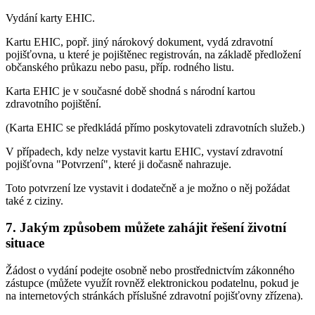
Vydání karty EHIC.
Kartu EHIC, popř. jiný nárokový dokument, vydá zdravotní
pojišťovna, u které je pojištěnec registrován, na základě předložení
občanského průkazu nebo pasu, příp. rodného listu.
Karta EHIC je v současné době shodná s národní kartou
zdravotního pojištění.
(Karta EHIC se předkládá přímo poskytovateli zdravotních služeb.)
V případech, kdy nelze vystavit kartu EHIC, vystaví zdravotní
pojišťovna "Potvrzení", které ji dočasně nahrazuje.
Toto potvrzení lze vystavit i dodatečně a je možno o něj požádat
také z ciziny.
7. Jakým způsobem můžete zahájit řešení životní
situace
Žádost o vydání podejte osobně nebo prostřednictvím zákonného
zástupce (můžete využít rovněž elektronickou podatelnu, pokud je
na internetových stránkách příslušné zdravotní pojišťovny zřízena).