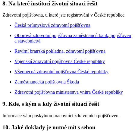
8. Na které instituci životní situaci řešit
Zdravotní pojišťovna, u které jste registrováni v České republice.
Česká průmyslová zdravotní pojišťovna
Oborová zdravotní pojišťovna zaměstnanců bank, pojišťoven
a stavebnictví
Revírní bratrská pokladna, zdravotní pojišťovna
Vojenská zdravotní pojišťovna České republiky
Všeobecná zdravotní pojišťovna České republiky
Zaměstnanecká pojišťovna Škoda
Zdravotní pojišťovna ministerstva vnitra České republiky
9. Kde, s kým a kdy životní situaci řešit
Informace vám poskytnou pracovníci zdravotních pojišťoven.
10. Jaké doklady je nutné mít s sebou