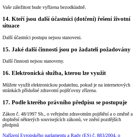
Vaše záležitost bude vyřízena bezodkladně.
14. Kteří jsou další účastníci (dotčení) řešení životní
situace
Další účastníci postupu nejsou stanoveni.
15. Jaké další činnosti jsou po žadateli požadovány
Další činnosti nejsou stanoveny.
16. Elektronická služba, kterou lze využít
Můžete využít elektronickou podatelnu, pokud je na internetových
stránkách příslušné zdravotní pojišťovny zřízena.
17. Podle kterého právního předpisu se postupuje
Zákon č. 48/1997 Sb., o veřejném zdravotním pojištění a o změně a
doplnění některých souvisejících zákonů, ve znění pozdějších
předpisů
Nařízení Evropského parlamentu a Rady (ES) č. 883/2004, o