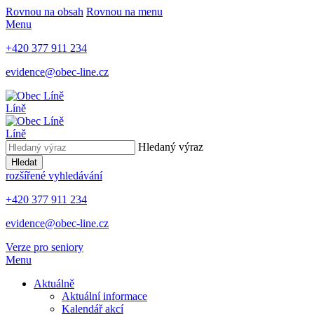
Rovnou na obsah
Rovnou na menu
Menu
+420 377 911 234
evidence@obec-line.cz
Líně
Líně
Hledaný výraz
Hledat
rozšířené vyhledávání
+420 377 911 234
evidence@obec-line.cz
Verze pro seniory
Menu
Aktuálně
Aktuální informace
Kalendář akcí