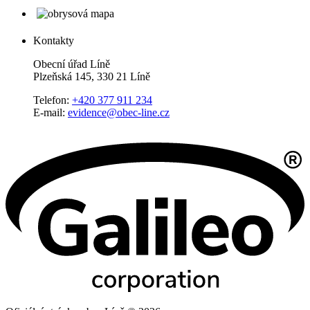
Kontakty
Obecní úřad Líně
Plzeňská 145, 330 21 Líně
Telefon:
+420 377 911 234
E-mail:
evidence@obec-line.cz