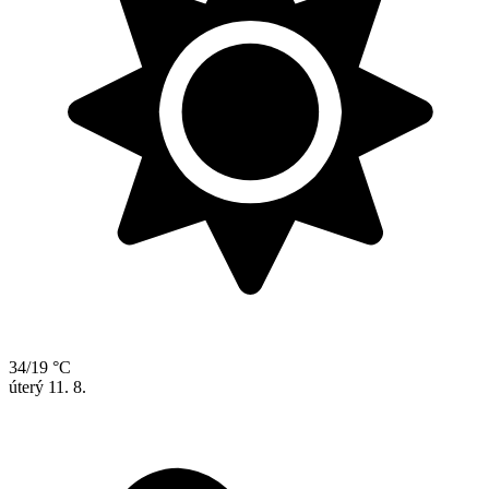
34/19 °C
úterý
11. 8.