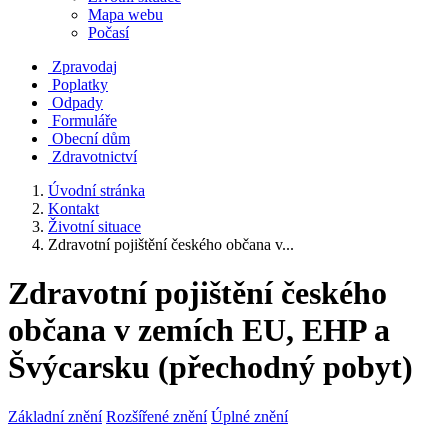
Mapa webu
Počasí
Zpravodaj
Poplatky
Odpady
Formuláře
Obecní dům
Zdravotnictví
Úvodní stránka
Kontakt
Životní situace
Zdravotní pojištění českého občana v...
Zdravotní pojištění českého
občana v zemích EU, EHP a
Švýcarsku (přechodný pobyt)
Základní znění
Rozšířené znění
Úplné znění