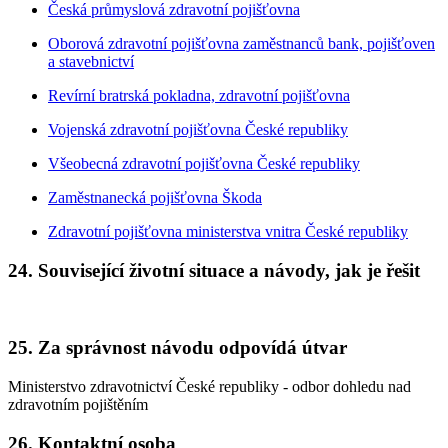
Česká průmyslová zdravotní pojišťovna
Oborová zdravotní pojišťovna zaměstnanců bank, pojišťoven
a stavebnictví
Revírní bratrská pokladna, zdravotní pojišťovna
Vojenská zdravotní pojišťovna České republiky
Všeobecná zdravotní pojišťovna České republiky
Zaměstnanecká pojišťovna Škoda
Zdravotní pojišťovna ministerstva vnitra České republiky
24. Související životní situace a návody, jak je řešit
25. Za správnost návodu odpovídá útvar
Ministerstvo zdravotnictví České republiky - odbor dohledu nad
zdravotním pojištěním
26. Kontaktní osoba