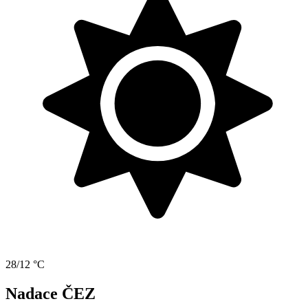
28/12 °C
Nadace ČEZ