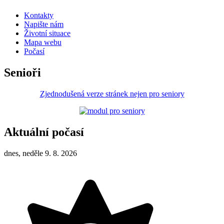
Kontakty
Napište nám
Životní situace
Mapa webu
Počasí
Senioři
Zjednodušená verze stránek nejen pro seniory
Aktuální počasí
dnes, neděle 9. 8. 2026