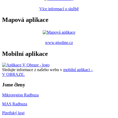
Více informací o službě
Mapová aplikace
www.gisoline.cz
Mobilní aplikace
Sledujte informace z našeho webu v
mobilní aplikaci –
V OBRAZE.
Jsme členy
Mikroregion Radbuza
MAS Radbuza
Plzeňský kraj