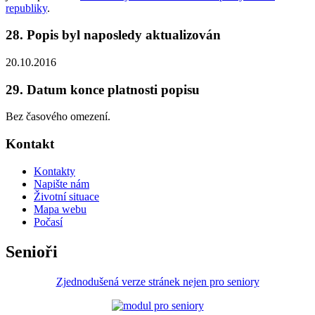
republiky
.
28. Popis byl naposledy aktualizován
20.10.2016
29. Datum konce platnosti popisu
Bez časového omezení.
Kontakt
Kontakty
Napište nám
Životní situace
Mapa webu
Počasí
Senioři
Zjednodušená verze stránek nejen pro seniory