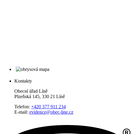
Kontakty
Obecní úřad Líně
Plzeňská 145, 330 21 Líně
Telefon:
+420 377 911 234
E-mail:
evidence@obec-line.cz