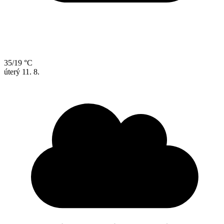
35/19 °C
úterý
11. 8.