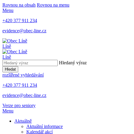
Rovnou na obsah
Rovnou na menu
Menu
+420 377 911 234
evidence@obec-line.cz
Líně
Líně
Hledaný výraz
Hledat
rozšířené vyhledávání
+420 377 911 234
evidence@obec-line.cz
Verze pro seniory
Menu
Aktuálně
Aktuální informace
Kalendář akcí