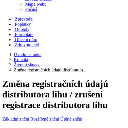
Mapa webu
Počasí
Zpravodaj
Poplatky
Odpady
Formuláře
Obecní dům
Zdravotnictví
Úvodní stránka
Kontakt
Životní situace
Změna registračních údajů distributora...
Změna registračních údajů
distributora lihu / zrušení
registrace distributora lihu
Základní znění
Rozšířené znění
Úplné znění