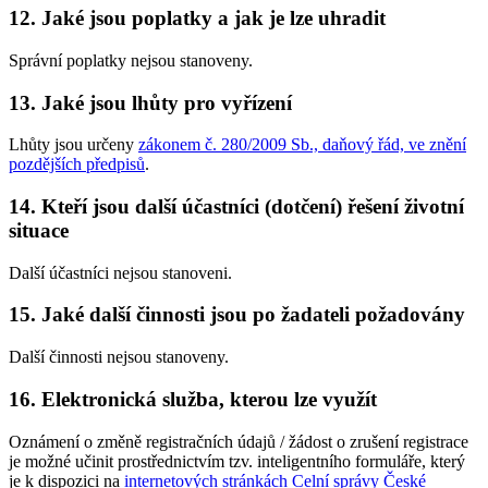
12. Jaké jsou poplatky a jak je lze uhradit
Správní poplatky nejsou stanoveny.
13. Jaké jsou lhůty pro vyřízení
Lhůty jsou určeny
zákonem č. 280/2009 Sb., daňový řád, ve znění
pozdějších předpisů
.
14. Kteří jsou další účastníci (dotčení) řešení životní
situace
Další účastníci nejsou stanoveni.
15. Jaké další činnosti jsou po žadateli požadovány
Další činnosti nejsou stanoveny.
16. Elektronická služba, kterou lze využít
Oznámení o změně registračních údajů / žádost o zrušení registrace
je možné učinit prostřednictvím tzv. inteligentního formuláře, který
je k dispozici na
internetových stránkách Celní správy České