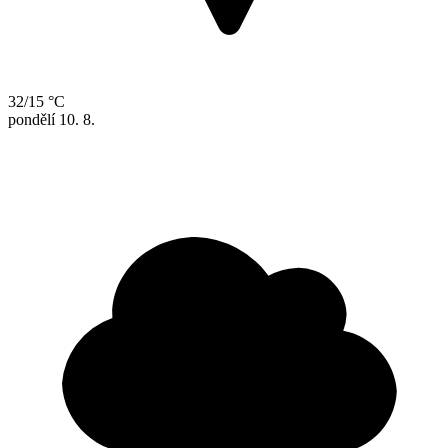
32/15 °C
pondělí
10. 8.