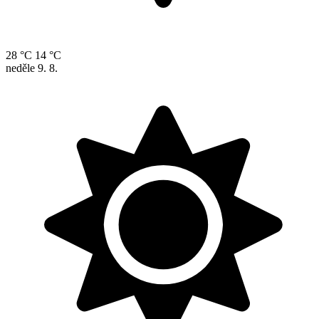
28 °C
14 °C
neděle
9. 8.