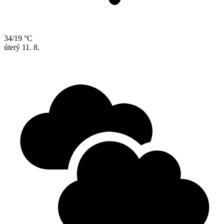
34/19 °C
úterý
11. 8.