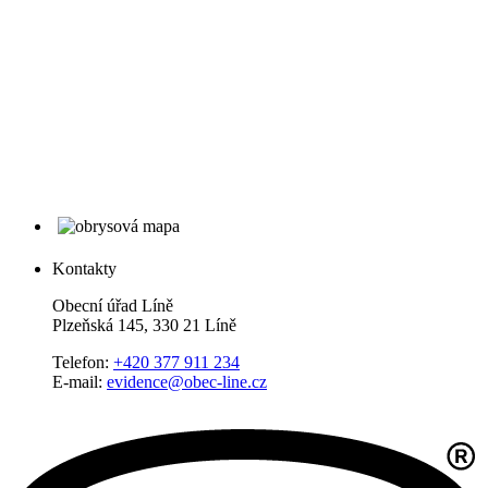
Kontakty
Obecní úřad Líně
Plzeňská 145, 330 21 Líně
Telefon:
+420 377 911 234
E-mail:
evidence@obec-line.cz