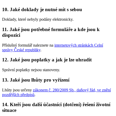
10. Jaké doklady je nutné mít s sebou
Doklady, které nebyly podány elektronicky.
11. Jaké jsou potřebné formuláře a kde jsou k
dispozici
Příslušný formulář naleznete na
internetových stránkách Celní
správy České republiky
.
12. Jaké jsou poplatky a jak je lze uhradit
Správní poplatky nejsou stanoveny.
13. Jaké jsou lhůty pro vyřízení
Lhůty jsou určeny
zákonem č. 280/2009 Sb., daňový řád, ve znění
pozdějších předpisů
.
14. Kteří jsou další účastníci (dotčení) řešení životní
situace