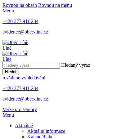
Rovnou na obsah
Rovnou na menu
Menu
+420 377 911 234
evidence@obec-line.cz
Líně
Líně
Hledaný výraz
Hledat
rozšířené vyhledávání
+420 377 911 234
evidence@obec-line.cz
Verze pro seniory
Menu
Aktuálně
Aktuální informace
Kalendář akcí