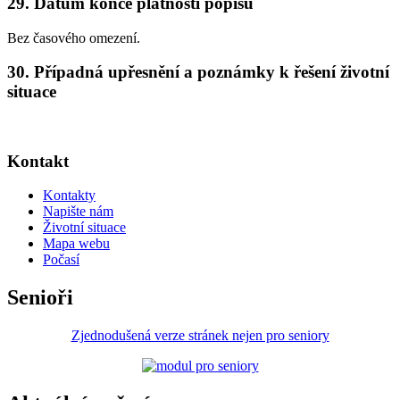
29. Datum konce platnosti popisu
Bez časového omezení.
30. Případná upřesnění a poznámky k řešení životní
situace
Kontakt
Kontakty
Napište nám
Životní situace
Mapa webu
Počasí
Senioři
Zjednodušená verze stránek nejen pro seniory