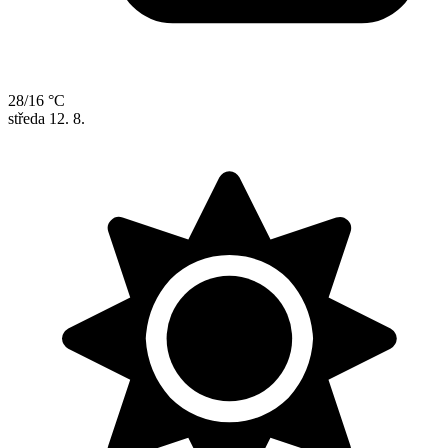
28/16 °C
středa
12. 8.