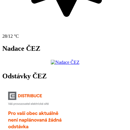
28/12 °C
Nadace ČEZ
Odstávky ČEZ