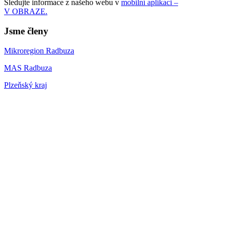
Sledujte informace z našeho webu v
mobilní aplikaci –
V OBRAZE.
Jsme členy
Mikroregion Radbuza
MAS Radbuza
Plzeňský kraj