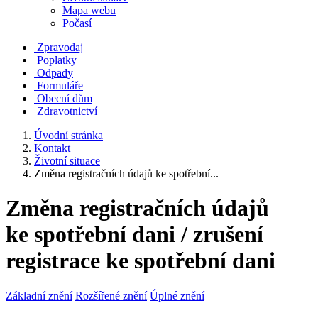
Mapa webu
Počasí
Zpravodaj
Poplatky
Odpady
Formuláře
Obecní dům
Zdravotnictví
Úvodní stránka
Kontakt
Životní situace
Změna registračních údajů ke spotřební...
Změna registračních údajů
ke spotřební dani / zrušení
registrace ke spotřební dani
Základní znění
Rozšířené znění
Úplné znění