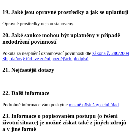
19. Jaké jsou opravné prostředky a jak se uplatňují
Opravné prostředky nejsou stanoveny.
20. Jaké sankce mohou být uplatněny v případě
nedodržení povinností
Pokuta za nesplnění oznamovací povinnosti dle
zákona č. 280/2009
Sb., daňový řád, ve znění pozdějších předpisů
.
21. Nejčastější dotazy
22. Další informace
Podrobné informace vám poskytne
místně příslušný celní úřad
.
23. Informace o popisovaném postupu (o řešení
životní situace) je možné získat také z jiných zdrojů
a v jiné formě