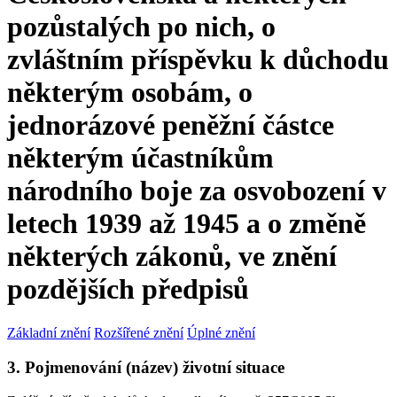
pozůstalých po nich, o
zvláštním příspěvku k důchodu
některým osobám, o
jednorázové peněžní částce
některým účastníkům
národního boje za osvobození v
letech 1939 až 1945 a o změně
některých zákonů, ve znění
pozdějších předpisů
Základní znění
Rozšířené znění
Úplné znění
3. Pojmenování (název) životní situace