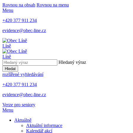
Rovnou na obsah
Rovnou na menu
Menu
+420 377 911 234
evidence@obec-line.cz
Líně
Líně
Hledaný výraz
Hledat
rozšířené vyhledávání
+420 377 911 234
evidence@obec-line.cz
Verze pro seniory
Menu
Aktuálně
Aktuální informace
Kalendář akcí