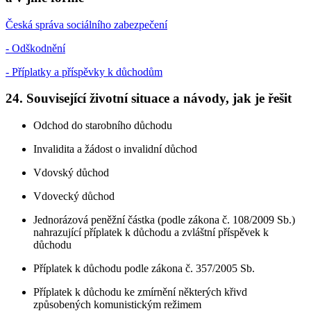
Česká správa sociálního zabezpečení
- Odškodnění
- Příplatky a příspěvky k důchodům
24. Související životní situace a návody, jak je řešit
Odchod do starobního důchodu
Invalidita a žádost o invalidní důchod
Vdovský důchod
Vdovecký důchod
Jednorázová peněžní částka (podle zákona č. 108/2009 Sb.)
nahrazující příplatek k důchodu a zvláštní příspěvek k
důchodu
Příplatek k důchodu podle zákona č. 357/2005 Sb.
Příplatek k důchodu ke zmírnění některých křivd
způsobených komunistickým režimem