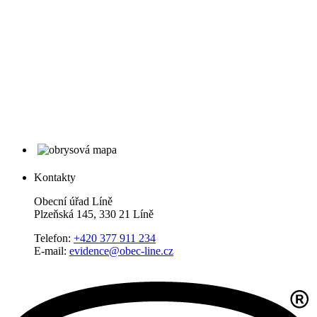
Kontakty
Obecní úřad Líně
Plzeňská 145, 330 21 Líně
Telefon:
+420 377 911 234
E-mail:
evidence@obec-line.cz