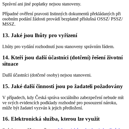
Správní ani jiné poplatky nejsou stanoveny.
Případné ověření pravosti listinných dokumentů překládaných při
osobním podání žádosti provádí bezplatně příslušná OSSZ/ PSSZ/
MSSZ.
13. Jaké jsou lhůty pro vyřízení
Lhůty pro vydání rozhodnutí jsou stanoveny správním řádem.
14. Kteří jsou další účastníci (dotčení) řešení životní
situace
Další účastníci (dotčené osoby) nejsou stanoveni.
15. Jaké další činnosti jsou po žadateli požadovány
V případech, kdy Česká správa sociálního zabezpečení nebude mít
ve svých evidencích podklady rozhodné pro posouzení nároku,
může být žadatel vyzván k jejich předložení.
16. Elektronická služba, kterou lze využít