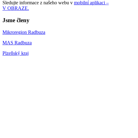
Sledujte informace z našeho webu v
mobilní aplikaci –
V OBRAZE.
Jsme členy
Mikroregion Radbuza
MAS Radbuza
Plzeňský kraj