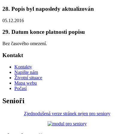
28. Popis byl naposledy aktualizován
05.12.2016
29. Datum konce platnosti popisu
Bez časového omezení.
Kontakt
Kontakty
Napište nám
Životní situace
Mapa webu
Počasí
Senioři
Zjednodušená verze stránek nejen pro seniory