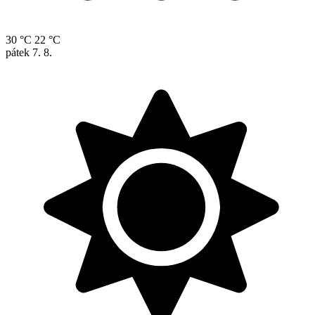
30 °C
22 °C
pátek
7. 8.