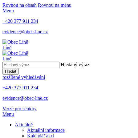
Rovnou na obsah
Rovnou na menu
Menu
+420 377 911 234
evidence@obec-line.cz
Líně
Líně
Hledaný výraz
Hledat
rozšířené vyhledávání
+420 377 911 234
evidence@obec-line.cz
Verze pro seniory
Menu
Aktuálně
Aktuální informace
Kalendář akcí