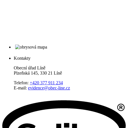
Kontakty
Obecní úřad Líně
Plzeňská 145, 330 21 Líně
Telefon:
+420 377 911 234
E-mail:
evidence@obec-line.cz