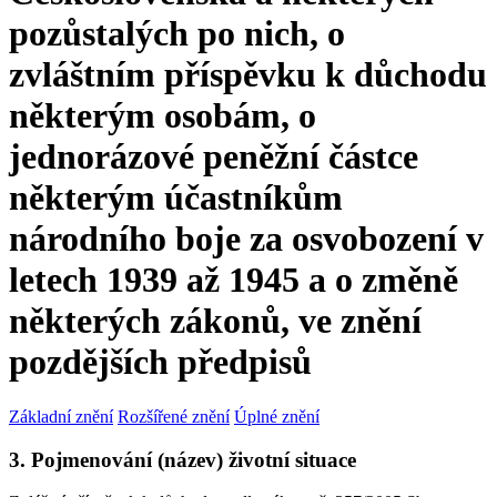
pozůstalých po nich, o
zvláštním příspěvku k důchodu
některým osobám, o
jednorázové peněžní částce
některým účastníkům
národního boje za osvobození v
letech 1939 až 1945 a o změně
některých zákonů, ve znění
pozdějších předpisů
Základní znění
Rozšířené znění
Úplné znění
3. Pojmenování (název) životní situace