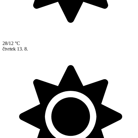
28/12 °C
čtvrtek
13. 8.