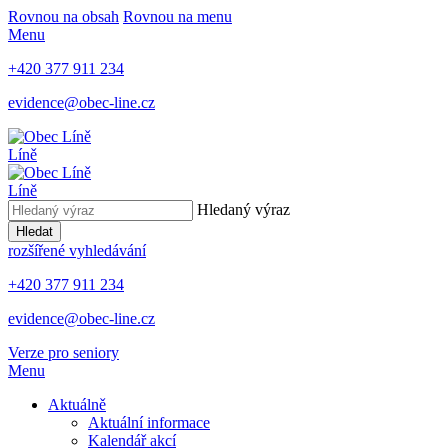
Rovnou na obsah
Rovnou na menu
Menu
+420 377 911 234
evidence@obec-line.cz
Líně
Líně
Hledaný výraz
Hledat
rozšířené vyhledávání
+420 377 911 234
evidence@obec-line.cz
Verze pro seniory
Menu
Aktuálně
Aktuální informace
Kalendář akcí