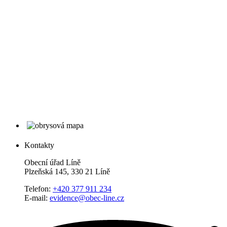
Kontakty
Obecní úřad Líně
Plzeňská 145, 330 21 Líně
Telefon:
+420 377 911 234
E-mail:
evidence@obec-line.cz