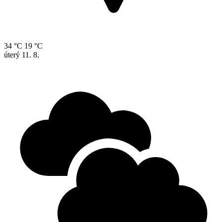
34 °C
19 °C
úterý
11. 8.