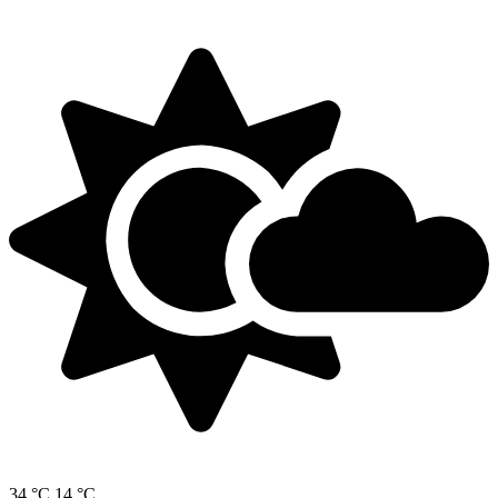
34 °C
14 °C