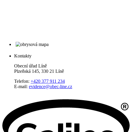
Kontakty
Obecní úřad Líně
Plzeňská 145, 330 21 Líně
Telefon:
+420 377 911 234
E-mail:
evidence@obec-line.cz