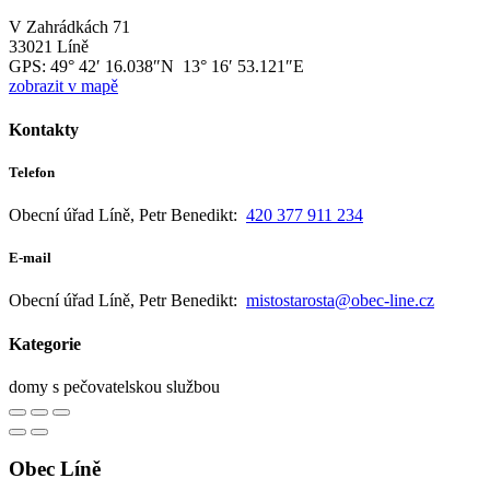
V Zahrádkách 71
33021 Líně
GPS:
49° 42′ 16.038″N 13° 16′ 53.121″E
zobrazit v mapě
Kontakty
Telefon
Obecní úřad Líně, Petr Benedikt:
420 377 911 234
E-mail
Obecní úřad Líně, Petr Benedikt:
mistostarosta@obec-line.cz
Kategorie
domy s pečovatelskou službou
Obec Líně