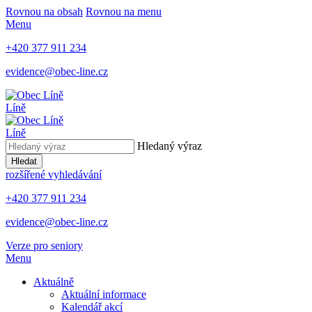
Rovnou na obsah
Rovnou na menu
Menu
+420 377 911 234
evidence@obec-line.cz
Líně
Líně
Hledaný výraz
Hledat
rozšířené vyhledávání
+420 377 911 234
evidence@obec-line.cz
Verze pro seniory
Menu
Aktuálně
Aktuální informace
Kalendář akcí