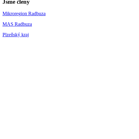
Jsme členy
Mikroregion Radbuza
MAS Radbuza
Plzeňský kraj