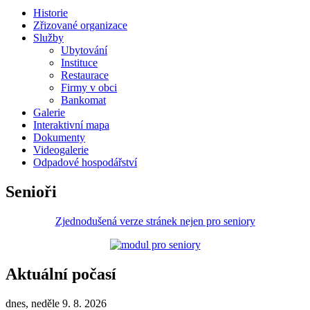
Historie
Zřizované organizace
Služby
Ubytování
Instituce
Restaurace
Firmy v obci
Bankomat
Galerie
Interaktivní mapa
Dokumenty
Videogalerie
Odpadové hospodářství
Senioři
Zjednodušená verze stránek nejen pro seniory
Aktuální počasí
dnes, neděle 9. 8. 2026