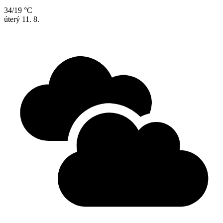
34/19 °C
úterý
11. 8.