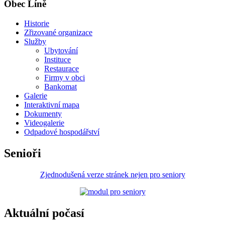
Obec Líně
Historie
Zřizované organizace
Služby
Ubytování
Instituce
Restaurace
Firmy v obci
Bankomat
Galerie
Interaktivní mapa
Dokumenty
Videogalerie
Odpadové hospodářství
Senioři
Zjednodušená verze stránek nejen pro seniory
Aktuální počasí