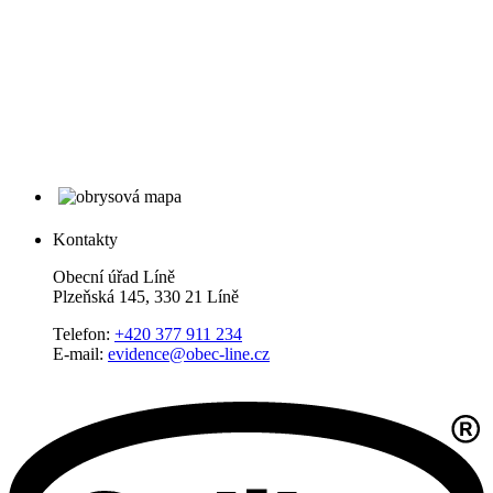
Kontakty
Obecní úřad Líně
Plzeňská 145, 330 21 Líně
Telefon:
+420 377 911 234
E-mail:
evidence@obec-line.cz