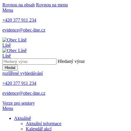
Rovnou na obsah
Rovnou na menu
Menu
+420 377 911 234
evidence@obec-line.cz
Líně
Líně
Hledaný výraz
Hledat
rozšířené vyhledávání
+420 377 911 234
evidence@obec-line.cz
Verze pro seniory
Menu
Aktuálně
Aktuální informace
Kalendář akcí