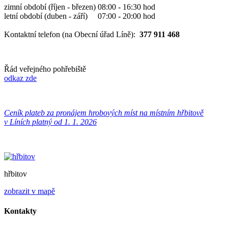
zimní období (říjen - březen) 08:00 - 16:30 hod
letní období (duben - září) 07:00 - 20:00 hod
Kontaktní telefon (na Obecní úřad Líně):
377 911 468
Řád veřejného pohřebiště
odkaz zde
Ceník plateb za pronájem hrobových míst na místním hřbitově
v Líních platný od 1. 1. 2026
hřbitov
zobrazit v mapě
Kontakty