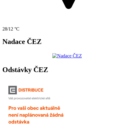
28/12 °C
Nadace ČEZ
Odstávky ČEZ