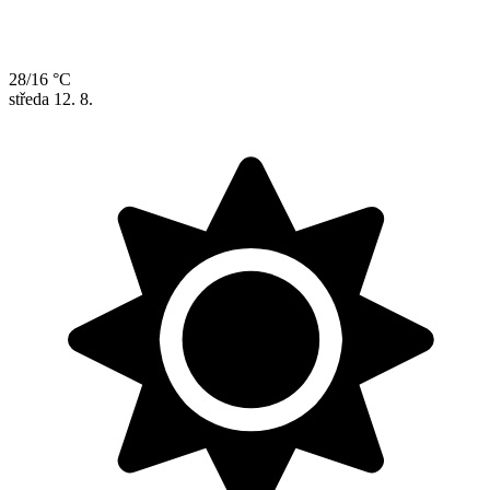
28/16 °C
středa
12. 8.