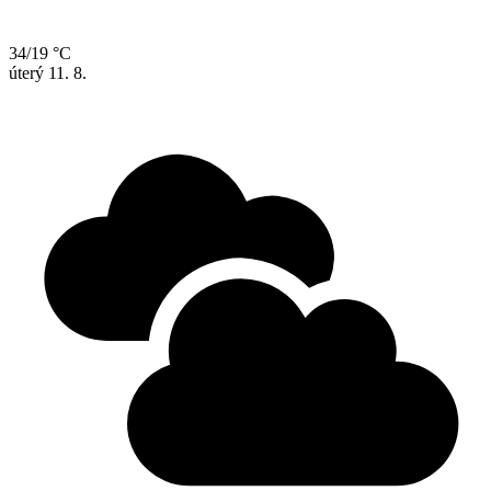
34/19 °C
úterý
11. 8.