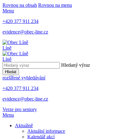
Rovnou na obsah
Rovnou na menu
Menu
+420 377 911 234
evidence@obec-line.cz
Líně
Líně
Hledaný výraz
Hledat
rozšířené vyhledávání
+420 377 911 234
evidence@obec-line.cz
Verze pro seniory
Menu
Aktuálně
Aktuální informace
Kalendář akcí