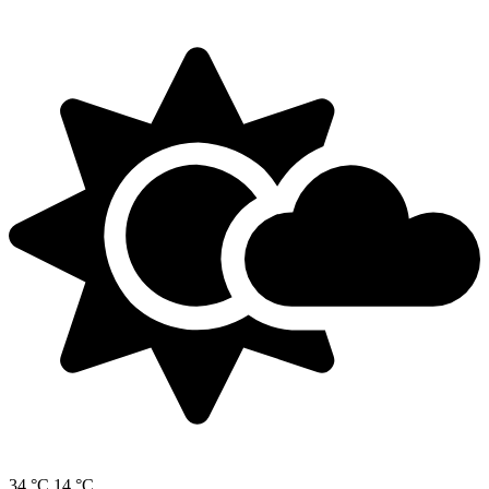
34 °C
14 °C