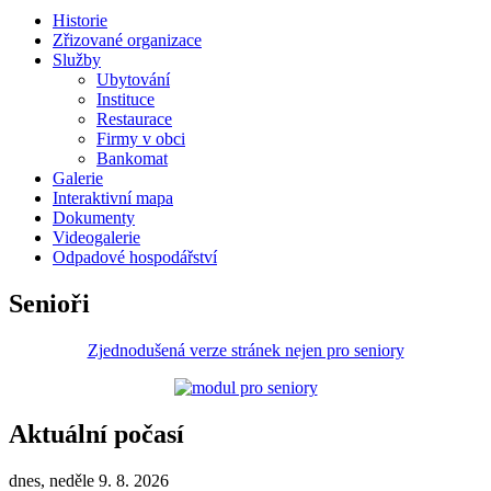
Historie
Zřizované organizace
Služby
Ubytování
Instituce
Restaurace
Firmy v obci
Bankomat
Galerie
Interaktivní mapa
Dokumenty
Videogalerie
Odpadové hospodářství
Senioři
Zjednodušená verze stránek nejen pro seniory
Aktuální počasí
dnes, neděle 9. 8. 2026