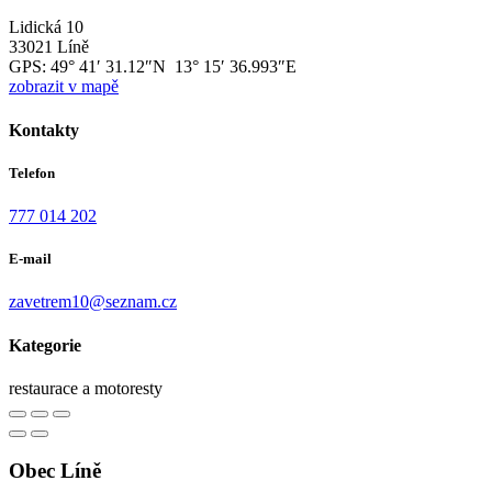
Lidická 10
33021 Líně
GPS:
49° 41′ 31.12″N 13° 15′ 36.993″E
zobrazit v mapě
Kontakty
Telefon
777 014 202
E-mail
zavetrem10@seznam.cz
Kategorie
restaurace a motoresty
Obec Líně