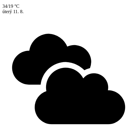
34/19 °C
úterý
11. 8.