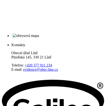
Kontakty
Obecní úřad Líně
Plzeňská 145, 330 21 Líně
Telefon:
+420 377 911 234
E-mail:
evidence@obec-line.cz