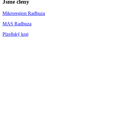
Jsme členy
Mikroregion Radbuza
MAS Radbuza
Plzeňský kraj