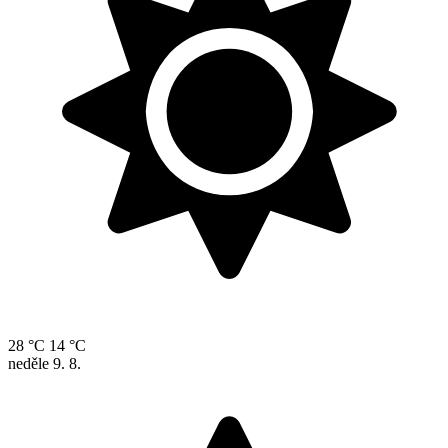
28 °C
14 °C
neděle
9. 8.