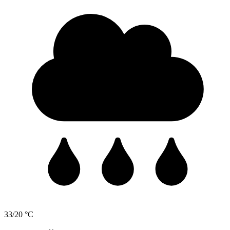
33/20 °C