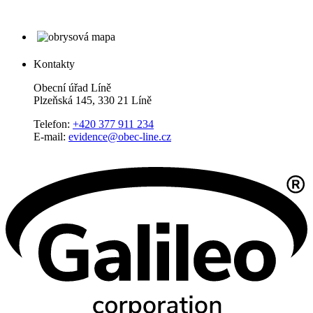
Kontakty
Obecní úřad Líně
Plzeňská 145, 330 21 Líně
Telefon:
+420 377 911 234
E-mail:
evidence@obec-line.cz