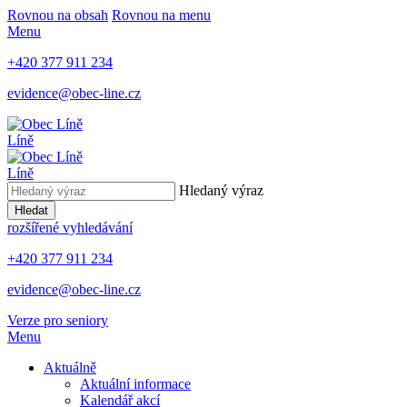
Rovnou na obsah
Rovnou na menu
Menu
+420 377 911 234
evidence@obec-line.cz
Líně
Líně
Hledaný výraz
Hledat
rozšířené vyhledávání
+420 377 911 234
evidence@obec-line.cz
Verze pro seniory
Menu
Aktuálně
Aktuální informace
Kalendář akcí