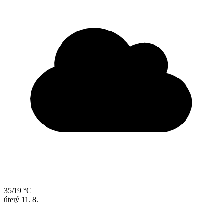
35/19 °C
úterý
11. 8.