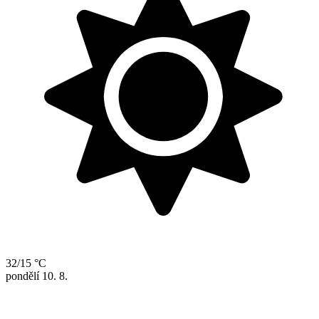
32/15 °C
pondělí
10. 8.