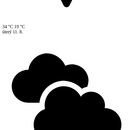
34 °C
19 °C
úterý
11. 8.