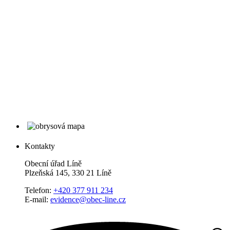
Kontakty
Obecní úřad Líně
Plzeňská 145, 330 21 Líně
Telefon:
+420 377 911 234
E-mail:
evidence@obec-line.cz