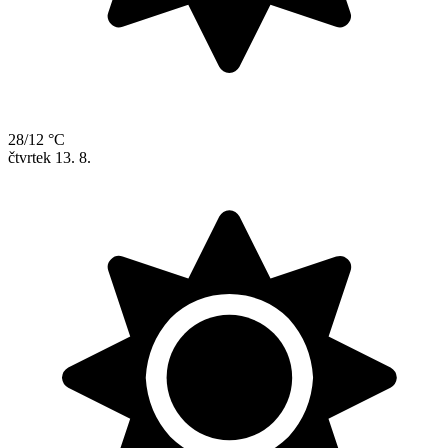
28/12 °C
čtvrtek
13. 8.