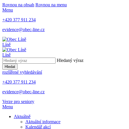
Rovnou na obsah
Rovnou na menu
Menu
+420 377 911 234
evidence@obec-line.cz
Líně
Líně
Hledaný výraz
Hledat
rozšířené vyhledávání
+420 377 911 234
evidence@obec-line.cz
Verze pro seniory
Menu
Aktuálně
Aktuální informace
Kalendář akcí