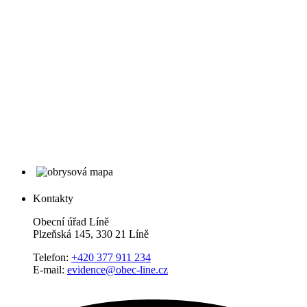
Kontakty
Obecní úřad Líně
Plzeňská 145, 330 21 Líně
Telefon:
+420 377 911 234
E-mail:
evidence@obec-line.cz