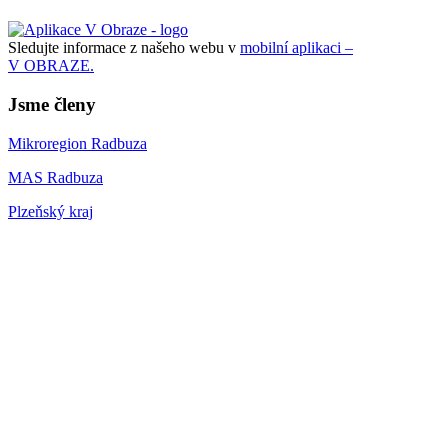
Sledujte informace z našeho webu v
mobilní aplikaci –
V OBRAZE.
Jsme členy
Mikroregion Radbuza
MAS Radbuza
Plzeňský kraj