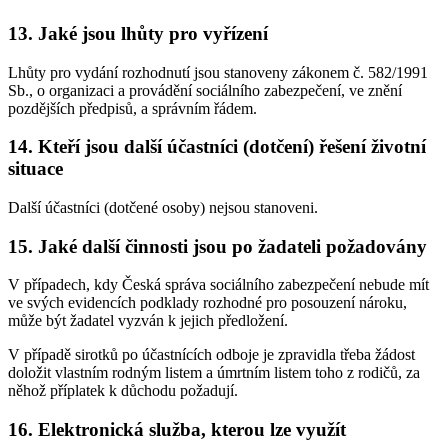
13. Jaké jsou lhůty pro vyřízení
Lhůty pro vydání rozhodnutí jsou stanoveny zákonem č. 582/1991
Sb., o organizaci a provádění sociálního zabezpečení, ve znění
pozdějších předpisů, a správním řádem.
14. Kteří jsou další účastníci (dotčení) řešení životní
situace
Další účastníci (dotčené osoby) nejsou stanoveni.
15. Jaké další činnosti jsou po žadateli požadovány
V případech, kdy Česká správa sociálního zabezpečení nebude mít
ve svých evidencích podklady rozhodné pro posouzení nároku,
může být žadatel vyzván k jejich předložení.
V případě sirotků po účastnících odboje je zpravidla třeba žádost
doložit vlastním rodným listem a úmrtním listem toho z rodičů, za
něhož příplatek k důchodu požadují.
16. Elektronická služba, kterou lze využít