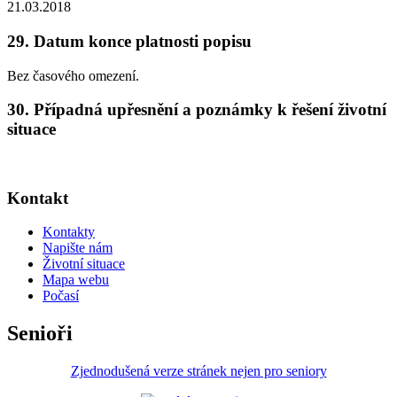
21.03.2018
29. Datum konce platnosti popisu
Bez časového omezení.
30. Případná upřesnění a poznámky k řešení životní
situace
Kontakt
Kontakty
Napište nám
Životní situace
Mapa webu
Počasí
Senioři
Zjednodušená verze stránek nejen pro seniory