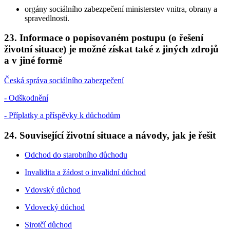
orgány sociálního zabezpečení ministerstev vnitra, obrany a
spravedlnosti.
23. Informace o popisovaném postupu (o řešení
životní situace) je možné získat také z jiných zdrojů
a v jiné formě
Česká správa sociálního zabezpečení
- Odškodnění
- Příplatky a příspěvky k důchodům
24. Související životní situace a návody, jak je řešit
Odchod do starobního důchodu
Invalidita a žádost o invalidní důchod
Vdovský důchod
Vdovecký důchod
Sirotčí důchod