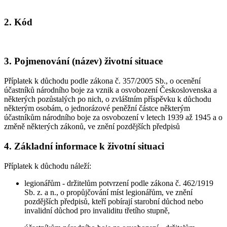
2. Kód
3. Pojmenování (název) životní situace
Příplatek k důchodu podle zákona č. 357/2005 Sb., o ocenění
účastníků národního boje za vznik a osvobození Československa a
některých pozůstalých po nich, o zvláštním příspěvku k důchodu
některým osobám, o jednorázové peněžní částce některým
účastníkům národního boje za osvobození v letech 1939 až 1945 a o
změně některých zákonů, ve znění pozdějších předpisů
4. Základní informace k životní situaci
Příplatek k důchodu náleží:
legionářům - držitelům potvrzení podle zákona č. 462/1919
Sb. z. a n., o propůjčování míst legionářům, ve znění
pozdějších předpisů, kteří pobírají starobní důchod nebo
invalidní důchod pro invaliditu třetího stupně,