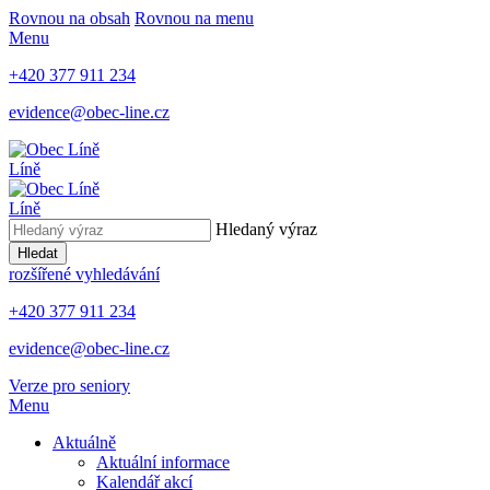
Rovnou na obsah
Rovnou na menu
Menu
+420 377 911 234
evidence@obec-line.cz
Líně
Líně
Hledaný výraz
Hledat
rozšířené vyhledávání
+420 377 911 234
evidence@obec-line.cz
Verze pro seniory
Menu
Aktuálně
Aktuální informace
Kalendář akcí