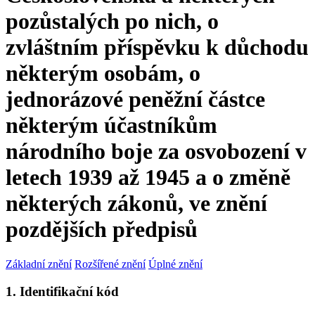
pozůstalých po nich, o
zvláštním příspěvku k důchodu
některým osobám, o
jednorázové peněžní částce
některým účastníkům
národního boje za osvobození v
letech 1939 až 1945 a o změně
některých zákonů, ve znění
pozdějších předpisů
Základní znění
Rozšířené znění
Úplné znění
1. Identifikační kód