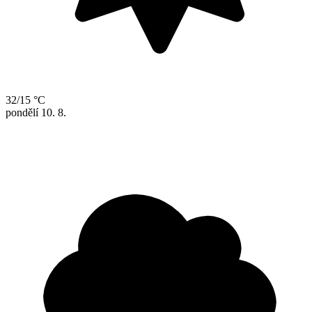
32/15 °C
pondělí
10. 8.