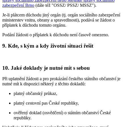
správy sociálního zabezpečení nebo Městské správy sociálního
zabezpečení Brno
(dále též "OSSZ/ PSSZ/ MSSZ").
Je-li plátcem důchodu jiný orgán (tj. orgán sociálního zabezpečení
ministerstev vnitra, obrany a spravedlnosti), podává se žádost o
příplatek k důchodu tomuto orgánu.
Podání žádosti o příplatek k důchodu není časově omezeno.
9. Kde, s kým a kdy životní situaci řešit
10. Jaké doklady je nutné mít s sebou
Při uplatnění žádosti a pro prokázání českého státního občanství je
nutné mít k dispozici některý z těchto dokladů:
platný občanský průkaz,
platný cestovní pas České republiky,
ověřený doklad (osvědčení) o státním občanství České
republiky.